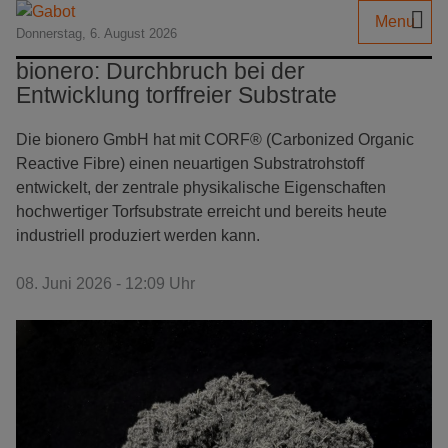
Menu
Donnerstag, 6. August 2026
bionero: Durchbruch bei der
Entwicklung torffreier Substrate
Die bionero GmbH hat mit CORF® (Carbonized Organic
Reactive Fibre) einen neuartigen Substratrohstoff
entwickelt, der zentrale physikalische Eigenschaften
hochwertiger Torfsubstrate erreicht und bereits heute
industriell produziert werden kann.
08. Juni 2026 - 12:09 Uhr