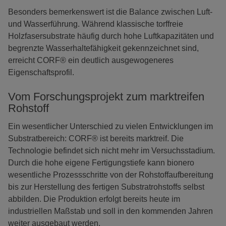
Besonders bemerkenswert ist die Balance zwischen Luft-
und Wasserführung. Während klassische torffreie
Holzfasersubstrate häufig durch hohe Luftkapazitäten und
begrenzte Wasserhaltefähigkeit gekennzeichnet sind,
erreicht CORF® ein deutlich ausgewogeneres
Eigenschaftsprofil.
Vom Forschungsprojekt zum marktreifen
Rohstoff
Ein wesentlicher Unterschied zu vielen Entwicklungen im
Substratbereich: CORF® ist bereits marktreif. Die
Technologie befindet sich nicht mehr im Versuchsstadium.
Durch die hohe eigene Fertigungstiefe kann bionero
wesentliche Prozessschritte von der Rohstoffaufbereitung
bis zur Herstellung des fertigen Substratrohstoffs selbst
abbilden. Die Produktion erfolgt bereits heute im
industriellen Maßstab und soll in den kommenden Jahren
weiter ausgebaut werden.