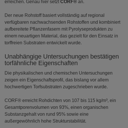
erreichen. Genau hier setzt
CORF®
an.
Der neue Rohstoff basiert vollständig auf regional
verfügbaren nachwachsenden Rohstoffen und kombiniert
aufbereitete Pflanzenfasern mit Pyrolyseprodukten zu
einem neuartigen Material, das gezielt für den Einsatz in
torffreien Substraten entwickelt wurde.
Unabhängige Untersuchungen bestätigen
torfähnliche Eigenschaften
Die physikalischen und chemischen Untersuchungen
zeigen ein Eigenschaftsprofil, das bislang vor allem
hochwertigen Torfsubstraten zugeschrieben wurde.
CORF® erreicht Rohdichten von 107 bis 115 kg/m³, ein
Gesamtporenvolumen von 93%, einen organischen
Substanzgehalt von rund 95% sowie eine
außergewöhnlich hohe Strukturstabilität.