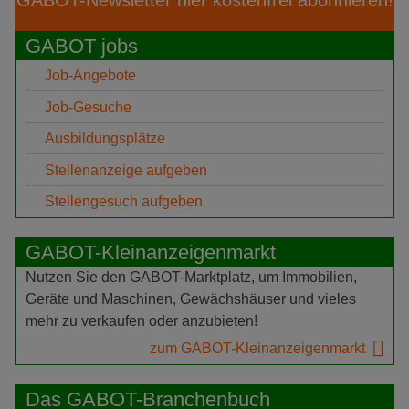
GABOT jobs
Job-Angebote
Job-Gesuche
Ausbildungsplätze
Stellenanzeige aufgeben
Stellengesuch aufgeben
GABOT-Kleinanzeigenmarkt
Nutzen Sie den GABOT-Marktplatz, um Immobilien,
Geräte und Maschinen, Gewächshäuser und vieles
mehr zu verkaufen oder anzubieten!
zum GABOT-Kleinanzeigenmarkt
Das GABOT-Branchenbuch