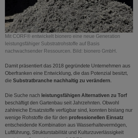
Mit CORF® entwickelt bionero eine neue Generation
leistungsfähiger Substratrohstoffe auf Basis
nachwachsender Ressourcen. Bild: bionero GmbH.
Damit präsentiert das 2018 gegründete Unternehmen aus
Oberfranken eine Entwicklung, die das Potenzial besitzt,
die
Substratbranche nachhaltig zu verändern
.
Die Suche nach
leistungsfähigen Alternativen zu Torf
beschäftigt den Gartenbau seit Jahrzehnten. Obwohl
zahlreiche Ersatzstoffe verfügbar sind, konnten bislang nur
wenige Rohstoffe die für den
professionellen Einsatz
entscheidende Kombination aus Wasserhaltevermögen,
Luftführung, Strukturstabilität und Kulturzuverlässigkeit