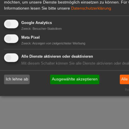
möchten, um unsere Dienste bestmöglich einsetzen zu können.
Für 
Informationen lesen Sie bitte unsere
Datenschutzerklärung
Google Analytics
Zweck
:
Besucher-Statistiken
Meta Pixel
Zweck
:
Anzeigen von zielgerichteter Werbung
Alle Dienste aktivieren oder deaktivieren
Mit diesem Schalter können Sie alle Dienste aktivieren oder deak
Ich lehne ab
Ausgewählte akzeptieren
Alle
Rea