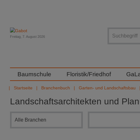
Suche
Freitag, 7. August 2026
Baumschule
Floristik/Friedhof
GaL
Startseite
Branchenbuch
Garten- und Landschaftsbau
Landschaftsarchitekten und Pla
Branchensuche