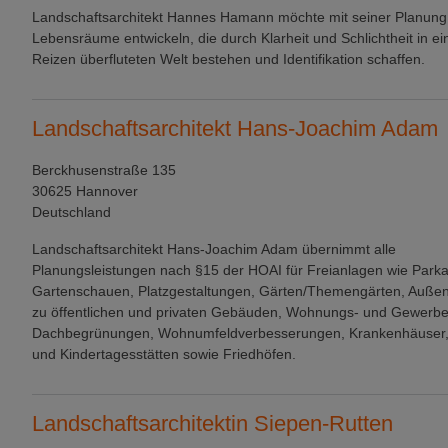
Landschaftsarchitekt Hannes Hamann möchte mit seiner Planung
Lebensräume entwickeln, die durch Klarheit und Schlichtheit in ei
Reizen überfluteten Welt bestehen und Identifikation schaffen.
Landschaftsarchitekt Hans-Joachim Adam
Berckhusenstraße 135
30625 Hannover
Deutschland
Landschaftsarchitekt Hans-Joachim Adam übernimmt alle
Planungsleistungen nach §15 der HOAI für Freianlagen wie Park
Gartenschauen, Platzgestaltungen, Gärten/Themengärten, Auße
zu öffentlichen und privaten Gebäuden, Wohnungs- und Gewerb
Dachbegrünungen, Wohnumfeldverbesserungen, Krankenhäuser,
und Kindertagesstätten sowie Friedhöfen.
Landschaftsarchitektin Siepen-Rutten