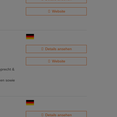
Website
Details ansehen
Website
mprecht &
gen sowie
Details ansehen