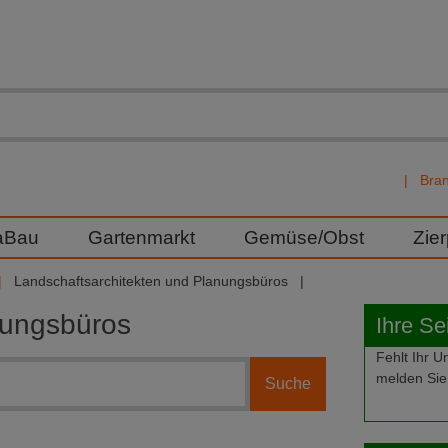
Bra
aBau
Gartenmarkt
Gemüse/Obst
Zie
Landschaftsarchitekten und Planungsbüros
nungsbüros
Ihre Se
Fehlt Ihr
melden Sie 