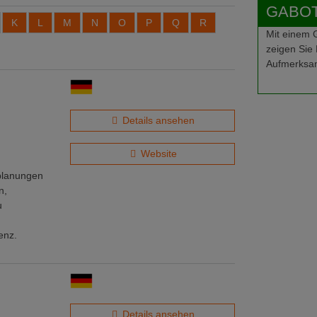
GABOT-
K
L
M
N
O
P
Q
R
Mit einem
zeigen Sie 
Aufmerksam
Details ansehen
Website
nplanungen
n,
u
enz.
Details ansehen