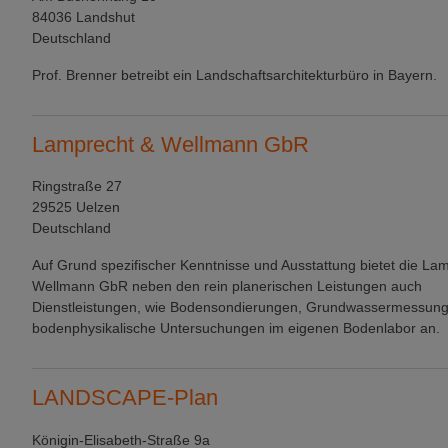
84036 Landshut
Deutschland
Prof. Brenner betreibt ein Landschaftsarchitekturbüro in Bayern.
Lamprecht & Wellmann GbR
Ringstraße 27
29525 Uelzen
Deutschland
Auf Grund spezifischer Kenntnisse und Ausstattung bietet die La
Wellmann GbR neben den rein planerischen Leistungen auch
Dienstleistungen, wie Bodensondierungen, Grundwassermessun
bodenphysikalische Untersuchungen im eigenen Bodenlabor an.
LANDSCAPE-Plan
Königin-Elisabeth-Straße 9a