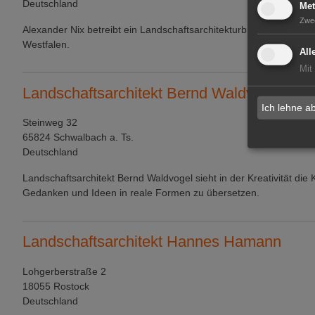
Deutschland
Met
Zwe
Alexander Nix betreibt ein Landschaftsarchitekturbüro in Nordrhei
Westfalen.
All
Mit
Landschaftsarchitekt Bernd Waldvogel
Ich lehne a
Steinweg 32
65824 Schwalbach a. Ts.
Deutschland
Landschaftsarchitekt Bernd Waldvogel sieht in der Kreativität die 
Gedanken und Ideen in reale Formen zu übersetzen.
Landschaftsarchitekt Hannes Hamann
Lohgerberstraße 2
18055 Rostock
Deutschland