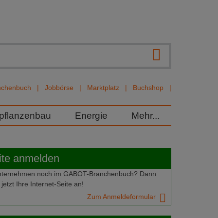
nchenbuch
Jobbörse
Marktplatz
Buchshop
rpflanzenbau
Energie
Mehr...
ite anmelden
 Unternehmen noch im GABOT-Branchenbuch? Dann
jetzt Ihre Internet-Seite an!
Zum Anmeldeformular