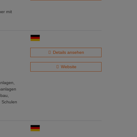
ner mit
Details ansehen
Website
anlagen,
nanlagen
ebau,
 Schulen