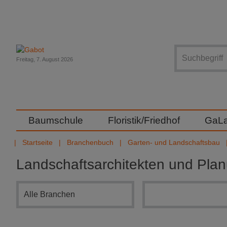
Suche
Freitag, 7. August 2026
Baumschule
Floristik/Friedhof
GaL
Startseite
Branchenbuch
Garten- und Landschaftsbau
Landschaftsarchitekten und Pla
Branchensuche