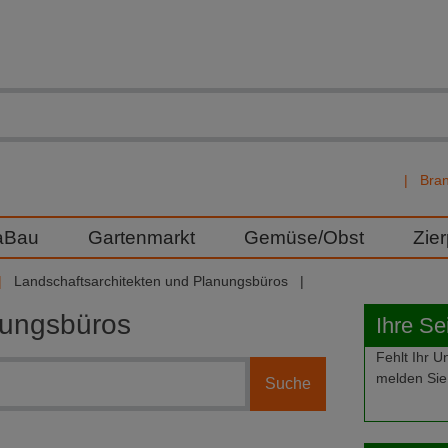
Bra
aBau
Gartenmarkt
Gemüse/Obst
Zie
Landschaftsarchitekten und Planungsbüros
nungsbüros
Ihre Se
Fehlt Ihr
melden Sie 