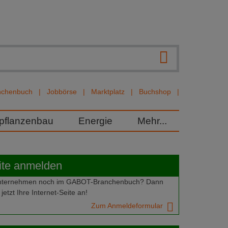
nchenbuch
Jobbörse
Marktplatz
Buchshop
rpflanzenbau
Energie
Mehr...
ite anmelden
 Unternehmen noch im GABOT-Branchenbuch? Dann
jetzt Ihre Internet-Seite an!
Zum Anmeldeformular