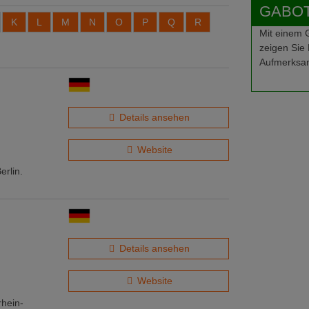
GABOT-
K
L
M
N
O
P
Q
R
Mit einem
zeigen Sie 
Aufmerksam
Details ansehen
Website
erlin.
Details ansehen
Website
rhein-