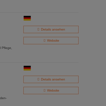
Details ansehen
Website
 Pflege,
Details ansehen
Website
aden-