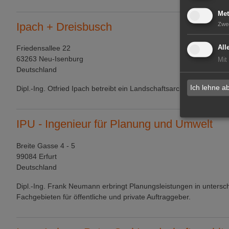
Met
Ipach + Dreisbusch
Zwe
All
Friedensallee 22
63263 Neu-Isenburg
Mit
Deutschland
Ich lehne a
Dipl.-Ing. Otfried Ipach betreibt ein Landschaftsarchitekturbüro i
IPU - Ingenieur für Planung und Umwelt
Breite Gasse 4 - 5
99084 Erfurt
Deutschland
Dipl.-Ing. Frank Neumann erbringt Planungsleistungen in untersc
Fachgebieten für öffentliche und private Auftraggeber.