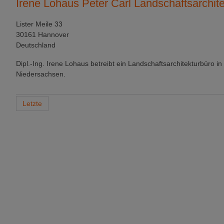
Irene Lohaus Peter Carl Landschaftsarchite
Lister Meile 33
30161 Hannover
Deutschland
Dipl.-Ing. Irene Lohaus betreibt ein Landschaftsarchitekturbüro in
Niedersachsen.
Letzte