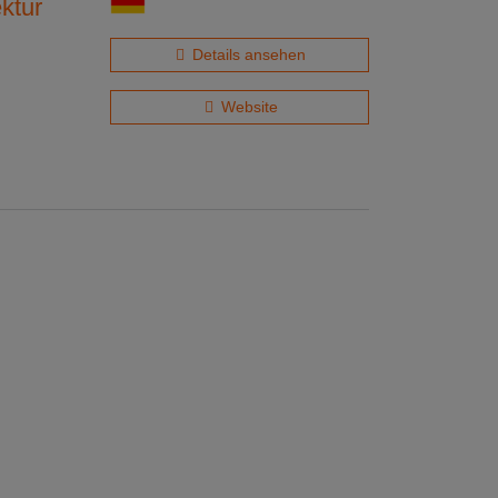
ktur
Details ansehen
Website