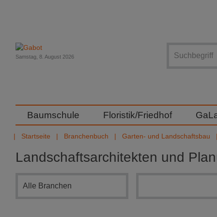
Suche
Samstag, 8. August 2026
Baumschule
Floristik/Friedhof
GaL
Startseite
Branchenbuch
Garten- und Landschaftsbau
Landschaftsarchitekten und Pla
Branchensuche