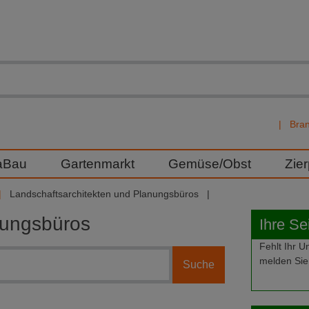
Bra
aBau
Gartenmarkt
Gemüse/Obst
Zie
Landschaftsarchitekten und Planungsbüros
nungsbüros
Ihre Se
Fehlt Ihr
melden Sie 