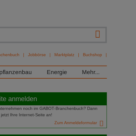
nchenbuch
Jobbörse
Marktplatz
Buchshop
rpflanzenbau
Energie
Mehr...
ite anmelden
 Unternehmen noch im GABOT-Branchenbuch? Dann
jetzt Ihre Internet-Seite an!
Zum Anmeldeformular