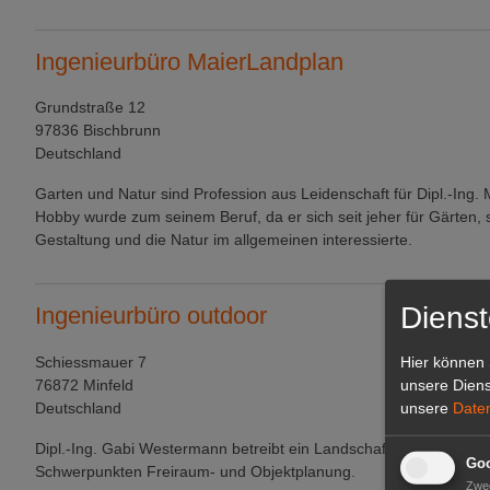
Ingenieurbüro MaierLandplan
Grundstraße 12
97836 Bischbrunn
Deutschland
Garten und Natur sind Profession aus Leidenschaft für Dipl.-Ing. 
Hobby wurde zum seinem Beruf, da er sich seit jeher für Gärten, 
Gestaltung und die Natur im allgemeinen interessierte.
Dienst
Ingenieurbüro outdoor
Schiessmauer 7
Hier können 
76872 Minfeld
unsere Diens
Deutschland
unsere
Date
Dipl.-Ing. Gabi Westermann betreibt ein Landschaftsarchitekturbü
Goo
Schwerpunkten Freiraum- und Objektplanung.
Zwe