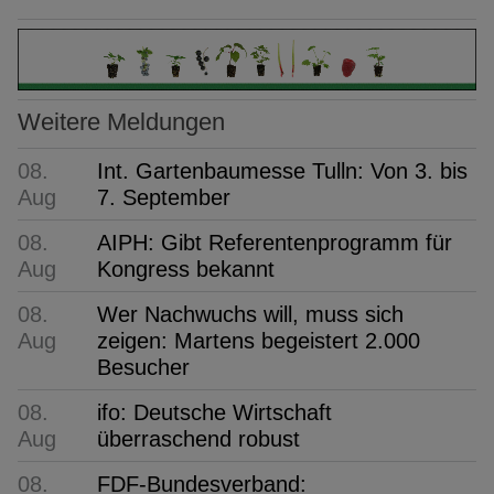
Weitere Meldungen
08.
Int. Gartenbaumesse Tulln: Von 3. bis
Aug
7. September
08.
AIPH: Gibt Referentenprogramm für
Aug
Kongress bekannt
08.
Wer Nachwuchs will, muss sich
Aug
zeigen: Martens begeistert 2.000
Besucher
08.
ifo: Deutsche Wirtschaft
Aug
überraschend robust
08.
FDF-Bundesverband: