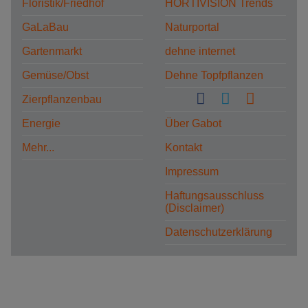
Floristik/Friedhof
HORTIVISION Trends
GaLaBau
Naturportal
Gartenmarkt
dehne internet
Gemüse/Obst
Dehne Topfpflanzen
Zierpflanzenbau
Energie
Über Gabot
Mehr...
Kontakt
Impressum
Haftungsausschluss
(Disclaimer)
Datenschutzerklärung