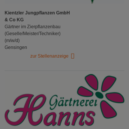
Kientzler Jungpflanzen GmbH
& Co KG
Gärtner im Zierpflanzenbau
(Geselle/Meister/Techniker)
(m/w/d)
Gensingen
zur Stellenanzeige