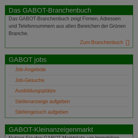
Das GABOT-Branchenbuch
Das GABOT-Branchenbuch zeigt Firmen, Adressen
und Telefonnummern aus allen Bereichen der Grünen
Branche.
Zum Branchenbuch
GABOT jobs
Job-Angebote
Job-Gesuche
Ausbildungsplätze
Stellenanzeige aufgeben
Stellengesuch aufgeben
GABOT-Kleinanzeigenmarkt
Nutzen Sie den GABOT-Marktplatz, um Immobilien,