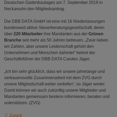
Deutschen Gartenbautages am 7. September 2019 in
Neckarsulm den Mitgliedsantrag.
Die DBB DATA GmbH ist eine mit 16 Niederlassungen
bundesweit aktive Steuerberatungsgesellschaft, deren
über
220 Mitarbeiter
ihre Mandanten aus der
Grünen
Branche
seit mehr als 50 Jahren betreuen. „Zwar lieben
wir Zahlen, aber unsere Leidenschaft gehört den
Unternehmen und Menschen dahinter“ betont der
Geschäftsführer der DBB DATA Carsten Jäger.
„Ich bin sehr glücklich, dass wir unsere jahrelange und
vertrauensvolle Zusammenarbeit mit dem ZVG durch
unsere Mitgliedschaft weiter vertiefen“, so Jäger weiter.
Damit können wir auch zukünftig unsere Mitglieder und
Mandanten gemeinsam bestens informieren, beraten und
unterstützen. (ZVG)
Zurück