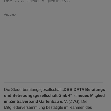
DBB DATA ist neues Mitglied im ZVG.
Anzeige
Die Steuerberatungsgesellschaft „
DBB DATA Beratungs-
und Betreuungsgesellschaft GmbH
“ ist
neues Mitglied
im Zentralverband Gartenbau e. V.
(ZVG). Die
Mitgliederversammlung bestätigte im Rahmen des