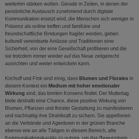
weiterhin stärken wollen. Gerade in Zeiten, in denen der
persönliche Austausch zunehmend durch digitale
Kommunikation ersetzt wird, die Menschen sich weniger in
Präsenz als online treffen und familiäre und
freundschaftliche Bindungen fragiler werden, geben
kulturell vereinbarte Anlässe und Traditionen eine
Sicherheit, von der eine Gesellschaft profitieren und die
sie trotzdem immer wieder auf das Neue zeitgerecht
ausrichten und weiter entwickeln kann.
Kirchoff und Fink sind einig, dass
Blumen und Florales
in
diesem Kontext ein
Medium mit hoher emotionaler
Wirkung
sind, das breiten Konsens findet. Der Muttertag
biete deshalb eine Chance, diese positive Wirkung von
Blumen, Pflanzen und floraler Gestaltung zu manifestieren
und nachhaltig ihre Strahlkraft zu sichern. Sie appellieren
an die Verbände und Agenturen in der grünen Branche
ebenso wie an alle Tätigen in diesem Bereich, alle
Kommunikationskanäle zu nutzen, um das Bewusstsein