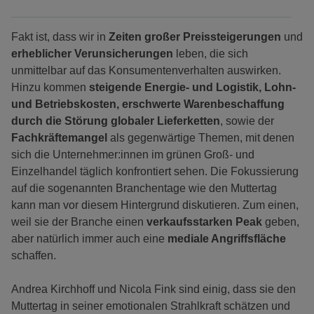
Fakt ist, dass wir in
Zeiten großer Preissteigerungen
und
erheblicher Verunsicherungen
leben, die sich
unmittelbar auf das Konsumentenverhalten auswirken.
Hinzu kommen
steigende Energie- und Logistik, Lohn-
und Betriebskosten, erschwerte Warenbeschaffung
durch die Störung globaler Lieferketten
, sowie der
Fachkräftemangel
als gegenwärtige Themen, mit denen
sich die Unternehmer:innen im grünen Groß- und
Einzelhandel täglich konfrontiert sehen. Die Fokussierung
auf die sogenannten Branchentage wie den Muttertag
kann man vor diesem Hintergrund diskutieren. Zum einen,
weil sie der Branche einen
verkaufsstarken Peak
geben,
aber natürlich immer auch eine
mediale Angriffsfläche
schaffen.
Andrea Kirchhoff und Nicola Fink sind einig, dass sie den
Muttertag in seiner emotionalen Strahlkraft schätzen und