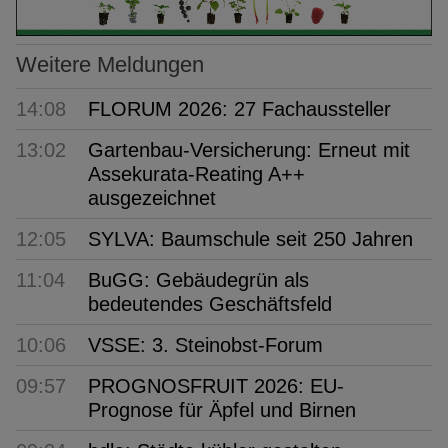
Weitere Meldungen
14:08
FLORUM 2026: 27 Fachaussteller
13:02
Gartenbau-Versicherung: Erneut mit
Assekurata-Reating A++
ausgezeichnet
12:05
SYLVA: Baumschule seit 250 Jahren
11:04
BuGG: Gebäudegrün als
bedeutendes Geschäftsfeld
10:06
VSSE: 3. Steinobst-Forum
09:57
PROGNOSFRUIT 2026: EU-
Prognose für Äpfel und Birnen