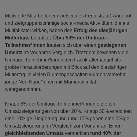
Motivierte Mitarbeiter ein vielseitiges Fertigstrauß-Angebot
und zielgruppenstimmige social-media Aktivitäten, die als
Multiplikator wirken, haben den
Erfolg des diesjährigen
Muttertags
bekräftigt.
Über 50% der Umfrage-
Teilnehmer*innen
freuten sich über einen
gestiegenen
Umsatz
im Vorjahres-Vergleich. Trotzdem bewerten viele
Umfrage-Teilnehmer*innen den Fachkräftemangel als
größte Herausforderungen mit Blick auf den diesjährigen
Muttertag. In vielen Blumengeschäften wurden vermehrt
junge Neu-Kund*innen mit Blumenaffinität
wahrgenommen.
Knapp 8% der Umfrage-Teilnehmer*innen erzielten
Umsatzsteigerungen von über 20%. Knapp 30% erreichten
eine 10%ige Steigerung und rund 15% gaben eine 5%ige
Umsatzsteigerung im Vergleich zum Vorjahr an. Einen
gleichbleibenden Umsatz
vermerkten
rund 40% der