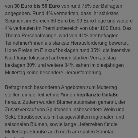
von
30 Euro bis 59 Euro
von rund 75% der Befragten
angegeben. Rund 4% vermerkten, dass ihr stärkstes
Segment im Bereich 60 Euro bis 99 Euro liege und weitere
4% verkaufen im Premiumbereich von über 100 Euro. Das
Thema Personalmangel wird von 41% der befragten
Teilnehmer*innen als stärkste Herausforderung bewertet.
Hohe Preise im Einkauf beklagen rund 35%, die intensive
Nachfrage fokussiert auf einen starken Verkaufstag
beklagen 30% und weitere 34% sahen im diesjährigen
Muttertag keine besondere Herausforderung.
Befragt nach besonderen Angeboten zum Muttertag
stellten einige Teilnehmer*innen
bepflanzte Gefäße
heraus. Zudem wurden Blumenautomaten genannt, der
Zusatzverkauf von Spirituosen insbesondere Wein und
Sekt, Straußspecials mit ausgewählten regionalen und
saisonalen Blumen, sowie lange Lieferzeiten für die
Muttertags-Sträuße auch noch am späten Sonntag-