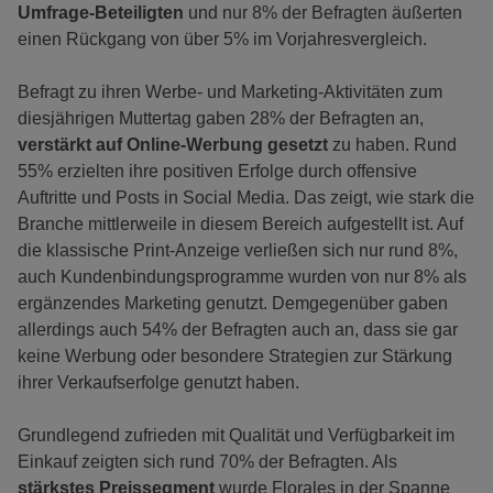
Umfrage-Beteiligten
und nur 8% der Befragten äußerten
einen Rückgang von über 5% im Vorjahresvergleich.
Befragt zu ihren Werbe- und Marketing-Aktivitäten zum
diesjährigen Muttertag gaben 28% der Befragten an,
verstärkt auf Online-Werbung gesetzt
zu haben. Rund
55% erzielten ihre positiven Erfolge durch offensive
Auftritte und Posts in Social Media. Das zeigt, wie stark die
Branche mittlerweile in diesem Bereich aufgestellt ist. Auf
die klassische Print-Anzeige verließen sich nur rund 8%,
auch Kundenbindungsprogramme wurden von nur 8% als
ergänzendes Marketing genutzt. Demgegenüber gaben
allerdings auch 54% der Befragten auch an, dass sie gar
keine Werbung oder besondere Strategien zur Stärkung
ihrer Verkaufserfolge genutzt haben.
Grundlegend zufrieden mit Qualität und Verfügbarkeit im
Einkauf zeigten sich rund 70% der Befragten. Als
stärkstes Preissegment
wurde Florales in der Spanne