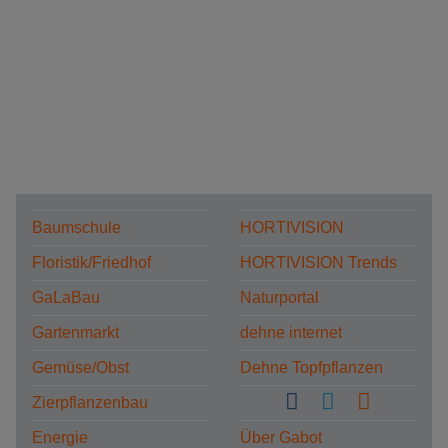
Baumschule
HORTIVISION
Floristik/Friedhof
HORTIVISION Trends
GaLaBau
Naturportal
Gartenmarkt
dehne internet
Gemüse/Obst
Dehne Topfpflanzen
Zierpflanzenbau
Energie
Über Gabot