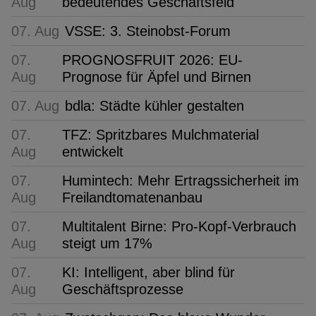
Aug
bedeutendes Geschäftsfeld
07. Aug
VSSE: 3. Steinobst-Forum
07.
PROGNOSFRUIT 2026: EU-
Aug
Prognose für Äpfel und Birnen
07. Aug
bdla: Städte kühler gestalten
07.
TFZ: Spritzbares Mulchmaterial
Aug
entwickelt
07.
Humintech: Mehr Ertragssicherheit im
Aug
Freilandtomatenanbau
07.
Multitalent Birne: Pro-Kopf-Verbrauch
Aug
steigt um 17%
07.
KI: Intelligent, aber blind für
Aug
Geschäftsprozesse