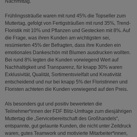
Nachmittag.
Frühlingssträuße waren mit rund 45% die Topseller zum
Muttertag, gefolgt von Fertigsträußen mit rund 35%, Trend-
Floristik mit 10% und Pflanzen und Gestecken mit 8%. Auf
die Frage, was ihren Kunden am wichtigsten sei,
resümierten 45% der Befragten, dass ihre Kunden ein
emotionales Dankeschön mit Blumen ausdrucken wollten.
Bei rund 8% legten die Kunden vorwiegend Wert auf
Nachhaltigkeit und Transparenz, für knapp 30% waren
Exklusivität, Qualität, Sortimentsvielfalt und Kreativität
entscheidend und nur bei knapp 5% der Floristinnen und
Floristen achteten die Kunden vorwiegend auf den Preis.
Als besonders gut und positiv bewerteten die
Teilnehmer*innen der FDF Blitz-Umfrage zum diesjährigen
Muttertag die „Servicebereitschaft des Großhandels“,
entspannte, gut gelaunte Kunden, die nicht unter Zeitdruck
waren, gutes Teamwork und motivierte Mitarbeiter*innen,