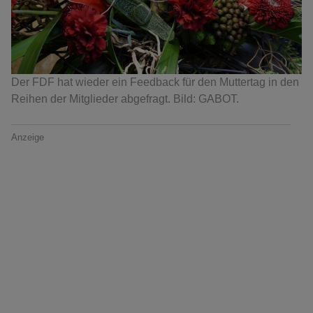
Der FDF hat wieder ein Feedback für den Muttertag in den
Reihen der Mitglieder abgefragt. Bild: GABOT.
Anzeige