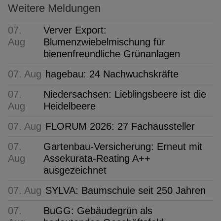
Weitere Meldungen
07.
Verver Export:
Aug
Blumenzwiebelmischung für
bienenfreundliche Grünanlagen
07. Aug
hagebau: 24 Nachwuchskräfte
07.
Niedersachsen: Lieblingsbeere ist die
Aug
Heidelbeere
07. Aug
FLORUM 2026: 27 Fachaussteller
07.
Gartenbau-Versicherung: Erneut mit
Aug
Assekurata-Reating A++
ausgezeichnet
07. Aug
SYLVA: Baumschule seit 250 Jahren
07.
BuGG: Gebäudegrün als