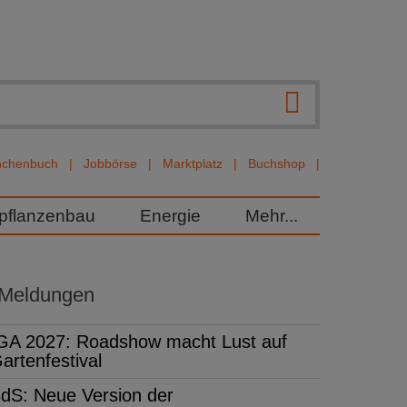
nchenbuch
Jobbörse
Marktplatz
Buchshop
rpflanzenbau
Energie
Mehr...
 Meldungen
GA 2027: Roadshow macht Lust auf
artenfestival
dS: Neue Version der