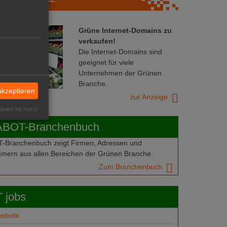
Grüne Internet-Domains zu
verkaufen!
Die Internet-Domains sind
geeignet für viele
Unternehmen der Grünen
Branche.
akzeptieren
zur Anzeige
isiert mit Klaro!
ABOT-Branchenbuch
Branchenbuch zeigt Firmen, Adressen und
mern aus allen Bereichen der Grünen Branche.
Zum Branchenbuch
 jobs
gebote