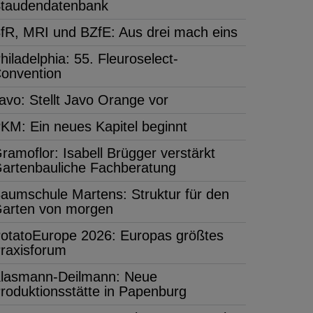
taudendatenbank
fR, MRI und BZfE: Aus drei mach eins
hiladelphia: 55. Fleuroselect-
onvention
avo: Stellt Javo Orange vor
KM: Ein neues Kapitel beginnt
ramoflor: Isabell Brügger verstärkt
artenbauliche Fachberatung
aumschule Martens: Struktur für den
arten von morgen
otatoEurope 2026: Europas größtes
raxisforum
lasmann-Deilmann: Neue
roduktionsstätte in Papenburg