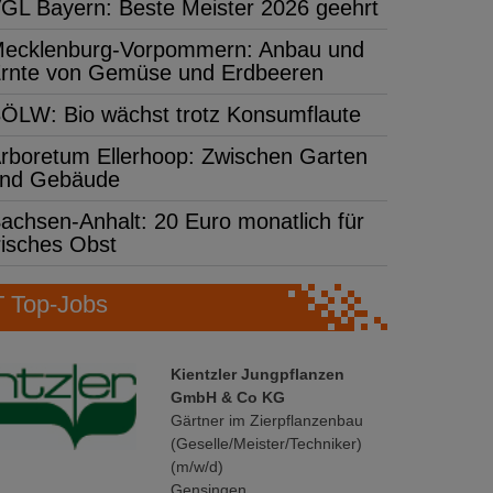
GL Bayern: Beste Meister 2026 geehrt
ecklenburg-Vorpommern: Anbau und
rnte von Gemüse und Erdbeeren
ÖLW: Bio wächst trotz Konsumflaute
rboretum Ellerhoop: Zwischen Garten
nd Gebäude
achsen-Anhalt: 20 Euro monatlich für
risches Obst
Top-Jobs
Kientzler Jungpflanzen
GmbH & Co KG
Gärtner im Zierpflanzenbau
(Geselle/Meister/Techniker)
(m/w/d)
Gensingen