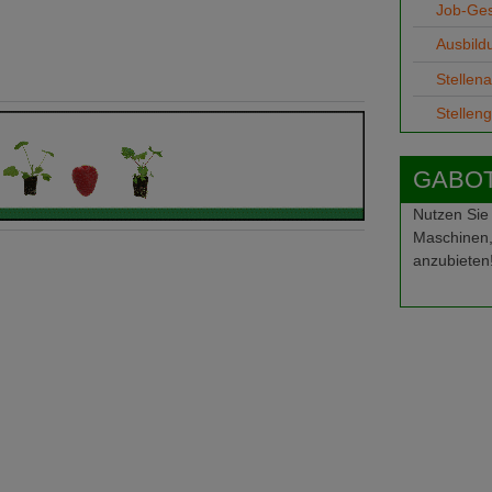
Job-Ge
Ausbild
Stellen
Stellen
GABOT-
Nutzen Sie
Maschinen,
anzubieten