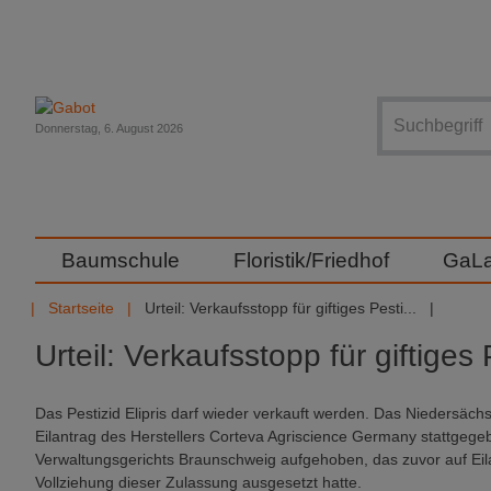
Suche
Donnerstag, 6. August 2026
Baumschule
Floristik/Friedhof
GaL
Startseite
Urteil: Verkaufsstopp für giftiges Pesti...
Urteil: Verkaufsstopp für giftige
Das Pestizid Elipris darf wieder verkauft werden. Das Niedersäc
Eilantrag des Herstellers Corteva Agriscience Germany stattgeg
Verwaltungsgerichts Braunschweig aufgehoben, das zuvor auf Eil
Vollziehung dieser Zulassung ausgesetzt hatte.