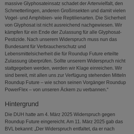
massive Glyphosateinsatz schadet der Artenvielfalt, den
Schmetterlingen, anderen Großinsekten und damit vielen
Vogel- und Amphibien- wie Reptilienarten. Die Sicherheit
von Glyphosat ist nicht ausreichend nachgewiesen. Wir
kämpfen für ein Ende der Zulassung für alle Glyphosat-
Pestizide. Nach unserem Widerspruch muss nun das
Bundesamt für Verbraucherschutz und
Lebensmittelsicherheit die für Roundup Future erteilte
Zulassung überprüfen. Sollte unserem Widerspruch nicht
stattgegeben werden, werden wir Klage einreichen. Wir
sind bereit, mit allen uns zur Verfügung stehenden Mitteln
Roundup Future – wie schon seinen Vorgänger Roundup
PowerFlex – von unseren Äckern zu verbannen.“
Hintergrund
Die DUH hatte am 4. März 2025 Widerspruch gegen
Roundup Future eingereicht. Am 11. März 2025 gab das
BVL bekannt: „Der Widerspruch entfaltet, da er nach