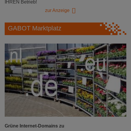
IHREN Betrieb!
zur Anzeige
GABOT Marktplatz
Grüne Internet-Domains zu