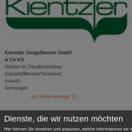
Kientzler Jungpflanzen GmbH
& Co KG
Gärtner im Zierpflanzenbau
(Geselle/Meister/Techniker)
(m/w/d)
Gensingen
zur Stellenanzeige
Dienste, die wir nutzen möchten
Hier können Sie einsehen und anpassen, welche Informationen wir 