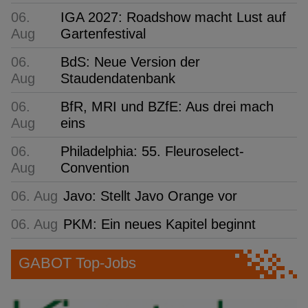
06.
IGA 2027: Roadshow macht Lust auf
Aug
Gartenfestival
06.
BdS: Neue Version der
Aug
Staudendatenbank
06.
BfR, MRI und BZfE: Aus drei mach
Aug
eins
06.
Philadelphia: 55. Fleuroselect-
Aug
Convention
06. Aug
Javo: Stellt Javo Orange vor
06. Aug
PKM: Ein neues Kapitel beginnt
GABOT Top-Jobs