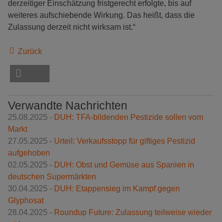
derzeitiger Einschätzung fristgerecht erfolgte, bis auf
weiteres aufschiebende Wirkung. Das heißt, dass die
Zulassung derzeit nicht wirksam ist.“
Zurück
Verwandte Nachrichten
25.08.2025 -
DUH: TFA-bildenden Pestizide sollen vom
Markt
27.05.2025 -
Urteil: Verkaufsstopp für giftiges Pestizid
aufgehoben
02.05.2025 -
DUH: Obst und Gemüse aus Spanien in
deutschen Supermärkten
30.04.2025 -
DUH: Etappensieg im Kampf gegen
Glyphosat
28.04.2025 -
Roundup Future: Zulassung teilweise wieder