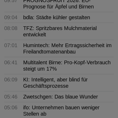
09:57
PROGNOSFRUIT 2026: EU-
Prognose für Äpfel und Birnen
09:04
bdla: Städte kühler gestalten
08:08
TFZ: Spritzbares Mulchmaterial
entwickelt
07:01
Humintech: Mehr Ertragssicherheit im
Freilandtomatenanbau
06:41
Multitalent Birne: Pro-Kopf-Verbrauch
steigt um 17%
06:09
KI: Intelligent, aber blind für
Geschäftsprozesse
05:46
Zwetschgen: Das blaue Wunder
05:06
ifo: Unternehmen bauen weniger
Stellen ab