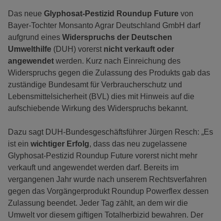
Das neue
Glyphosat-Pestizid Roundup Future
von
Bayer-Tochter Monsanto Agrar Deutschland GmbH darf
aufgrund eines
Widerspruchs der Deutschen
Umwelthilfe
(DUH) vorerst
nicht verkauft oder
angewendet
werden. Kurz nach Einreichung des
Widerspruchs gegen die Zulassung des Produkts gab das
zuständige Bundesamt für Verbraucherschutz und
Lebensmittelsicherheit (BVL) dies mit Hinweis auf die
aufschiebende Wirkung des Widerspruchs bekannt.
Dazu sagt DUH-Bundesgeschäftsführer Jürgen Resch: „Es
ist ein
wichtiger Erfolg
, dass das neu zugelassene
Glyphosat-Pestizid Roundup Future vorerst nicht mehr
verkauft und angewendet werden darf. Bereits im
vergangenen Jahr wurde nach unserem Rechtsverfahren
gegen das Vorgängerprodukt Roundup Powerflex dessen
Zulassung beendet. Jeder Tag zählt, an dem wir die
Umwelt vor diesem giftigen Totalherbizid bewahren. Der