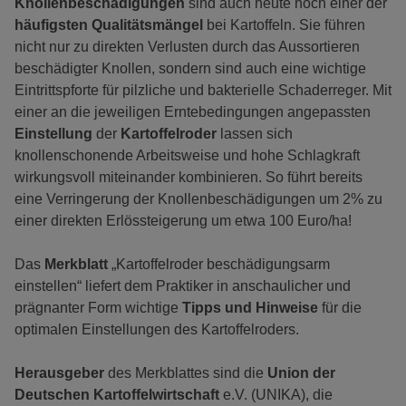
Knollenbeschädigungen
sind auch heute noch einer der
häufigsten Qualitätsmängel
bei Kartoffeln. Sie führen
nicht nur zu direkten Verlusten durch das Aussortieren
beschädigter Knollen, sondern sind auch eine wichtige
Eintrittspforte für pilzliche und bakterielle Schaderreger. Mit
einer an die jeweiligen Erntebedingungen angepassten
Einstellung
der
Kartoffelroder
lassen sich
knollenschonende Arbeitsweise und hohe Schlagkraft
wirkungsvoll miteinander kombinieren. So führt bereits
eine Verringerung der Knollenbeschädigungen um 2% zu
einer direkten Erlössteigerung um etwa 100 Euro/ha!
Das
Merkblatt
„Kartoffelroder beschädigungsarm
einstellen“ liefert dem Praktiker in anschaulicher und
prägnanter Form wichtige
Tipps und Hinweise
für die
optimalen Einstellungen des Kartoffelroders.
Herausgeber
des Merkblattes sind die
Union der
Deutschen Kartoffelwirtschaft
e.V. (UNIKA), die