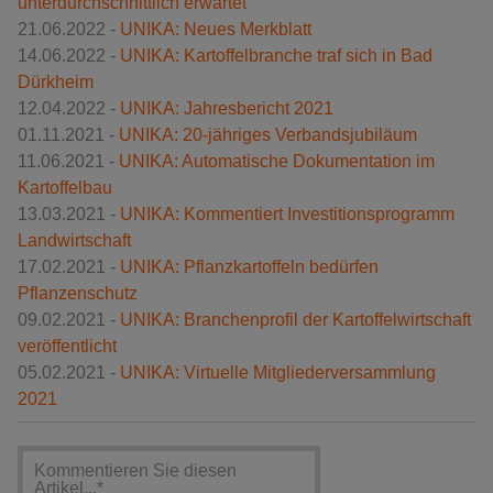
unterdurchschnittlich erwartet
21.06.2022 -
UNIKA: Neues Merkblatt
14.06.2022 -
UNIKA: Kartoffelbranche traf sich in Bad
Dürkheim
12.04.2022 -
UNIKA: Jahresbericht 2021
01.11.2021 -
UNIKA: 20-jähriges Verbandsjubiläum
11.06.2021 -
UNIKA: Automatische Dokumentation im
Kartoffelbau
13.03.2021 -
UNIKA: Kommentiert Investitionsprogramm
Landwirtschaft
17.02.2021 -
UNIKA: Pflanzkartoffeln bedürfen
Pflanzenschutz
09.02.2021 -
UNIKA: Branchenprofil der Kartoffelwirtschaft
veröffentlicht
05.02.2021 -
UNIKA: Virtuelle Mitgliederversammlung
2021