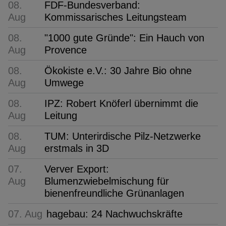
08.
FDF-Bundesverband:
Aug
Kommissarisches Leitungsteam
08.
"1000 gute Gründe": Ein Hauch von
Aug
Provence
08.
Ökokiste e.V.: 30 Jahre Bio ohne
Aug
Umwege
08.
IPZ: Robert Knöferl übernimmt die
Aug
Leitung
08.
TUM: Unterirdische Pilz-Netzwerke
Aug
erstmals in 3D
07.
Verver Export:
Aug
Blumenzwiebelmischung für
bienenfreundliche Grünanlagen
07. Aug
hagebau: 24 Nachwuchskräfte