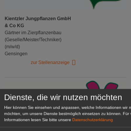
Kientzler Jungpflanzen GmbH
& Co KG
Gärtner im Zierpflanzenbau
(Geselle/Meister/Techniker)
(m/w/d)
Gensingen
zur Stellenanzeige
Dienste, die wir nutzen möchten
Hier können Sie einsehen und anpassen, welche Informationen wir 
möchten, um unsere Dienste bestmöglich einsetzen zu können.
Für 
Informationen lesen Sie bitte unsere
Datenschutzerklärung