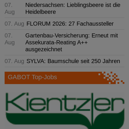
07.
Niedersachsen: Lieblingsbeere ist die
Aug
Heidelbeere
07. Aug
FLORUM 2026: 27 Fachaussteller
07.
Gartenbau-Versicherung: Erneut mit
Aug
Assekurata-Reating A++
ausgezeichnet
07. Aug
SYLVA: Baumschule seit 250 Jahren
GABOT Top-Jobs