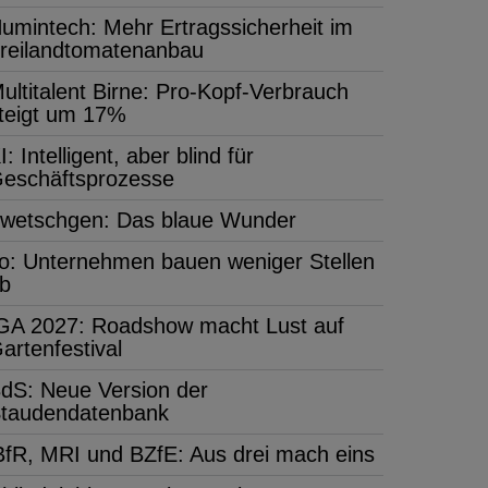
umintech: Mehr Ertragssicherheit im
reilandtomatenanbau
ultitalent Birne: Pro-Kopf-Verbrauch
teigt um 17%
I: Intelligent, aber blind für
eschäftsprozesse
wetschgen: Das blaue Wunder
fo: Unternehmen bauen weniger Stellen
b
GA 2027: Roadshow macht Lust auf
artenfestival
dS: Neue Version der
taudendatenbank
BfR, MRI und BZfE: Aus drei mach eins