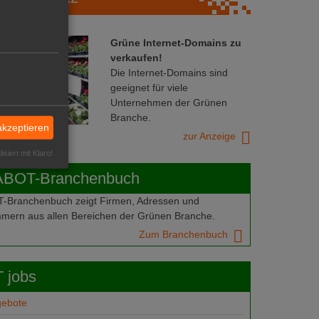
Grüne Internet-Domains zu
verkaufen!
Die Internet-Domains sind
geeignet für viele
Unternehmen der Grünen
Branche.
akzeptieren
zur Anzeige
isiert mit Klaro!
ABOT-Branchenbuch
Branchenbuch zeigt Firmen, Adressen und
mern aus allen Bereichen der Grünen Branche.
Zum Branchenbuch
 jobs
gebote