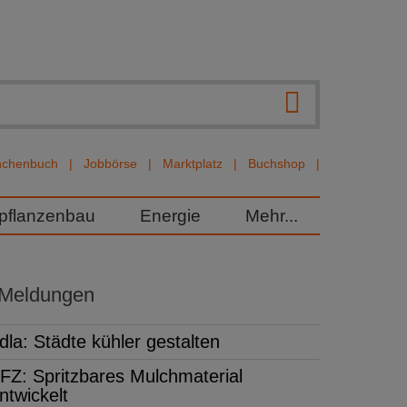
nchenbuch
Jobbörse
Marktplatz
Buchshop
rpflanzenbau
Energie
Mehr...
 Meldungen
dla: Städte kühler gestalten
FZ: Spritzbares Mulchmaterial
ntwickelt