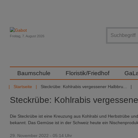
Suche
Freitag, 7. August 2026
Baumschule
Floristik/Friedhof
GaL
Startseite
Steckrübe: Kohlrabis vergessener Halbbru...
Steckrübe: Kohlrabis vergessene
Die Steckrübe ist eine Kreuzung aus Kohlrabi und Herbstrübe u
bekannt. Das Gemüse ist in der Schweiz heute ein Nischenprodukt
29. November 2022 - 05:14 Uhr