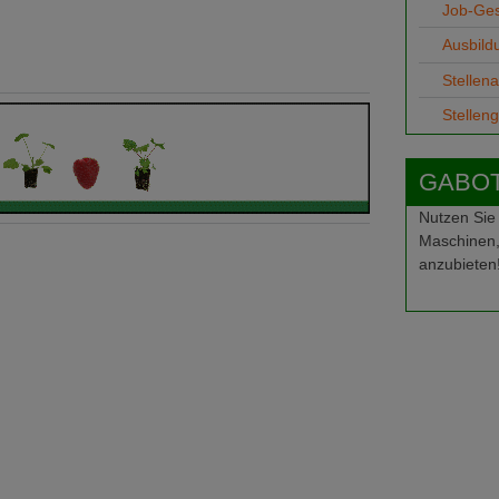
Job-Ge
Ausbild
Stellen
Stellen
GABOT-
Nutzen Sie
Maschinen,
anzubieten