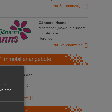
zur Stellenanzeige
Gärtnerei Hanns
Mitarbeiter (m/w/d) für unsere
Logistikhalle
Herongen
zur Stellenanzeige
Immobilienangebote
 ihre Chance in der
ranche
, um
ative Immobilie für
ie bitte
trieb!
zur Anzeige
Marktplatz