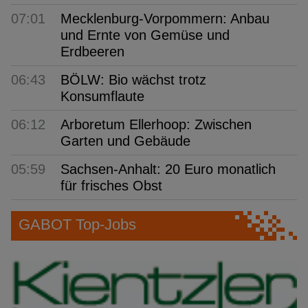
07:01
Mecklenburg-Vorpommern: Anbau
und Ernte von Gemüse und
Erdbeeren
06:43
BÖLW: Bio wächst trotz
Konsumflaute
06:12
Arboretum Ellerhoop: Zwischen
Garten und Gebäude
05:59
Sachsen-Anhalt: 20 Euro monatlich
für frisches Obst
GABOT Top-Jobs