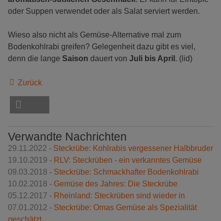
oder Suppen verwendet oder als Salat serviert werden.
Wieso also nicht als Gemüse-Alternative mal zum
Bodenkohlrabi greifen? Gelegenheit dazu gibt es viel,
denn die lange
Saison
dauert von
Juli bis April
. (lid)
Zurück
Verwandte Nachrichten
29.11.2022 -
Steckrübe: Kohlrabis vergessener Halbbruder
19.10.2019 -
RLV: Steckrüben - ein verkanntes Gemüse
09.03.2018 -
Steckrübe: Schmackhafter Bodenkohlrabi
10.02.2018 -
Gemüse des Jahres: Die Steckrübe
05.12.2017 -
Rheinland: Steckrüben sind wieder in
07.01.2012 -
Steckrübe: Omas Gemüse als Spezialität
geschätzt