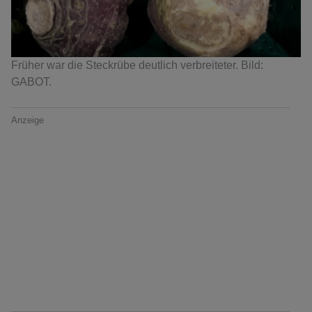
Früher war die Steckrübe deutlich verbreiteter. Bild:
GABOT.
Anzeige