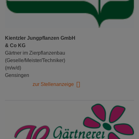
Kientzler Jungpflanzen GmbH
& Co KG
Gärtner im Zierpflanzenbau
(Geselle/Meister/Techniker)
(m/w/d)
Gensingen
zur Stellenanzeige