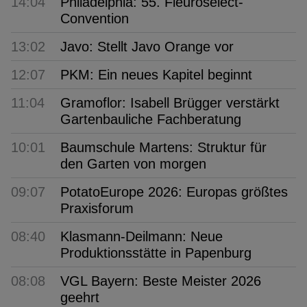
14:04
Philadelphia: 55. Fleuroselect-
Convention
13:02
Javo: Stellt Javo Orange vor
12:07
PKM: Ein neues Kapitel beginnt
11:04
Gramoflor: Isabell Brügger verstärkt
Gartenbauliche Fachberatung
10:01
Baumschule Martens: Struktur für
den Garten von morgen
09:07
PotatoEurope 2026: Europas größtes
Praxisforum
08:40
Klasmann-Deilmann: Neue
Produktionsstätte in Papenburg
08:08
VGL Bayern: Beste Meister 2026
geehrt