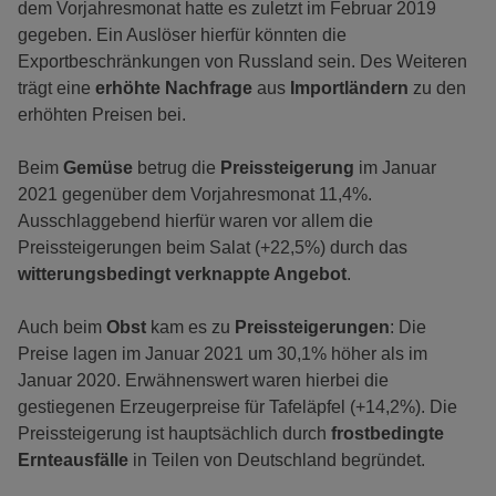
dem Vorjahresmonat hatte es zuletzt im Februar 2019
gegeben. Ein Auslöser hierfür könnten die
Exportbeschränkungen von Russland sein. Des Weiteren
trägt eine
erhöhte Nachfrage
aus
Importländern
zu den
erhöhten Preisen bei.
Beim
Gemüse
betrug die
Preissteigerung
im Januar
2021 gegenüber dem Vorjahresmonat 11,4%.
Ausschlaggebend hierfür waren vor allem die
Preissteigerungen beim Salat (+22,5%) durch das
witterungsbedingt verknappte Angebot
.
Auch beim
Obst
kam es zu
Preissteigerungen
: Die
Preise lagen im Januar 2021 um 30,1% höher als im
Januar 2020. Erwähnenswert waren hierbei die
gestiegenen Erzeugerpreise für Tafeläpfel (+14,2%). Die
Preissteigerung ist hauptsächlich durch
frostbedingte
Ernteausfälle
in Teilen von Deutschland begründet.