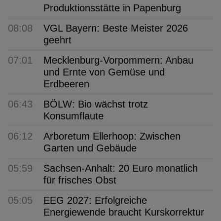
Produktionsstätte in Papenburg
08:08
VGL Bayern: Beste Meister 2026
geehrt
07:01
Mecklenburg-Vorpommern: Anbau
und Ernte von Gemüse und
Erdbeeren
06:43
BÖLW: Bio wächst trotz
Konsumflaute
06:12
Arboretum Ellerhoop: Zwischen
Garten und Gebäude
05:59
Sachsen-Anhalt: 20 Euro monatlich
für frisches Obst
05:05
EEG 2027: Erfolgreiche
Energiewende braucht Kurskorrektur