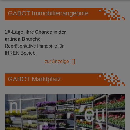
GABOT Immobilienangebote
1A-Lage, ihre Chance in der
grünen Branche
Repräsentative Immobilie für
IHREN Betrieb!
zur Anzeige
GABOT Marktplatz