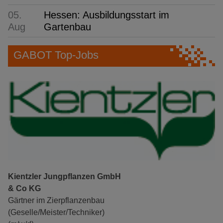
05.
Hessen: Ausbildungsstart im
Aug
Gartenbau
GABOT Top-Jobs
Kientzler Jungpflanzen GmbH
& Co KG
Gärtner im Zierpflanzenbau
(Geselle/Meister/Techniker)