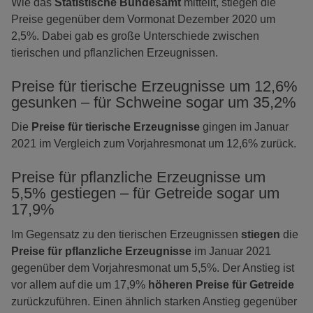
Wie das
Statistische Bundesamt
mitteilt, stiegen die
Preise gegenüber dem Vormonat Dezember 2020 um
2,5%. Dabei gab es große Unterschiede zwischen
tierischen und pflanzlichen Erzeugnissen.
Preise für tierische Erzeugnisse um 12,6%
gesunken – für Schweine sogar um 35,2%
Die
Preise für tierische Erzeugnisse
gingen im Januar
2021 im Vergleich zum Vorjahresmonat um 12,6% zurück.
Preise für pflanzliche Erzeugnisse um
5,5% gestiegen – für Getreide sogar um
17,9%
Im Gegensatz zu den tierischen Erzeugnissen
stiegen
die
Preise für pflanzliche Erzeugnisse
im Januar 2021
gegenüber dem Vorjahresmonat um 5,5%. Der Anstieg ist
vor allem auf die um 17,9%
höheren Preise für Getreide
zurückzuführen. Einen ähnlich starken Anstieg gegenüber