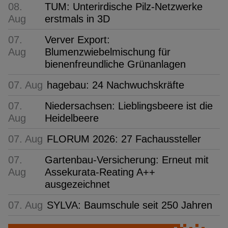
08.
TUM: Unterirdische Pilz-Netzwerke
Aug
erstmals in 3D
07.
Verver Export:
Aug
Blumenzwiebelmischung für
bienenfreundliche Grünanlagen
07. Aug
hagebau: 24 Nachwuchskräfte
07.
Niedersachsen: Lieblingsbeere ist die
Aug
Heidelbeere
07. Aug
FLORUM 2026: 27 Fachaussteller
07.
Gartenbau-Versicherung: Erneut mit
Aug
Assekurata-Reating A++
ausgezeichnet
07. Aug
SYLVA: Baumschule seit 250 Jahren