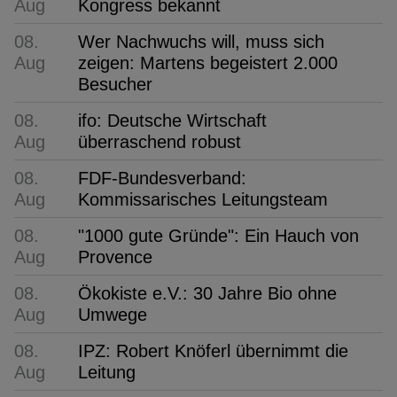
Aug
Kongress bekannt
08.
Wer Nachwuchs will, muss sich
Aug
zeigen: Martens begeistert 2.000
Besucher
08.
ifo: Deutsche Wirtschaft
Aug
überraschend robust
08.
FDF-Bundesverband:
Aug
Kommissarisches Leitungsteam
08.
"1000 gute Gründe": Ein Hauch von
Aug
Provence
08.
Ökokiste e.V.: 30 Jahre Bio ohne
Aug
Umwege
08.
IPZ: Robert Knöferl übernimmt die
Aug
Leitung