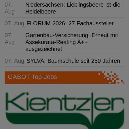
07.
Niedersachsen: Lieblingsbeere ist die
Aug
Heidelbeere
07. Aug
FLORUM 2026: 27 Fachaussteller
07.
Gartenbau-Versicherung: Erneut mit
Aug
Assekurata-Reating A++
ausgezeichnet
07. Aug
SYLVA: Baumschule seit 250 Jahren
GABOT Top-Jobs