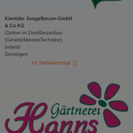
Kientzler Jungpflanzen GmbH
& Co KG
Gärtner im Zierpflanzenbau
(Geselle/Meister/Techniker)
(m/w/d)
Gensingen
zur Stellenanzeige