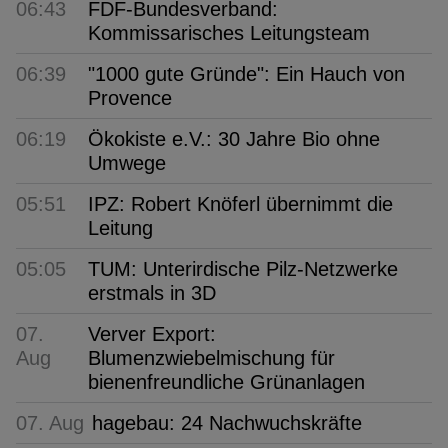
06:43
FDF-Bundesverband:
Kommissarisches Leitungsteam
06:39
"1000 gute Gründe": Ein Hauch von
Provence
06:19
Ökokiste e.V.: 30 Jahre Bio ohne
Umwege
05:51
IPZ: Robert Knöferl übernimmt die
Leitung
05:05
TUM: Unterirdische Pilz-Netzwerke
erstmals in 3D
07.
Verver Export:
Aug
Blumenzwiebelmischung für
bienenfreundliche Grünanlagen
07. Aug
hagebau: 24 Nachwuchskräfte