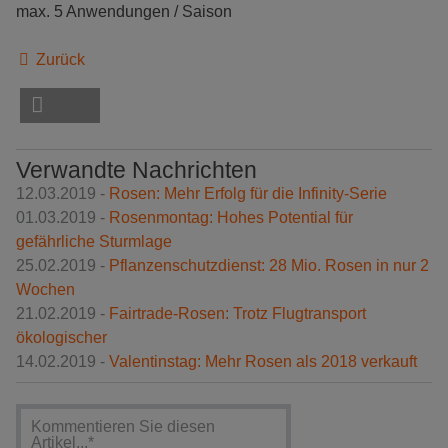
max. 5 Anwendungen / Saison
Zurück
Verwandte Nachrichten
12.03.2019 -
Rosen: Mehr Erfolg für die Infinity-Serie
01.03.2019 -
Rosenmontag: Hohes Potential für
gefährliche Sturmlage
25.02.2019 -
Pflanzenschutzdienst: 28 Mio. Rosen in nur 2
Wochen
21.02.2019 -
Fairtrade-Rosen: Trotz Flugtransport
ökologischer
14.02.2019 -
Valentinstag: Mehr Rosen als 2018 verkauft