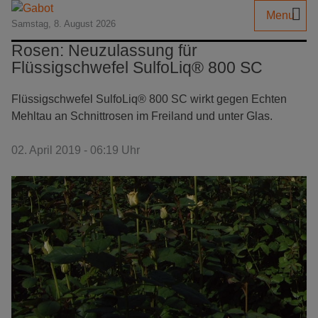
Menu
Samstag, 8. August 2026
Rosen: Neuzulassung für
Flüssigschwefel SulfoLiq® 800 SC
Flüssigschwefel SulfoLiq® 800 SC wirkt gegen Echten
Mehltau an Schnittrosen im Freiland und unter Glas.
02. April 2019 - 06:19 Uhr