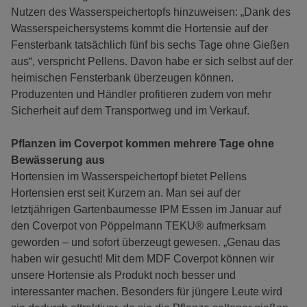
Nutzen des Wasserspeichertopfs hinzuweisen: „Dank des
Wasserspeichersystems kommt die Hortensie auf der
Fensterbank tatsächlich fünf bis sechs Tage ohne Gießen
aus“, verspricht Pellens. Davon habe er sich selbst auf der
heimischen Fensterbank überzeugen können.
Produzenten und Händler profitieren zudem von mehr
Sicherheit auf dem Transportweg und im Verkauf.
Pflanzen im Coverpot kommen mehrere Tage ohne
Bewässerung aus
Hortensien im Wasserspeichertopf bietet Pellens
Hortensien erst seit Kurzem an. Man sei auf der
letztjährigen Gartenbaumesse IPM Essen im Januar auf
den Coverpot von Pöppelmann TEKU® aufmerksam
geworden – und sofort überzeugt gewesen. „Genau das
haben wir gesucht! Mit dem MDF Coverpot können wir
unsere Hortensie als Produkt noch besser und
interessanter machen. Besonders für jüngere Leute wird