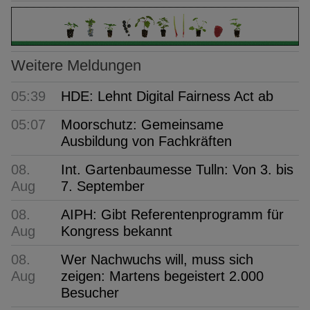
Weitere Meldungen
05:39
HDE: Lehnt Digital Fairness Act ab
05:07
Moorschutz: Gemeinsame
Ausbildung von Fachkräften
08.
Int. Gartenbaumesse Tulln: Von 3. bis
Aug
7. September
08.
AIPH: Gibt Referentenprogramm für
Aug
Kongress bekannt
08.
Wer Nachwuchs will, muss sich
Aug
zeigen: Martens begeistert 2.000
Besucher