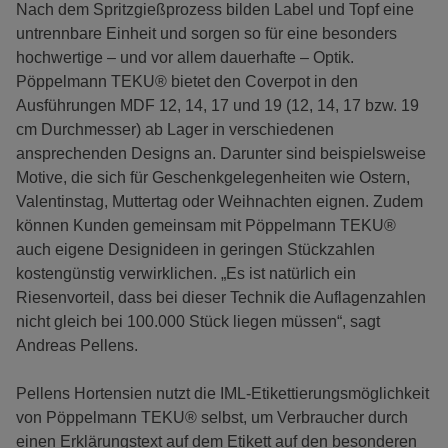
Nach dem Spritzgießprozess bilden Label und Topf eine
untrennbare Einheit und sorgen so für eine besonders
hochwertige – und vor allem dauerhafte – Optik.
Pöppelmann TEKU® bietet den Coverpot in den
Ausführungen MDF 12, 14, 17 und 19 (12, 14, 17 bzw. 19
cm Durchmesser) ab Lager in verschiedenen
ansprechenden Designs an. Darunter sind beispielsweise
Motive, die sich für Geschenkgelegenheiten wie Ostern,
Valentinstag, Muttertag oder Weihnachten eignen. Zudem
können Kunden gemeinsam mit Pöppelmann TEKU®
auch eigene Designideen in geringen Stückzahlen
kostengünstig verwirklichen. „Es ist natürlich ein
Riesenvorteil, dass bei dieser Technik die Auflagenzahlen
nicht gleich bei 100.000 Stück liegen müssen“, sagt
Andreas Pellens.
Pellens Hortensien nutzt die IML-Etikettierungsmöglichkeit
von Pöppelmann TEKU® selbst, um Verbraucher durch
einen Erklärungstext auf dem Etikett auf den besonderen