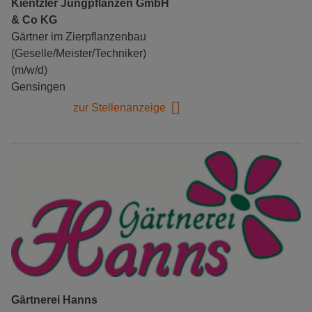
Kientzler Jungpflanzen GmbH
& Co KG
Gärtner im Zierpflanzenbau
(Geselle/Meister/Techniker)
(m/w/d)
Gensingen
zur Stellenanzeige
Gärtnerei Hanns