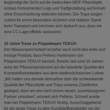
begünstigt die Sicht auf die bedruckten MDF-Pflanztöpfe,
sodass Konsumenten Logo und Topfgestaltung auf Anhieb
ohne Einschränkung erblicken können. Die Trays sorgen
zudem für einen besonders sicheren und stabilen Stand
beim Transport und zeichnen sich dadurch aus, dass sie
eine CC-Lage effektiv ausnutzen.
10 Jahre Treue zu Pöppelmann TEKU®
Der Wasserspeichertopf ist daher auch nicht das erste und
einzige Produkt, dass Pellens Hortensien von
Pöppelmann TEKU® bezieht. Bereits seit rund 10 Jahren
setzt der Pflanzenproduzent auf die bewährte Qualität des
Kunststoffverarbeiters aus dem niedersächsischen Lohne.
„Wir hatten uns damals dermaßen über die schwankende
Qualität der Pflanztöpfe und Trays unseres Zulieferers
geärgert, dass wir uns nach einem neuen, zuverlässigeren
Partner umsahen“, erinnert sich Pellens. Schnell wurde
man bei Pöppelmann TEKU® fündig. Ausschlaggebend
für die lange Treue zu dem Kunststoffverarbeiter sei die