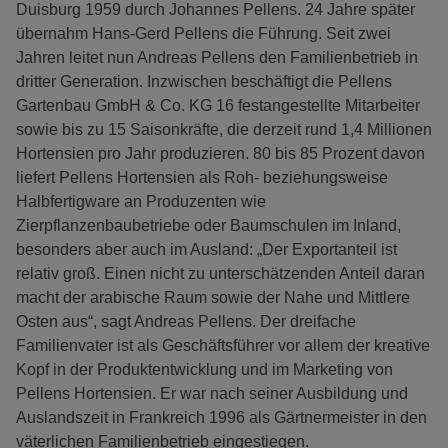
Duisburg 1959 durch Johannes Pellens. 24 Jahre später
übernahm Hans-Gerd Pellens die Führung. Seit zwei
Jahren leitet nun Andreas Pellens den Familienbetrieb in
dritter Generation. Inzwischen beschäftigt die Pellens
Gartenbau GmbH & Co. KG 16 festangestellte Mitarbeiter
sowie bis zu 15 Saisonkräfte, die derzeit rund 1,4 Millionen
Hortensien pro Jahr produzieren. 80 bis 85 Prozent davon
liefert Pellens Hortensien als Roh- beziehungsweise
Halbfertigware an Produzenten wie
Zierpflanzenbaubetriebe oder Baumschulen im Inland,
besonders aber auch im Ausland: „Der Exportanteil ist
relativ groß. Einen nicht zu unterschätzenden Anteil daran
macht der arabische Raum sowie der Nahe und Mittlere
Osten aus“, sagt Andreas Pellens. Der dreifache
Familienvater ist als Geschäftsführer vor allem der kreative
Kopf in der Produktentwicklung und im Marketing von
Pellens Hortensien. Er war nach seiner Ausbildung und
Auslandszeit in Frankreich 1996 als Gärtnermeister in den
väterlichen Familienbetrieb eingestiegen.