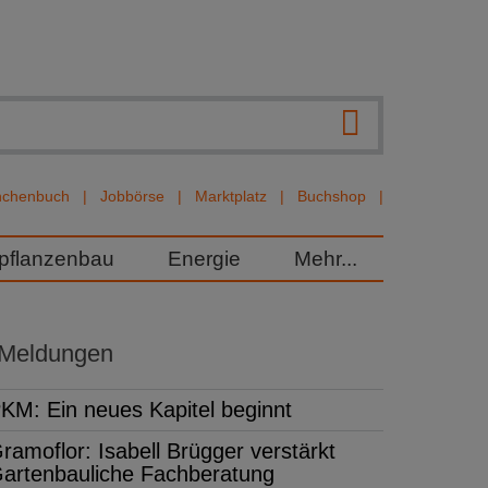
nchenbuch
Jobbörse
Marktplatz
Buchshop
rpflanzenbau
Energie
Mehr...
 Meldungen
KM: Ein neues Kapitel beginnt
ramoflor: Isabell Brügger verstärkt
artenbauliche Fachberatung