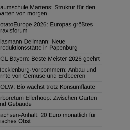
aumschule Martens: Struktur für den
arten von morgen
otatoEurope 2026: Europas größtes
raxisforum
lasmann-Deilmann: Neue
roduktionsstätte in Papenburg
GL Bayern: Beste Meister 2026 geehrt
ecklenburg-Vorpommern: Anbau und
rnte von Gemüse und Erdbeeren
ÖLW: Bio wächst trotz Konsumflaute
rboretum Ellerhoop: Zwischen Garten
nd Gebäude
achsen-Anhalt: 20 Euro monatlich für
risches Obst