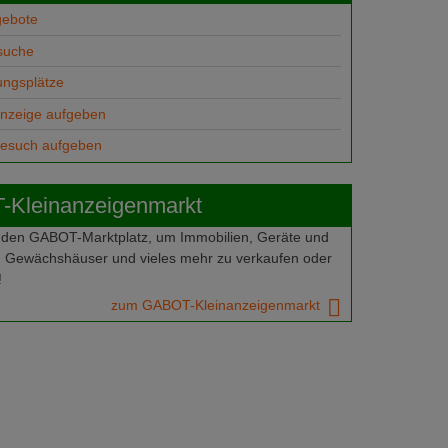
gebote
suche
ungsplätze
anzeige aufgeben
gesuch aufgeben
Kleinanzeigenmarkt
 den GABOT-Marktplatz, um Immobilien, Geräte und
 Gewächshäuser und vieles mehr zu verkaufen oder
!
zum GABOT-Kleinanzeigenmarkt