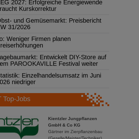
EG 2027: Erfolgreiche Energiewende
raucht Kurskorrektur
bst- und Gemüsemarkt: Preisbericht
W 31/2026
fo: Weniger Firmen planen
reiserhöhungen
agebaumarkt: Entwickelt DIY-Store auf
em PAROOKAVILLE Festival weiter
tatistik: Einzelhandelsumsatz im Juni
026 niedriger
Top-Jobs
Kientzler Jungpflanzen
GmbH & Co KG
Gärtner im Zierpflanzenbau
(Geselle/Meister/Techniker)