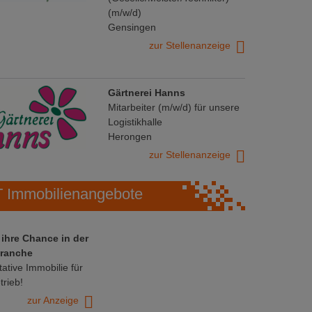
(m/w/d)
Gensingen
zur Stellenanzeige
Gärtnerei Hanns
Mitarbeiter (m/w/d) für unsere
Logistikhalle
Herongen
zur Stellenanzeige
Immobilienangebote
 ihre Chance in der
ranche
ative Immobilie für
trieb!
zur Anzeige