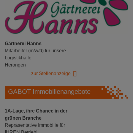
Gärtnerei Hanns
Mitarbeiter (m/w/d) für unsere
Logistikhalle
Herongen
zur Stellenanzeige
GABOT Immobilienangebote
1A-Lage, ihre Chance in der
grünen Branche
Repräsentative Immobilie für
IHREN Betrieb!