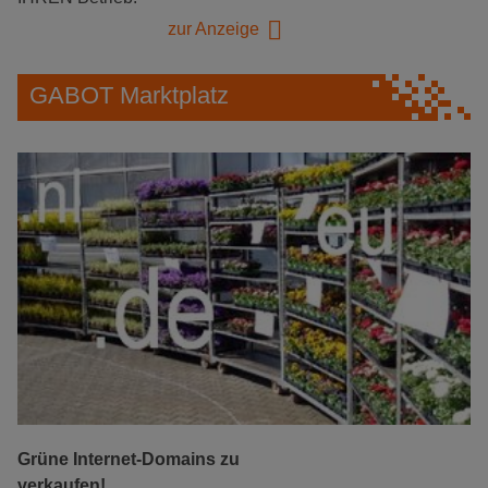
zur Anzeige
GABOT Marktplatz
Grüne Internet-Domains zu
verkaufen!