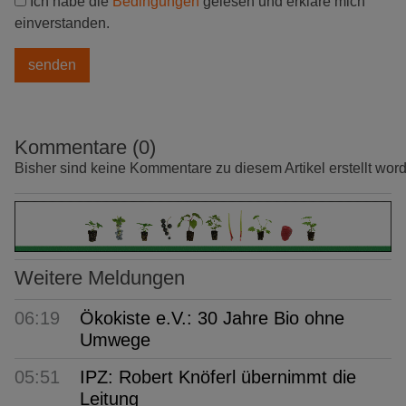
Ich habe die
Bedingungen
gelesen und erkläre mich
einverstanden.
Kommentare (0)
Bisher sind keine Kommentare zu diesem Artikel erstellt wor
Weitere Meldungen
06:19
Ökokiste e.V.: 30 Jahre Bio ohne
Umwege
05:51
IPZ: Robert Knöferl übernimmt die
Leitung