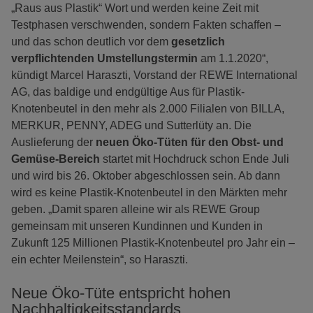
„Raus aus Plastik“ Wort und werden keine Zeit mit
Testphasen verschwenden, sondern Fakten schaffen –
und das schon deutlich vor dem
gesetzlich
verpflichtenden Umstellungstermin
am 1.1.2020“,
kündigt Marcel Haraszti, Vorstand der REWE International
AG, das baldige und endgültige Aus für Plastik-
Knotenbeutel in den mehr als 2.000 Filialen von BILLA,
MERKUR, PENNY, ADEG und Sutterlüty an. Die
Auslieferung der
neuen Öko-Tüten für den Obst- und
Gemüse-Bereich
startet mit Hochdruck schon Ende Juli
und wird bis 26. Oktober abgeschlossen sein. Ab dann
wird es keine Plastik-Knotenbeutel in den Märkten mehr
geben. „Damit sparen alleine wir als REWE Group
gemeinsam mit unseren Kundinnen und Kunden in
Zukunft 125 Millionen Plastik-Knotenbeutel pro Jahr ein –
ein echter Meilenstein“, so Haraszti.
Neue Öko-Tüte entspricht hohen
Nachhaltigkeitsstandards