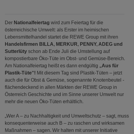
Der
Nationalfeiertag
wird zum Feiertag für die
österreichische Umwelt: als Erster im heimischen
Lebensmittelhandel startet die REWE Group mit ihren
Handelsfirmen BILLA, MERKUR, PENNY, ADEG und
Sutterlüty
schon ab Ende Juli die Umstellung auf
kompostierbare Öko-Tüte im Obst- und Gemüse-Bereich.
Am Nationalfeiertag heißt es dann endgültig
„Aus für
Plastik-Tüte“!
Mit diesem Tag sind Plastik-Tüten – jetzt
auch die für Obst & Gemüse, sogenannte Knotenbeutel -
flächendeckend in allen Märkten der REWE Group in
Österreich Geschichte und im Sinne unserer Umwelt nur
mehr die neuen Öko-Tüten erhältlich.
„Wer A – zu Nachhaltigkeit und Umweltschutz – sagt, muss
konsequenterweise auch B – zu raschen und wirksamen
Maßnahmen – sagen. Wir halten mit unserer Initiative