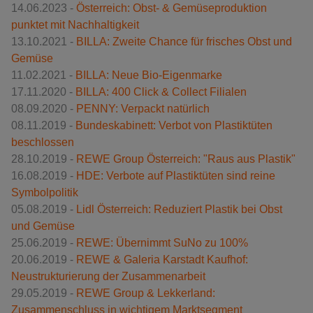
14.06.2023 -
Österreich: Obst- & Gemüseproduktion
punktet mit Nachhaltigkeit
13.10.2021 -
BILLA: Zweite Chance für frisches Obst und
Gemüse
11.02.2021 -
BILLA: Neue Bio-Eigenmarke
17.11.2020 -
BILLA: 400 Click & Collect Filialen
08.09.2020 -
PENNY: Verpackt natürlich
08.11.2019 -
Bundeskabinett: Verbot von Plastiktüten
beschlossen
28.10.2019 -
REWE Group Österreich: "Raus aus Plastik"
16.08.2019 -
HDE: Verbote auf Plastiktüten sind reine
Symbolpolitik
05.08.2019 -
Lidl Österreich: Reduziert Plastik bei Obst
und Gemüse
25.06.2019 -
REWE: Übernimmt SuNo zu 100%
20.06.2019 -
REWE & Galeria Karstadt Kaufhof:
Neustrukturierung der Zusammenarbeit
29.05.2019 -
REWE Group & Lekkerland:
Zusammenschluss in wichtigem Marktsegment