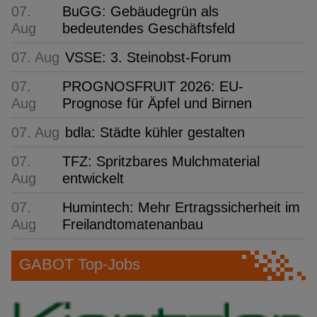
07.
BuGG: Gebäudegrün als
Aug
bedeutendes Geschäftsfeld
07. Aug
VSSE: 3. Steinobst-Forum
07.
PROGNOSFRUIT 2026: EU-
Aug
Prognose für Äpfel und Birnen
07. Aug
bdla: Städte kühler gestalten
07.
TFZ: Spritzbares Mulchmaterial
Aug
entwickelt
07.
Humintech: Mehr Ertragssicherheit im
Aug
Freilandtomatenanbau
GABOT Top-Jobs