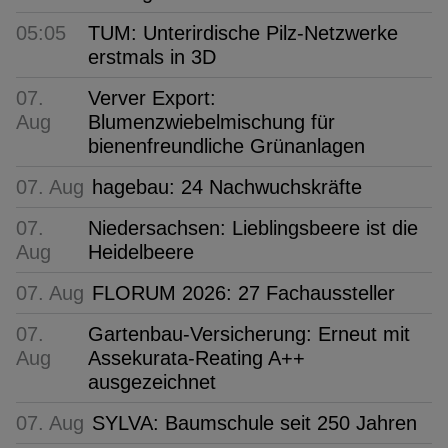
05:05
TUM: Unterirdische Pilz-Netzwerke
erstmals in 3D
07.
Verver Export:
Aug
Blumenzwiebelmischung für
bienenfreundliche Grünanlagen
07. Aug
hagebau: 24 Nachwuchskräfte
07.
Niedersachsen: Lieblingsbeere ist die
Aug
Heidelbeere
07. Aug
FLORUM 2026: 27 Fachaussteller
07.
Gartenbau-Versicherung: Erneut mit
Aug
Assekurata-Reating A++
ausgezeichnet
07. Aug
SYLVA: Baumschule seit 250 Jahren