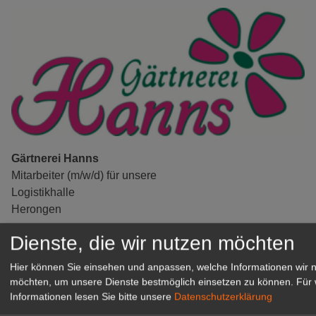
Gärtnerei Hanns
Mitarbeiter (m/w/d) für unsere
Logistikhalle
Herongen
zur Stellenanzeige
Dienste, die wir nutzen möchten
Hier können Sie einsehen und anpassen, welche Informationen wir 
GABOT Immobilienangebote
möchten, um unsere Dienste bestmöglich einsetzen zu können.
Für 
Informationen lesen Sie bitte unsere
Datenschutzerklärung