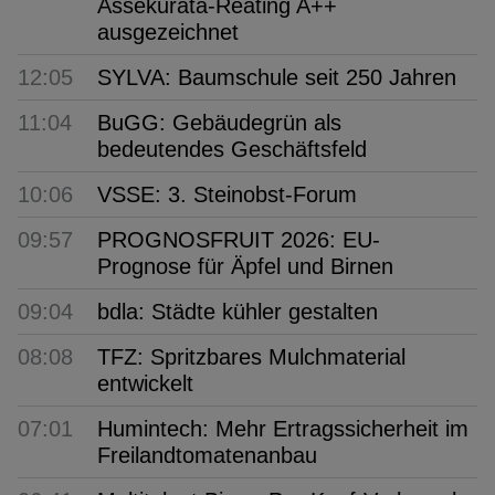
Assekurata-Reating A++
ausgezeichnet
12:05
SYLVA: Baumschule seit 250 Jahren
11:04
BuGG: Gebäudegrün als
bedeutendes Geschäftsfeld
10:06
VSSE: 3. Steinobst-Forum
09:57
PROGNOSFRUIT 2026: EU-
Prognose für Äpfel und Birnen
09:04
bdla: Städte kühler gestalten
08:08
TFZ: Spritzbares Mulchmaterial
entwickelt
07:01
Humintech: Mehr Ertragssicherheit im
Freilandtomatenanbau