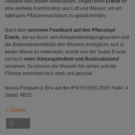
Abstand vom Boden veranlassen, sorgen beim
Eracle
für
eine perfekte Kombination aus Luft und Wasser, um ein
optimales Pflanzenwachstum zu gewährleisten.
Nach dem
enormen Feedback auf den Pflanztopf
Eracle
, der es durch sein Antispiralbewegungssystem und
die Bodenabstandsfüße den Wurzeln ermöglicht, sich in
bester Weise zu entwickeln, wurde nun der Super Eracle
mit noch
mehr Atmungsfreiheit und Bodenabstand
versehen. So können die Wurzeln frei atmen und die
Pflanze entwickelt sich stark und gesund.
Nuova Pasquini & Bini auf der IPM ESSEN 2020: Halle: 4
Stand: 4B33
Zurück