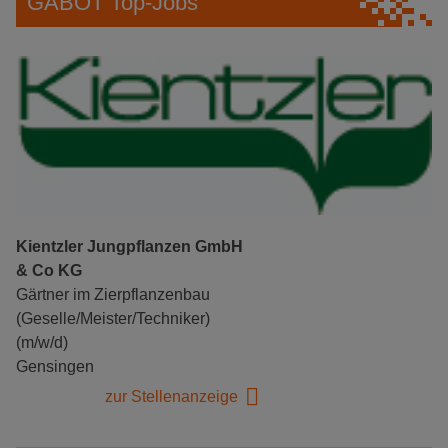
GABOT Top-Jobs
Kientzler Jungpflanzen GmbH
& Co KG
Gärtner im Zierpflanzenbau
(Geselle/Meister/Techniker)
(m/w/d)
Gensingen
zur Stellenanzeige