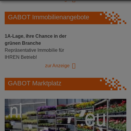
GABOT Immobilienangebote
1A-Lage, ihre Chance in der
grünen Branche
Repräsentative Immobilie für
IHREN Betrieb!
zur Anzeige
GABOT Marktplatz