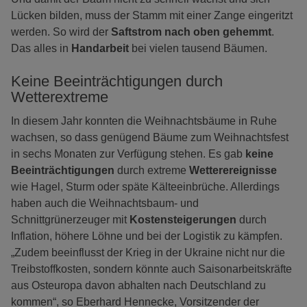
Lücken bilden, muss der Stamm mit einer Zange eingeritzt
werden. So wird der
Saftstrom nach oben gehemmt
.
Das alles in
Handarbeit
bei vielen tausend Bäumen.
Keine Beeinträchtigungen durch
Wetterextreme
In diesem Jahr konnten die Weihnachtsbäume in Ruhe
wachsen, so dass genügend Bäume zum Weihnachtsfest
in sechs Monaten zur Verfügung stehen. Es gab
keine
Beeinträchtigungen
durch extreme
Wetterereignisse
wie Hagel, Sturm oder späte Kälteeinbrüche. Allerdings
haben auch die Weihnachtsbaum- und
Schnittgrünerzeuger mit
Kostensteigerungen
durch
Inflation, höhere Löhne und bei der Logistik zu kämpfen.
„Zudem beeinflusst der Krieg in der Ukraine nicht nur die
Treibstoffkosten, sondern könnte auch Saisonarbeitskräfte
aus Osteuropa davon abhalten nach Deutschland zu
kommen“, so Eberhard Hennecke, Vorsitzender der