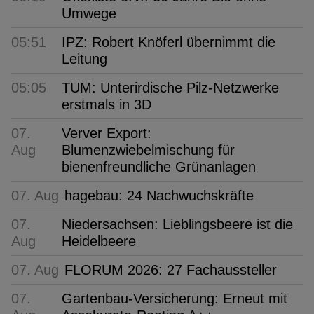
Umwege
05:51
IPZ: Robert Knöferl übernimmt die
Leitung
05:05
TUM: Unterirdische Pilz-Netzwerke
erstmals in 3D
07.
Verver Export:
Aug
Blumenzwiebelmischung für
bienenfreundliche Grünanlagen
07. Aug
hagebau: 24 Nachwuchskräfte
07.
Niedersachsen: Lieblingsbeere ist die
Aug
Heidelbeere
07. Aug
FLORUM 2026: 27 Fachaussteller
07.
Gartenbau-Versicherung: Erneut mit