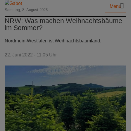
Menu
Samstag, 8. August 2026
NRW: Was machen Weihnachtsbäume
im Sommer?
Nordrhein-Westfalen ist Weihnachtsbaumland.
22. Juni 2022 - 11:05 Uhr