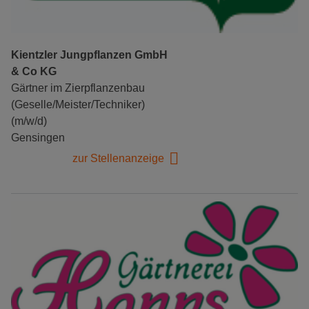
Kientzler Jungpflanzen GmbH
& Co KG
Gärtner im Zierpflanzenbau
(Geselle/Meister/Techniker)
(m/w/d)
Gensingen
zur Stellenanzeige