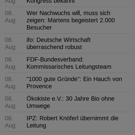
Aug
Kongress bekannt
08.
Wer Nachwuchs will, muss sich
Aug
zeigen: Martens begeistert 2.000
Besucher
08.
ifo: Deutsche Wirtschaft
Aug
überraschend robust
08.
FDF-Bundesverband:
Aug
Kommissarisches Leitungsteam
08.
"1000 gute Gründe": Ein Hauch von
Aug
Provence
08.
Ökokiste e.V.: 30 Jahre Bio ohne
Aug
Umwege
08.
IPZ: Robert Knöferl übernimmt die
Aug
Leitung