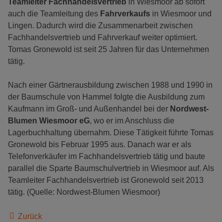
Teamleiter Fachhandelsvertrieb
in Wiesmoor ab sofort
auch die Teamleitung des
Fahrverkaufs
in Wiesmoor und
Lingen. Dadurch wird die Zusammenarbeit zwischen
Fachhandelsvertrieb und Fahrverkauf weiter optimiert.
Tomas Gronewold ist seit 25 Jahren für das Unternehmen
tätig.
Nach einer Gärtnerausbildung zwischen 1988 und 1990 in
der Baumschule von Hammel folgte die Ausbildung zum
Kaufmann im Groß- und Außenhandel bei der
Nordwest-
Blumen Wiesmoor
eG
, wo er im Anschluss die
Lagerbuchhaltung übernahm. Diese Tätigkeit führte Tomas
Gronewold bis Februar 1995 aus. Danach war er als
Telefonverkäufer im Fachhandelsvertrieb tätig und baute
parallel die Sparte Baumschulvertrieb in Wiesmoor auf. Als
Teamleiter Fachhandelsvertrieb ist Gronewold seit 2013
tätig. (Quelle: Nordwest-Blumen Wiesmoor)
Zurück