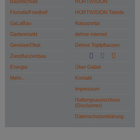
Baumschule
HORTIVISION
Floristik/Friedhof
HORTIVISION Trends
GaLaBau
Naturportal
Gartenmarkt
dehne internet
Gemüse/Obst
Dehne Topfpflanzen
Zierpflanzenbau
Energie
Über Gabot
Mehr...
Kontakt
Impressum
Haftungsausschluss
(Disclaimer)
Datenschutzerklärung