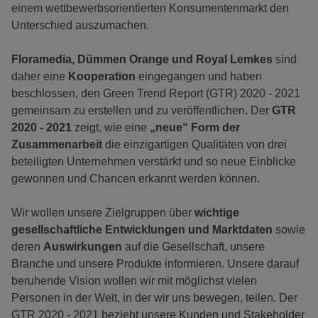
einem wettbewerbsorientierten Konsumentenmarkt den
Unterschied auszumachen.
Floramedia, Dümmen Orange und Royal Lemkes
sind
daher eine
Kooperation
eingegangen und haben
beschlossen, den Green Trend Report (GTR) 2020 - 2021
gemeinsam zu erstellen und zu veröffentlichen. Der
GTR
2020 - 2021
zeigt, wie eine
„neue“ Form der
Zusammenarbeit
die einzigartigen Qualitäten von drei
beteiligten Unternehmen verstärkt und so neue Einblicke
gewonnen und Chancen erkannt werden können.
Wir wollen unsere Zielgruppen über
wichtige
gesellschaftliche Entwicklungen und Marktdaten
sowie
deren
Auswirkungen
auf die Gesellschaft, unsere
Branche und unsere Produkte informieren. Unsere darauf
beruhende Vision wollen wir mit möglichst vielen
Personen in der Welt, in der wir uns bewegen, teilen. Der
GTR 2020 - 2021 bezieht unsere Kunden und Stakeholder