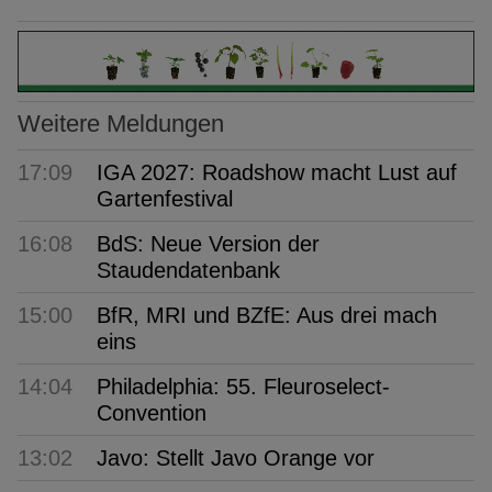
Weitere Meldungen
17:09
IGA 2027: Roadshow macht Lust auf
Gartenfestival
16:08
BdS: Neue Version der
Staudendatenbank
15:00
BfR, MRI und BZfE: Aus drei mach
eins
14:04
Philadelphia: 55. Fleuroselect-
Convention
13:02
Javo: Stellt Javo Orange vor