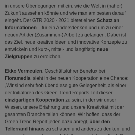
in unsere Überlegungen mit ein, wie die Welt in (naher)
Zukunft aussehen könnte und wie man am besten darauf
eingeht. Der GTR 2020 - 2021 bietet einen
Schatz an
Informationen
– für ein Andersdenken und um zu einer
neuen Art der (Zusammen-) Arbeit zu gelangen. Dabei ist
das Ziel, neue kreative Ideen und innovative Konzepte zu
entwickeln und kurz-, mittel- und langfristig
neue
Zielgruppen
zu erreichen.
Ekko Vermeulen
, Geschäftsführer Benelux bei
Floramedia
, sieht in der neuen Kooperation eine Chance:
„Wir sind sehr froh über diese gute Gelegenheit, als einer
der Initiatoren des Green Trend Reports Teil dieser
einzigartigen Kooperation
zu sein, in der wir unser
Wissen, unsere Erfahrung und unsere Kreativität mit der
gesamten Branche teilen können. Wir hoffen, dass der
Green Trend Report jeden dazu anregt,
über den
Tellerrand hinaus
zu schauen und anders zu denken, und