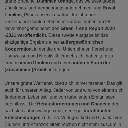
grüne Branche,
Dümmen Orange
, das weltweit größte
Züchtungs- und Vermehrungsunternehmen, und
Royal
Lemkes
, Pflanzenservicepartner für führende
Einzelhandelsunternehmen in Europa, haben am 28.
November gemeinsam den
Green Trend Report 2020
-2021 veröffentlicht
. Diese zweite Ausgabe ist das
einzigartige Ergebnis einer
außergewöhnlichen
Kooperation
, in der die drei Unternehmen Forschung,
Fachwissen und Kreativität eingebracht haben ,um zu
einem
neuen Denken
und einer
anderen Form der
(Zusammen-)Arbeit
anzuregen.
Unsere grüne Welt entwickelt sich immer rasanter. Das gilt
auch für unseren Alltag. Jeder von uns wird von einem sich
ändernden Lebensstil und von turbulenten Ereignissen
beeinflusst. Die
Herausforderungen und Chancen
der
nächsten Jahre zwingen uns, neue gut
durchdachte
Entscheidungen
zu fällen. Verfügbarkeit und Qualität von
Blumen und Pflanzen allein reichen nicht mehr aus, um in