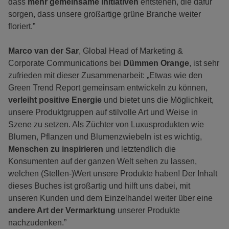
dass
mehr gemeinsame Initiativen
entstehen, die dafür
sorgen, dass unsere großartige grüne Branche weiter
floriert.”
Marco van der Sar
, Global Head of Marketing &
Corporate Communications bei
Dümmen Orange
, ist sehr
zufrieden mit dieser Zusammenarbeit: „Etwas wie den
Green Trend Report gemeinsam entwickeln zu können,
verleiht positive Energie
und bietet uns die Möglichkeit,
unsere Produktgruppen auf stilvolle Art und Weise in
Szene zu setzen. Als Züchter von Luxusprodukten wie
Blumen, Pflanzen und Blumenzwiebeln ist es wichtig,
Menschen zu inspirieren
und letztendlich die
Konsumenten auf der ganzen Welt sehen zu lassen,
welchen (Stellen-)Wert unsere Produkte haben! Der Inhalt
dieses Buches ist großartig und hilft uns dabei, mit
unseren Kunden und dem Einzelhandel weiter über eine
andere Art der Vermarktung
unserer Produkte
nachzudenken.”