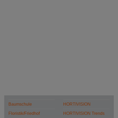
Baumschule
HORTIVISION
Floristik/Friedhof
HORTIVISION Trends