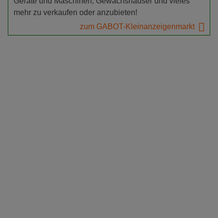
Geräte und Maschinen, Gewächshäuser und vieles
mehr zu verkaufen oder anzubieten!
zum GABOT-Kleinanzeigenmarkt