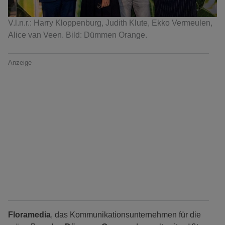
V.l.n.r.: Harry Kloppenburg, Judith Klute, Ekko Vermeulen,
Alice van Veen. Bild: Dümmen Orange.
Anzeige
Floramedia
, das Kommunikationsunternehmen für die