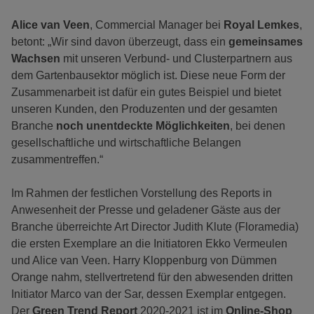
Alice van Veen
, Commercial Manager bei
Royal Lemkes
,
betont: „Wir sind davon überzeugt, dass ein
gemeinsames
Wachsen
mit unseren Verbund- und Clusterpartnern aus
dem Gartenbausektor möglich ist. Diese neue Form der
Zusammenarbeit ist dafür ein gutes Beispiel und bietet
unseren Kunden, den Produzenten und der gesamten
Branche
noch unentdeckte Möglichkeiten
, bei denen
gesellschaftliche und wirtschaftliche Belangen
zusammentreffen.“
Im Rahmen der festlichen Vorstellung des Reports in
Anwesenheit der Presse und geladener Gäste aus der
Branche überreichte Art Director Judith Klute (Floramedia)
die ersten Exemplare an die Initiatoren Ekko Vermeulen
und Alice van Veen. Harry Kloppenburg von Dümmen
Orange nahm, stellvertretend für den abwesenden dritten
Initiator Marco van der Sar, dessen Exemplar entgegen.
Der
Green Trend Report
2020-2021 ist im
Online-Shop