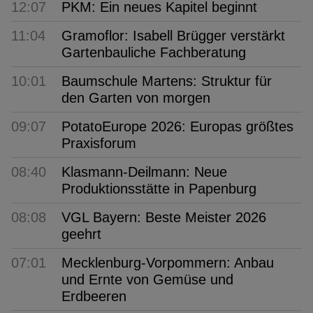
12:07
PKM: Ein neues Kapitel beginnt
11:04
Gramoflor: Isabell Brügger verstärkt
Gartenbauliche Fachberatung
10:01
Baumschule Martens: Struktur für
den Garten von morgen
09:07
PotatoEurope 2026: Europas größtes
Praxisforum
08:40
Klasmann-Deilmann: Neue
Produktionsstätte in Papenburg
08:08
VGL Bayern: Beste Meister 2026
geehrt
07:01
Mecklenburg-Vorpommern: Anbau
und Ernte von Gemüse und
Erdbeeren