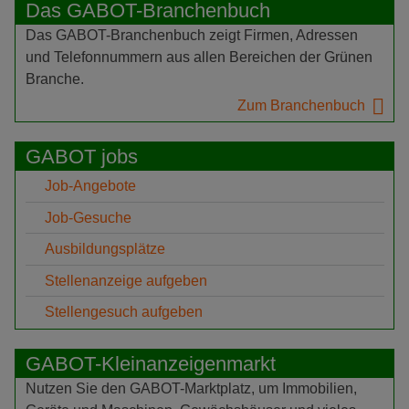
Das GABOT-Branchenbuch
Das GABOT-Branchenbuch zeigt Firmen, Adressen
und Telefonnummern aus allen Bereichen der Grünen
Branche.
Zum Branchenbuch
GABOT jobs
Job-Angebote
Job-Gesuche
Ausbildungsplätze
Stellenanzeige aufgeben
Stellengesuch aufgeben
GABOT-Kleinanzeigenmarkt
Nutzen Sie den GABOT-Marktplatz, um Immobilien,