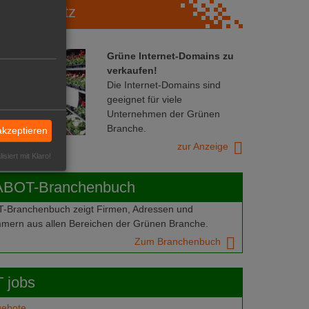
Marktplatz
Grüne Internet-Domains zu
verkaufen!
Die Internet-Domains sind
geeignet für viele
Unternehmen der Grünen
Branche.
akzeptieren
zur Anzeige
isiert mit Klaro!
ABOT-Branchenbuch
Branchenbuch zeigt Firmen, Adressen und
mern aus allen Bereichen der Grünen Branche.
Zum Branchenbuch
 jobs
gebote