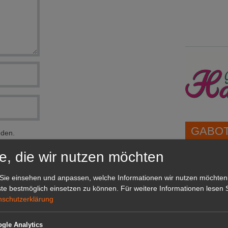
GABOT 
nden.
e, die wir nutzen möchten
1A-Lage,
grünen B
Sie einsehen und anpassen, welche Informationen wir nutzen möchten
Repräsent
te bestmöglich einsetzen zu können.
Für weitere Informationen lesen S
IHREN Be
nschutzerklärung
gle Analytics