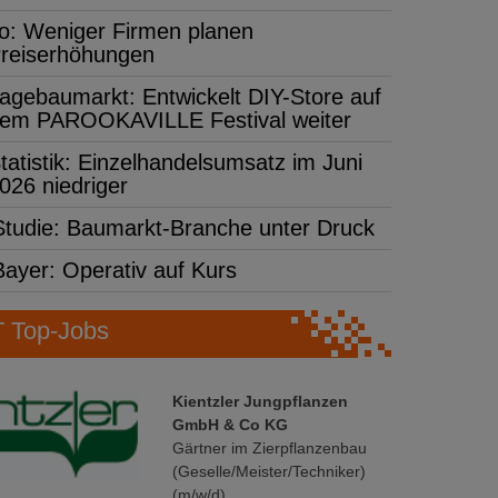
fo: Weniger Firmen planen
reiserhöhungen
agebaumarkt: Entwickelt DIY-Store auf
em PAROOKAVILLE Festival weiter
tatistik: Einzelhandelsumsatz im Juni
026 niedriger
Studie: Baumarkt-Branche unter Druck
Bayer: Operativ auf Kurs
Top-Jobs
Kientzler Jungpflanzen
GmbH & Co KG
Gärtner im Zierpflanzenbau
(Geselle/Meister/Techniker)
(m/w/d)