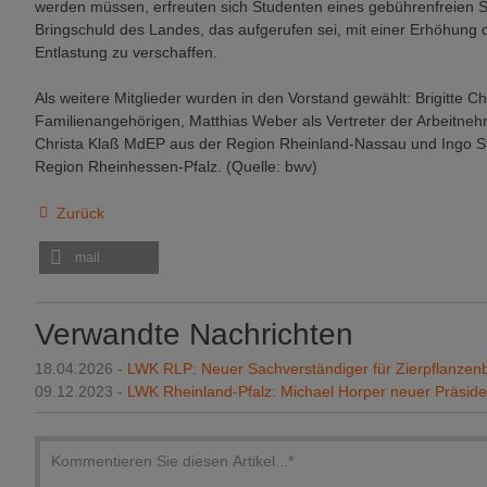
werden müssen, erfreuten sich Studenten eines gebührenfreien 
Bringschuld des Landes, das aufgerufen sei, mit einer Erhöhun
Entlastung zu verschaffen.
Als weitere Mitglieder wurden in den Vorstand gewählt: Brigitte Chr
Familienangehörigen, Matthias Weber als Vertreter der Arbeitne
Christa Klaß MdEP aus der Region Rheinland-Nassau und Ingo Ste
Region Rheinhessen-Pfalz. (Quelle: bwv)
Zurück
mail
Verwandte Nachrichten
18.04.2026 -
LWK RLP: Neuer Sachverständiger für Zierpflanz
09.12.2023 -
LWK Rheinland-Pfalz: Michael Horper neuer Präside