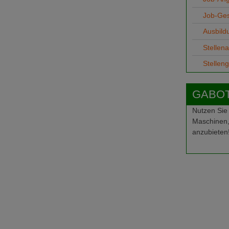
Job-Ge
Ausbild
Stellen
Stellen
GABOT-
Nutzen Sie
Maschinen,
anzubieten