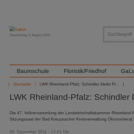
Suche
Donnerstag, 6. August 2026
Baumschule
Floristik/Friedhof
GaL
Startseite
LWK Rheinland-Pfalz: Schindler bleibt Pr...
LWK Rheinland-Pfalz: Schindler b
Die 47. Vollversammlung der Landwirtschaftskammer Rheinland-Pfa
Sitzungssaal der Bad Kreuznacher Kreisverwaltung Ökonomierat 
09. Dezember 2011 - 12:01 Uhr