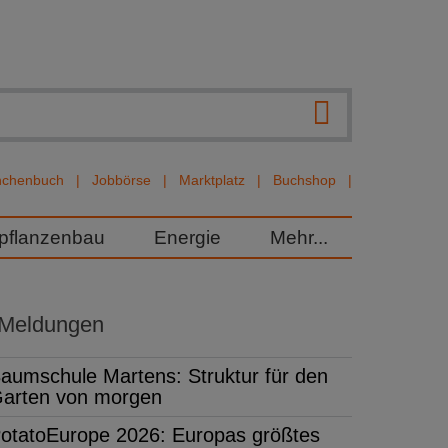
nchenbuch
Jobbörse
Marktplatz
Buchshop
rpflanzenbau
Energie
Mehr...
 Meldungen
aumschule Martens: Struktur für den
arten von morgen
otatoEurope 2026: Europas größtes