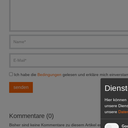
Ich habe die
Bedingungen
gelesen und erkläre mich einversta
Dienst
Hier können 
unsere Diens
unsere
Date
Kommentare (0)
Bisher sind keine Kommentare zu diesem Artikel erstellt worden.
Goo