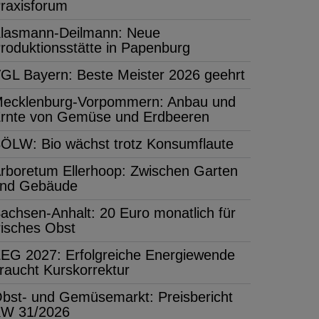
raxisforum
lasmann-Deilmann: Neue
roduktionsstätte in Papenburg
GL Bayern: Beste Meister 2026 geehrt
ecklenburg-Vorpommern: Anbau und
rnte von Gemüse und Erdbeeren
ÖLW: Bio wächst trotz Konsumflaute
rboretum Ellerhoop: Zwischen Garten
nd Gebäude
achsen-Anhalt: 20 Euro monatlich für
risches Obst
EG 2027: Erfolgreiche Energiewende
raucht Kurskorrektur
bst- und Gemüsemarkt: Preisbericht
W 31/2026