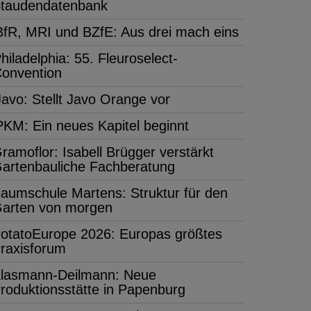
taudendatenbank
BfR, MRI und BZfE: Aus drei mach eins
hiladelphia: 55. Fleuroselect-
onvention
Javo: Stellt Javo Orange vor
PKM: Ein neues Kapitel beginnt
ramoflor: Isabell Brügger verstärkt
artenbauliche Fachberatung
aumschule Martens: Struktur für den
arten von morgen
otatoEurope 2026: Europas größtes
raxisforum
lasmann-Deilmann: Neue
roduktionsstätte in Papenburg