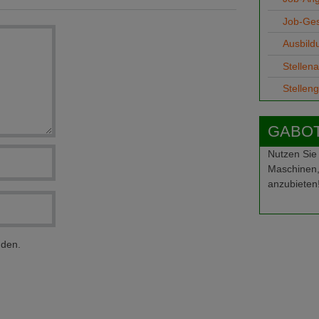
Job-Ge
Ausbild
Stellen
Stellen
GABOT-
Nutzen Sie
Maschinen,
anzubieten
nden.