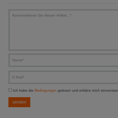
Ich habe die
Bedingungen
gelesen und erkläre mich einversta