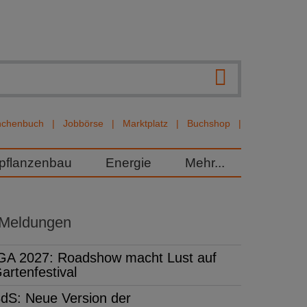
nchenbuch
Jobbörse
Marktplatz
Buchshop
rpflanzenbau
Energie
Mehr...
 Meldungen
GA 2027: Roadshow macht Lust auf
artenfestival
dS: Neue Version der