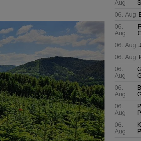
Aug
S
06. Aug
06.
P
Aug
C
06. Aug
06. Aug
06.
G
Aug
G
06.
B
Aug
G
06.
P
Aug
P
06.
K
Aug
P