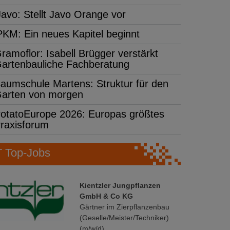
Javo: Stellt Javo Orange vor
PKM: Ein neues Kapitel beginnt
ramoflor: Isabell Brügger verstärkt
artenbauliche Fachberatung
aumschule Martens: Struktur für den
arten von morgen
otatoEurope 2026: Europas größtes
raxisforum
Top-Jobs
Kientzler Jungpflanzen
GmbH & Co KG
Gärtner im Zierpflanzenbau
(Geselle/Meister/Techniker)
(m/w/d)