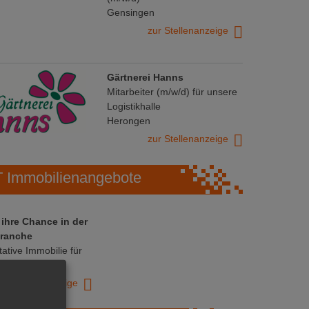
Gensingen
zur Stellenanzeige
Gärtnerei Hanns
Mitarbeiter (m/w/d) für unsere
Logistikhalle
Herongen
zur Stellenanzeige
Immobilienangebote
 ihre Chance in der
ranche
ative Immobilie für
trieb!
zur Anzeige