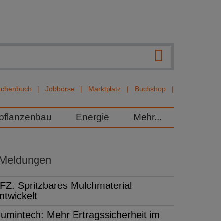
nchenbuch
Jobbörse
Marktplatz
Buchshop
rpflanzenbau
Energie
Mehr...
 Meldungen
FZ: Spritzbares Mulchmaterial
ntwickelt
umintech: Mehr Ertragssicherheit im