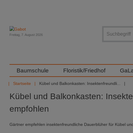
Suche
Freitag, 7. August 2026
Baumschule
Floristik/Friedhof
GaL
Startseite
Kübel und Balkonkasten: Insektenfreundli...
Kübel und Balkonkasten: Insekte
empfohlen
Gärtner empfehlen insektenfreundliche Dauerblüher für Kübel un