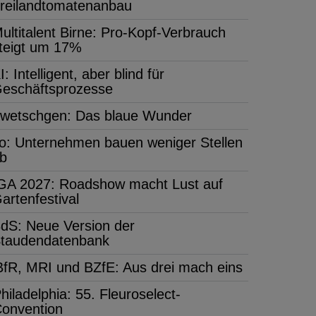
reilandtomatenanbau
ultitalent Birne: Pro-Kopf-Verbrauch
teigt um 17%
I: Intelligent, aber blind für
eschäftsprozesse
wetschgen: Das blaue Wunder
fo: Unternehmen bauen weniger Stellen
b
GA 2027: Roadshow macht Lust auf
artenfestival
dS: Neue Version der
taudendatenbank
BfR, MRI und BZfE: Aus drei mach eins
hiladelphia: 55. Fleuroselect-
onvention