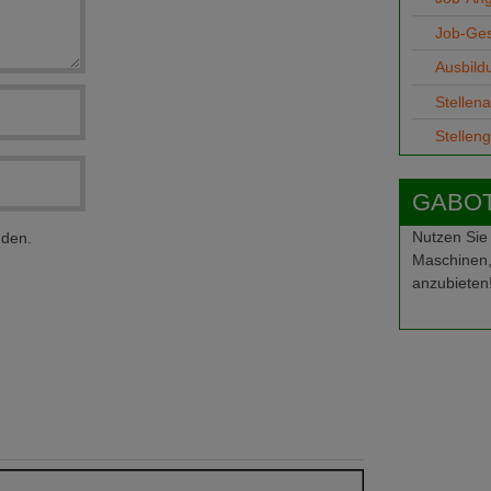
Job-Ge
Ausbild
Stellen
Stellen
GABOT-
Nutzen Sie
nden.
Maschinen,
anzubieten