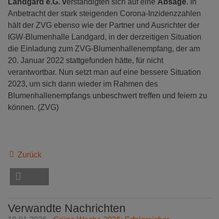
Landgard e.G. v
erständigten sich auf eine
Absage
. In
Anbetracht der stark steigenden Corona-Inzidenzzahlen
hält der ZVG ebenso wie der Partner und Ausrichter der
IGW-Blumenhalle Landgard, in der derzeitigen Situation
die Einladung zum ZVG-Blumenhallenempfang, der am
20. Januar 2022 stattgefunden hätte, für nicht
verantwortbar. Nun setzt man auf eine bessere Situation
2023, um sich dann wieder im Rahmen des
Blumenhallenempfangs unbeschwert treffen und feiern zu
können. (ZVG)
Zurück
Verwandte Nachrichten