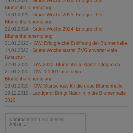
19.01.2026 -
Grüne Woche 2026: Erfolgreicher
Blumenhallenempfang
18.01.2025 -
Grüne Woche 2025: Erfolgreicher
Blumenhallenempfang
22.01.2024 -
Grüne Woche 2024: Erfolgreicher
Blumenhallenempfang
21.01.2023 -
IGW: Erfolgreiche Eröffnung der Blumenhalle
14.01.2023 -
Grüne Woche startet: ZVG erwartet viele
Besucher
22.01.2020 -
IGW 2020: Blumenhalle startet erfolgreich
21.01.2020 -
IGW: 1.000 Gäste beim
Blumenhallenempfang
13.01.2020 -
IGW: Startschuss für die neue Blumenhalle
19.12.2019 -
Landgard: Bringt Natur in in die Blumenhalle
2020