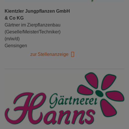
Kientzler Jungpflanzen GmbH
& Co KG
Gärtner im Zierpflanzenbau
(Geselle/Meister/Techniker)
(m/w/d)
Gensingen
zur Stellenanzeige