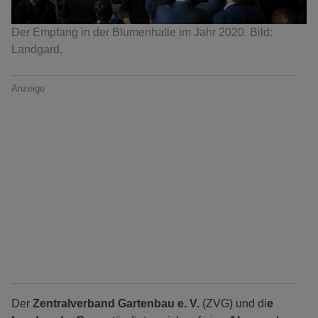
Der Empfang in der Blumenhalle im Jahr 2020. Bild:
Landgard.
Anzeige
Der
Zentralverband Gartenbau e. V.
(ZVG) und di
e