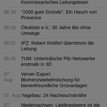
Kommissarisches Leitungsteam
06:39
"1000 gute Gründe": Ein Hauch von
Provence
06:19
Ökokiste e.V.: 30 Jahre Bio ohne
Umwege
05:51
IPZ: Robert Knöferl übernimmt die
Leitung
05:05
TUM: Unterirdische Pilz-Netzwerke
erstmals in 3D
07.
Verver Export:
Aug
Blumenzwiebelmischung für
bienenfreundliche Grünanlagen
07. Aug
hagebau: 24 Nachwuchskräfte
07.
Niedersachsen: Lieblingsbeere ist die