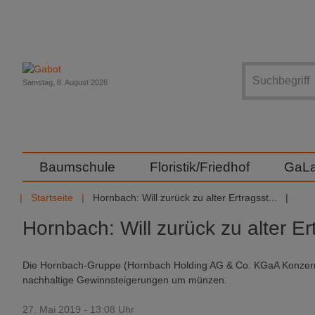
Suche
Samstag, 8. August 2026
Baumschule
Floristik/Friedhof
GaL
Startseite
Hornbach: Will zurück zu alter Ertragsst...
Hornbach: Will zurück zu alter Er
Die Hornbach-Gruppe (Hornbach Holding AG & Co. KGaA Konzern) 
nachhaltige Gewinnsteigerungen um münzen.
27. Mai 2019 - 13:08 Uhr