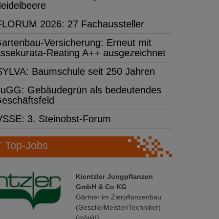
eidelbeere
FLORUM 2026: 27 Fachaussteller
artenbau-Versicherung: Erneut mit
ssekurata-Reating A++ ausgezeichnet
SYLVA: Baumschule seit 250 Jahren
uGG: Gebäudegrün als bedeutendes
eschäftsfeld
VSSE: 3. Steinobst-Forum
Top-Jobs
Kientzler Jungpflanzen
GmbH & Co KG
Gärtner im Zierpflanzenbau
(Geselle/Meister/Techniker)
(m/w/d)