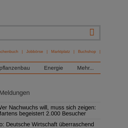
nchenbuch
Jobbörse
Marktplatz
Buchshop
rpflanzenbau
Energie
Mehr...
 Meldungen
er Nachwuchs will, muss sich zeigen:
artens begeistert 2.000 Besucher
fo: Deutsche Wirtschaft überraschend