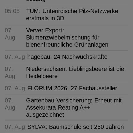
05:05
TUM: Unterirdische Pilz-Netzwerke
erstmals in 3D
07.
Verver Export:
Aug
Blumenzwiebelmischung für
bienenfreundliche Grünanlagen
07. Aug
hagebau: 24 Nachwuchskräfte
07.
Niedersachsen: Lieblingsbeere ist die
Aug
Heidelbeere
07. Aug
FLORUM 2026: 27 Fachaussteller
07.
Gartenbau-Versicherung: Erneut mit
Aug
Assekurata-Reating A++
ausgezeichnet
07. Aug
SYLVA: Baumschule seit 250 Jahren