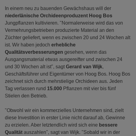
In einem neu zu bauenden Gewächshaus will der
niederlänische Orchideenproduzent
Hoog Bos
Jungpflanzen kultivieren. "Normalerweise wird das von
Vermehrungsbetrieben produzierte Material an den
Züchter geliefert, wenn es zwischen 20 und 24 Wochen alt
ist. Wir haben jedoch
erhebliche
Qualitätsverbesserungen
gesehen, wenn das
Ausgangsmaterial etwas ausgereifter und zwischen 24
und 30 Wochen alt ist", sagt
Gerard van Wijk
,
Geschäftsführer und Eigentümer von Hoog Bos. Hoog Bos
zeichnet sich durch mehrstielige Orchideen aus. Jeden
Tag verlassen rund
15.000
Pflanzen mit vier bis fünf
Stielen den Betrieb.
"Obwohl wir ein kommerzielles Unternehmen sind, zielt
diese Investition in erster Linie nicht darauf ab, Gewinne
zu erzielen. Aber letztendlich wird sich eine
bessere
Qualität
auszahlen", sagt van Wijk. "Sobald wir in der