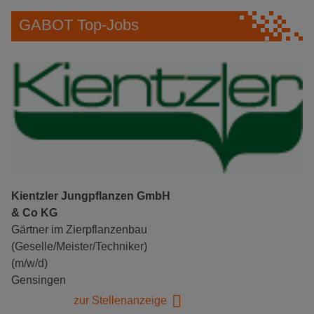
GABOT Top-Jobs
Kientzler Jungpflanzen GmbH
& Co KG
Gärtner im Zierpflanzenbau
(Geselle/Meister/Techniker)
(m/w/d)
Gensingen
zur Stellenanzeige