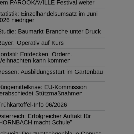
em PAROOKAVILLE Festival weiter
tatistik: Einzelhandelsumsatz im Juni
026 niedriger
Studie: Baumarkt-Branche unter Druck
Bayer: Operativ auf Kurs
ordstil: Entdecken. Ordern.
eihnachten kann kommen
Hessen: Ausbildungsstart im Gartenbau
üngemittelkrise: EU-Kommission
erabschiedet Stützmaßnahmen
Frühkartoffel-Info 06/2026
sterreich: Erfolgreicher Auftakt für
HORNBACH macht Schule"
chweiz: Der zwetschgenblaue Genuss