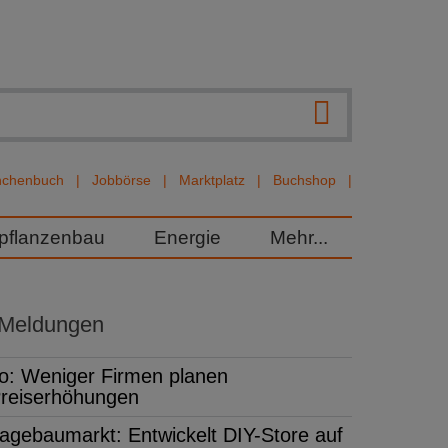
nchenbuch
Jobbörse
Marktplatz
Buchshop
rpflanzenbau
Energie
Mehr...
 Meldungen
fo: Weniger Firmen planen
reiserhöhungen
agebaumarkt: Entwickelt DIY-Store auf