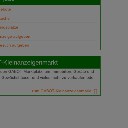
gebote
suche
ungsplätze
anzeige aufgeben
gesuch aufgeben
Kleinanzeigenmarkt
 den GABOT-Marktplatz, um Immobilien, Geräte und
 Gewächshäuser und vieles mehr zu verkaufen oder
!
zum GABOT-Kleinanzeigenmarkt