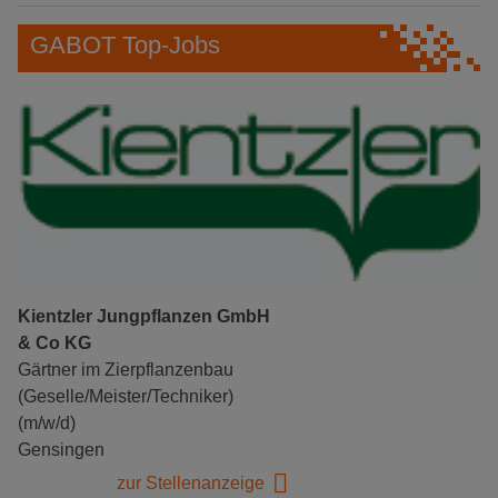
GABOT Top-Jobs
Kientzler Jungpflanzen GmbH
& Co KG
Gärtner im Zierpflanzenbau
(Geselle/Meister/Techniker)
(m/w/d)
Gensingen
zur Stellenanzeige