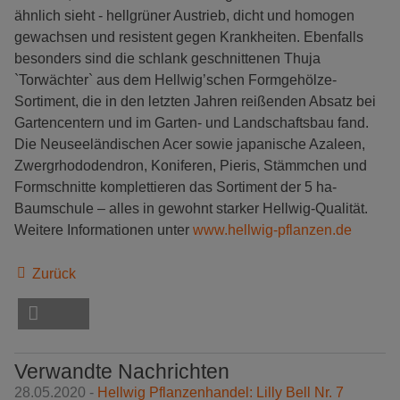
ähnlich sieht - hellgrüner Austrieb, dicht und homogen
gewachsen und resistent gegen Krankheiten. Ebenfalls
besonders sind die schlank geschnittenen Thuja
`Torwächter` aus dem Hellwig’schen Formgehölze-
Sortiment, die in den letzten Jahren reißenden Absatz bei
Gartencentern und im Garten- und Landschaftsbau fand.
Die Neuseeländischen Acer sowie japanische Azaleen,
Zwergrhododendron, Koniferen, Pieris, Stämmchen und
Formschnitte komplettieren das Sortiment der 5 ha-
Baumschule – alles in gewohnt starker Hellwig-Qualität.
Weitere Informationen unter
www.hellwig-pflanzen.de
Zurück
Verwandte Nachrichten
28.05.2020 -
Hellwig Pflanzenhandel: Lilly Bell Nr. 7