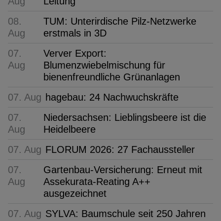
Aug
Leitung
08.
TUM: Unterirdische Pilz-Netzwerke
Aug
erstmals in 3D
07.
Verver Export:
Aug
Blumenzwiebelmischung für
bienenfreundliche Grünanlagen
07. Aug
hagebau: 24 Nachwuchskräfte
07.
Niedersachsen: Lieblingsbeere ist die
Aug
Heidelbeere
07. Aug
FLORUM 2026: 27 Fachaussteller
07.
Gartenbau-Versicherung: Erneut mit
Aug
Assekurata-Reating A++
ausgezeichnet
07. Aug
SYLVA: Baumschule seit 250 Jahren