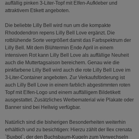
auffällig pinken 3-Liter-Topf mit Elfen-Aufkleber und
attraktivem Etikett angeboten.
Die beliebte Lilly Bell wird nun um die kompakte
Rhododendron repens Lilly Bell Love ergänzt. Die
rotblühende Sorte vergrößert damit das Farbspektrum der
Lilly Bell. Mit dem Blühtermin Ende April in einem
intensiven Rot kann Lilly Bell Love als auffällige Neuheit
auch die Muttertagsaison bereichern. Genau wie die
pinkfarbene Lilly Bell wird auch die rote Lilly Bell Love im
3-Liter-Container angeboten. Zur Verkaufsförderung ist
auch Lilly Bell Love in einem farblich abgestimmten roten
Topf mit Elfen-Logo und einem auffälligem Bildetikett
ausgestattet. Zusätzliches Werbematerial wie Plakate oder
Banner sind bei Hellwig verfügbar.
Natürlich sind die bisherigen Besonderheiten weiterhin
erhältlich und zu besichtigen: Hierzu zählt der Ilex crenata
`Buxbol`, der den Buchsbaum-Kugeln zum Verwechseln