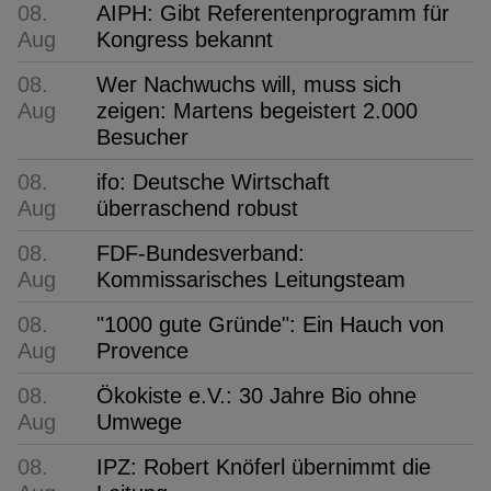
08.
AIPH: Gibt Referentenprogramm für
Aug
Kongress bekannt
08.
Wer Nachwuchs will, muss sich
Aug
zeigen: Martens begeistert 2.000
Besucher
08.
ifo: Deutsche Wirtschaft
Aug
überraschend robust
08.
FDF-Bundesverband:
Aug
Kommissarisches Leitungsteam
08.
"1000 gute Gründe": Ein Hauch von
Aug
Provence
08.
Ökokiste e.V.: 30 Jahre Bio ohne
Aug
Umwege
08.
IPZ: Robert Knöferl übernimmt die