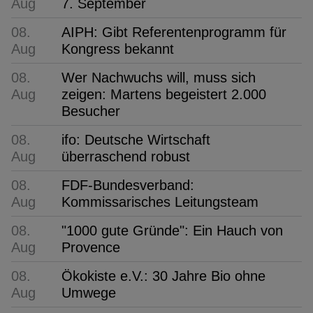
Aug
7. September
08.
AIPH: Gibt Referentenprogramm für
Aug
Kongress bekannt
08.
Wer Nachwuchs will, muss sich
Aug
zeigen: Martens begeistert 2.000
Besucher
08.
ifo: Deutsche Wirtschaft
Aug
überraschend robust
08.
FDF-Bundesverband:
Aug
Kommissarisches Leitungsteam
08.
"1000 gute Gründe": Ein Hauch von
Aug
Provence
08.
Ökokiste e.V.: 30 Jahre Bio ohne
Aug
Umwege