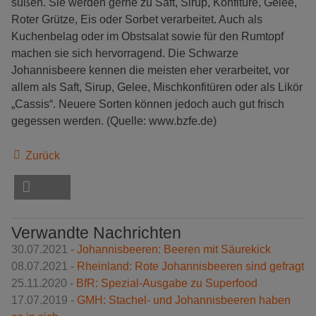
süßen. Sie werden gerne zu Saft, Sirup, Konfitüre, Gelee,
Roter Grütze, Eis oder Sorbet verarbeitet. Auch als
Kuchenbelag oder im Obstsalat sowie für den Rumtopf
machen sie sich hervorragend. Die Schwarze
Johannisbeere kennen die meisten eher verarbeitet, vor
allem als Saft, Sirup, Gelee, Mischkonfitüren oder als Likör
„Cassis“. Neuere Sorten können jedoch auch gut frisch
gegessen werden.
(Quelle: www.bzfe.de)
Zurück
Verwandte Nachrichten
30.07.2021 -
Johannisbeeren: Beeren mit Säurekick
08.07.2021 -
Rheinland: Rote Johannisbeeren sind gefragt
25.11.2020 -
BfR: Spezial-Ausgabe zu Superfood
17.07.2019 -
GMH: Stachel- und Johannisbeeren haben