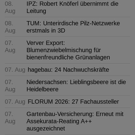
08.
IPZ: Robert Knöferl übernimmt die
Aug
Leitung
08.
TUM: Unterirdische Pilz-Netzwerke
Aug
erstmals in 3D
07.
Verver Export:
Aug
Blumenzwiebelmischung für
bienenfreundliche Grünanlagen
07. Aug
hagebau: 24 Nachwuchskräfte
07.
Niedersachsen: Lieblingsbeere ist die
Aug
Heidelbeere
07. Aug
FLORUM 2026: 27 Fachaussteller
07.
Gartenbau-Versicherung: Erneut mit
Aug
Assekurata-Reating A++
ausgezeichnet