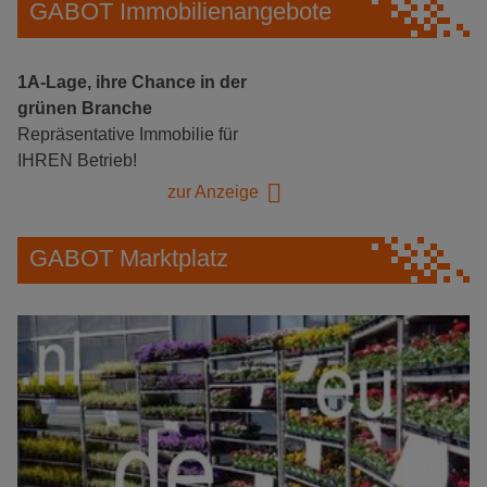
GABOT Immobilienangebote
1A-Lage, ihre Chance in der
grünen Branche
Repräsentative Immobilie für
IHREN Betrieb!
zur Anzeige
GABOT Marktplatz