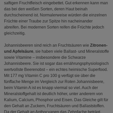
saftigen Fruchtfleisch eingebettet. Gut erkennen kann man
das bei den weißen Sorten, deren Haut beinah
durchscheinend ist. Normalerweise würden die einzelnen
Früchte einer Traube zur Spitze hin nacheinander
abreifen. Bei modernen Sorten reifen die Früchte jedoch
gleichzeitig.
Johannisbeeren sind reich an Fruchtsäuren wie
Zitronen-
und Apfelsäure
, sie haben viele Ballast- und Mineralstoffe
sowie Vitamine – insbesondere die Schwarze
Johannisbeere. Sie ist sogar das ernährungsphysiologisch
wertvollste Beerenobst – ein echtes heimische Superfood.
Mit 177 mg Vitamin C pro 100 g verfügt sie über die
fünffache Menge im Vergleich zur Roten Johannisbeere,
beim Vitamin A ist es knapp viermal so viel. Auch der
Mineralstoffgehalt ist deutlich höher, unter anderem von
Kalium, Calcium, Phosphor und Eisen. Das Gleiche gilt für
den Gehalt an Zuckern, Fruchtsäuren und Ballaststoffen.
Da der Gehalt an Anthocyanen das Zehnfache beträgt,