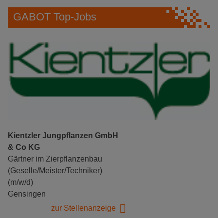
GABOT Top-Jobs
Kientzler Jungpflanzen GmbH
& Co KG
Gärtner im Zierpflanzenbau
(Geselle/Meister/Techniker)
(m/w/d)
Gensingen
zur Stellenanzeige