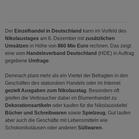
Der
Einzelhandel in Deutschland
kann im Vorfeld des
Nikolaustages
am 6. Dezember mit
zusätzlichen
Umsätzen
in Höhe von
860 Mio Euro
rechnen. Das zeigt
eine vom
Handelsverband Deutschland
(HDE) in Auftrag
gegebene
Umfrage
.
Demnach plant mehr als ein Viertel der Befragten in den
Geschäften des stationären Handels oder im Internet
gezielt Ausgaben zum Nikolaustag
. Besonders oft
greifen die Verbraucher dabei im Blumenhandel zu
Dekorationsartikeln
oder kaufen für die Nikolausstiefel
Bücher und Schreibwaren
sowie
Spielzeug
. Gut laufen
aber auch die Geschäfte mit Lebensmitteln wie
Schokonikoläusen oder anderen
Süßwaren
.