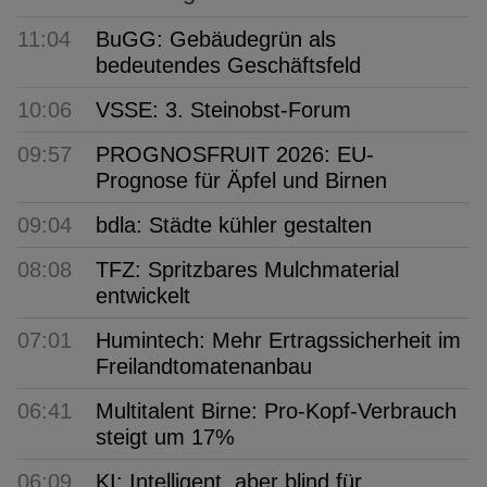
11:04
BuGG: Gebäudegrün als
bedeutendes Geschäftsfeld
10:06
VSSE: 3. Steinobst-Forum
09:57
PROGNOSFRUIT 2026: EU-
Prognose für Äpfel und Birnen
09:04
bdla: Städte kühler gestalten
08:08
TFZ: Spritzbares Mulchmaterial
entwickelt
07:01
Humintech: Mehr Ertragssicherheit im
Freilandtomatenanbau
06:41
Multitalent Birne: Pro-Kopf-Verbrauch
steigt um 17%
06:09
KI: Intelligent, aber blind für