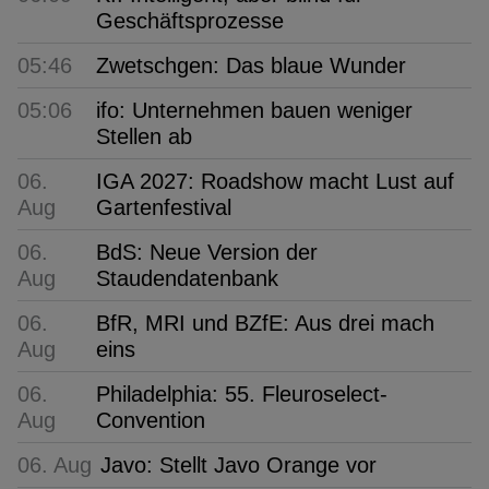
Geschäftsprozesse
05:46
Zwetschgen: Das blaue Wunder
05:06
ifo: Unternehmen bauen weniger
Stellen ab
06.
IGA 2027: Roadshow macht Lust auf
Aug
Gartenfestival
06.
BdS: Neue Version der
Aug
Staudendatenbank
06.
BfR, MRI und BZfE: Aus drei mach
Aug
eins
06.
Philadelphia: 55. Fleuroselect-
Aug
Convention
06. Aug
Javo: Stellt Javo Orange vor