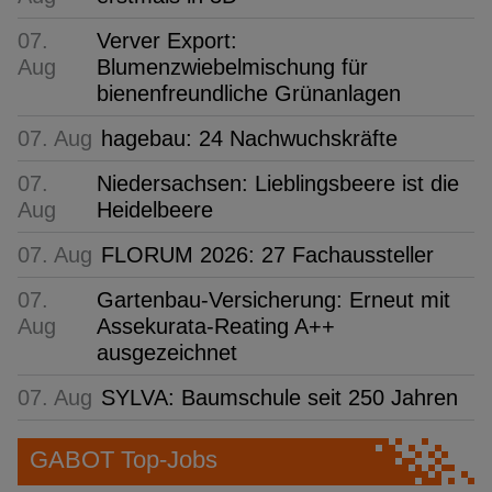
07.
Verver Export:
Aug
Blumenzwiebelmischung für
bienenfreundliche Grünanlagen
07. Aug
hagebau: 24 Nachwuchskräfte
07.
Niedersachsen: Lieblingsbeere ist die
Aug
Heidelbeere
07. Aug
FLORUM 2026: 27 Fachaussteller
07.
Gartenbau-Versicherung: Erneut mit
Aug
Assekurata-Reating A++
ausgezeichnet
07. Aug
SYLVA: Baumschule seit 250 Jahren
GABOT Top-Jobs