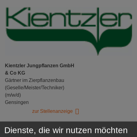
Kientzler Jungpflanzen GmbH
& Co KG
Gärtner im Zierpflanzenbau
(Geselle/Meister/Techniker)
(m/w/d)
Gensingen
zur Stellenanzeige
Dienste, die wir nutzen möchten