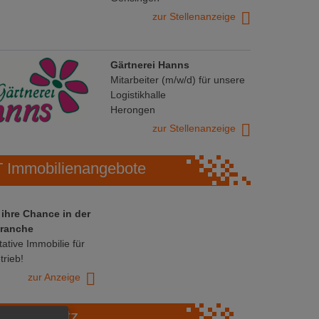
zur Stellenanzeige
Gärtnerei Hanns
Mitarbeiter (m/w/d) für unsere
Logistikhalle
Herongen
zur Stellenanzeige
Immobilienangebote
 ihre Chance in der
ranche
ative Immobilie für
trieb!
zur Anzeige
Marktplatz