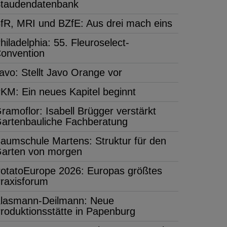
taudendatenbank
fR, MRI und BZfE: Aus drei mach eins
hiladelphia: 55. Fleuroselect-
onvention
avo: Stellt Javo Orange vor
KM: Ein neues Kapitel beginnt
ramoflor: Isabell Brügger verstärkt
artenbauliche Fachberatung
aumschule Martens: Struktur für den
arten von morgen
otatoEurope 2026: Europas größtes
raxisforum
lasmann-Deilmann: Neue
roduktionsstätte in Papenburg