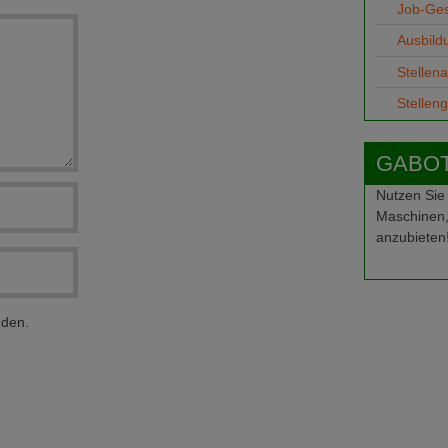
Job-Ge
Ausbild
Stellen
Stellen
GABOT-
Nutzen Sie
Maschinen,
anzubieten
nden.