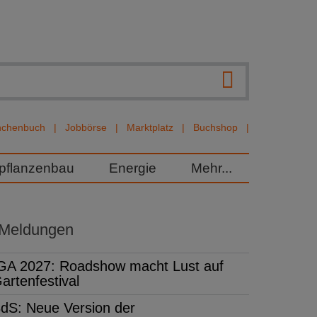
nchenbuch
Jobbörse
Marktplatz
Buchshop
rpflanzenbau
Energie
Mehr...
 Meldungen
GA 2027: Roadshow macht Lust auf
artenfestival
dS: Neue Version der