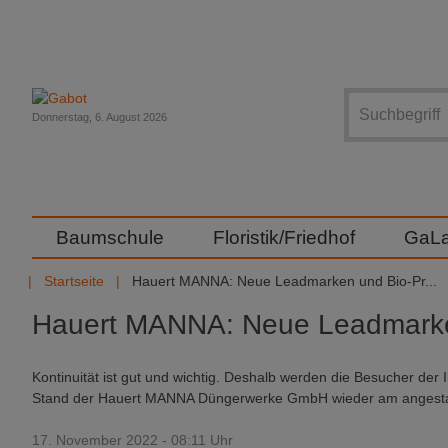
Suche
Donnerstag, 6. August 2026
Baumschule
Floristik/Friedhof
GaL
Startseite
Hauert MANNA: Neue Leadmarken und Bio-Pr...
Hauert MANNA: Neue Leadmarke
Kontinuität ist gut und wichtig. Deshalb werden die Besucher der
Stand der Hauert MANNA Düngerwerke GmbH wieder am angestamm
17. November 2022 - 08:11 Uhr