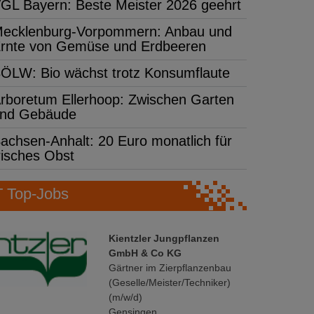
GL Bayern: Beste Meister 2026 geehrt
ecklenburg-Vorpommern: Anbau und
rnte von Gemüse und Erdbeeren
ÖLW: Bio wächst trotz Konsumflaute
rboretum Ellerhoop: Zwischen Garten
nd Gebäude
achsen-Anhalt: 20 Euro monatlich für
risches Obst
Top-Jobs
Kientzler Jungpflanzen
GmbH & Co KG
Gärtner im Zierpflanzenbau
(Geselle/Meister/Techniker)
(m/w/d)
Gensingen