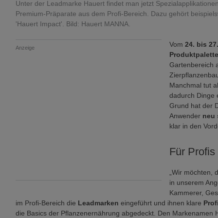
Unter der Leadmarke Hauert findet man jetzt Spezialapplikatione
Premium-Präparate aus dem Profi-Bereich. Dazu gehört beispiel
'Hauert Impact'. Bild: Hauert MANNA.
Vom
24. bis 2
Anzeige
Produktpalett
Gartenbereich 
Zierpflanzenbau
Manchmal tut 
dadurch Dinge e
Grund hat der D
Anwender
neu 
klar in den Vor
Für Profis
„Wir möchten, 
in unserem Ang
Kammerer, Gesc
im Profi-Bereich die
Leadmarken
eingeführt und ihnen klare
Prof
die Basics der Pflanzenernährung abgedeckt. Den Markenamen Ha