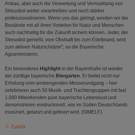
Anbau, aber auch die Verwertung und Vermarktung von
Streuobst weiter vorantreiben und noch stärker
professionalisieren. Wenn uns das gelingt, werden wir die
Bestände mit all ihren Vorteilen für Natur und Menschen
auch nachhaltig für die Zukunft sichern können. Jeder, der
Streuobst genießt, vom Obstsaft bis zum Edelbrand, wird
zum aktiven Naturschützer“, so die Bayerische
Agrarministerin.
Ein besonderes
Highlight
in der Bayernhalle ist wieder
der zünftige bayerische
Biergarten
. Er bietet nicht nur
Erholung vom anstrengenden Messerundgang – hier
zelebrieren auch 50 Musik- und Trachtengruppen mit fast
1.000 Mitwirkenden pure bayerische Lebenslust und
demonstrieren eindrucksvoll, wie im Süden Deutschlands
musiziert, getanzt und gefeiert wird. (StMELF)
Zurück