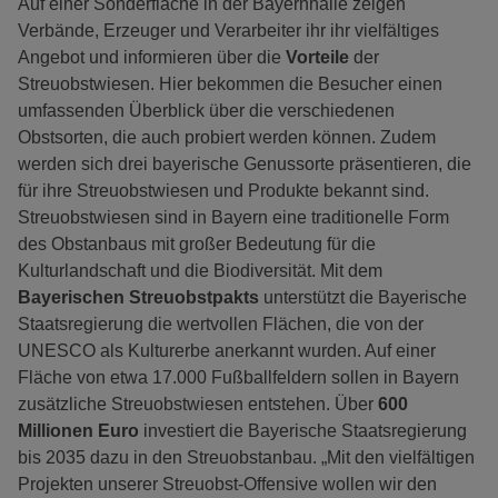
Auf einer Sonderfläche in der Bayernhalle zeigen
Verbände, Erzeuger und Verarbeiter ihr ihr vielfältiges
Angebot und informieren über die
Vorteile
der
Streuobstwiesen. Hier bekommen die Besucher einen
umfassenden Überblick über die verschiedenen
Obstsorten, die auch probiert werden können. Zudem
werden sich drei bayerische Genussorte präsentieren, die
für ihre Streuobstwiesen und Produkte bekannt sind.
Streuobstwiesen sind in Bayern eine traditionelle Form
des Obstanbaus mit großer Bedeutung für die
Kulturlandschaft und die Biodiversität. Mit dem
Bayerischen Streuobstpakts
unterstützt die Bayerische
Staatsregierung die wertvollen Flächen, die von der
UNESCO als Kulturerbe anerkannt wurden. Auf einer
Fläche von etwa 17.000 Fußballfeldern sollen in Bayern
zusätzliche Streuobstwiesen entstehen. Über
600
Millionen Euro
investiert die Bayerische Staatsregierung
bis 2035 dazu in den Streuobstanbau. „Mit den vielfältigen
Projekten unserer Streuobst-Offensive wollen wir den