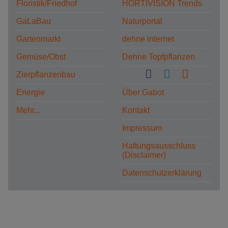
Floristik/Friedhof
HORTIVISION Trends
GaLaBau
Naturportal
Gartenmarkt
dehne internet
Gemüse/Obst
Dehne Topfpflanzen
Zierpflanzenbau
Energie
Über Gabot
Mehr...
Kontakt
Impressum
Haftungsausschluss
(Disclaimer)
Datenschutzerklärung