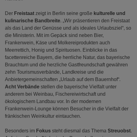
Der
Freistaat
zeigt in Berlin seine große
kulturelle und
kulinarische Bandbreite
. „Wir präsentieren den Freistaat
als das Land der Genüsse und als ideales Urlaubsziel“, so
die Ministerin. Mit im Gepäck sind neben Bier,
Frankenwein, Käse und Molkereiprodukten auch
Meerrettich, Honig und Spirituosen. Einblicke in das
facettenreiche Bayern, die herrliche Natur, das bayerische
Brauchtum und die herzliche Gastfreundschaft gewähren
zehn Tourismusverbände, Landkreise und die
Anbietergemeinschaften „Urlaub auf dem Bauernhof“.
Acht Verbände
stellen die bayerische Vielfalt unter
anderem bei Weinbau, Fischereiwirtschaft und
ökologischem Landbau vor. In der modernen
Frankenwein-Lounge können Besucher in die Vielfalt der
fränkischen Weinkultur eintauchen.
Besonders im
Fokus
steht diesmal das Thema
Streuobst
.