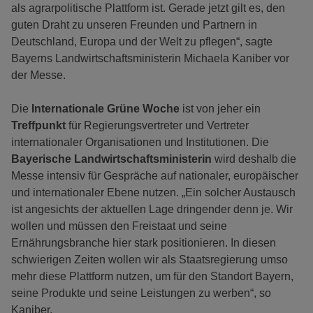
als agrarpolitische Plattform ist. Gerade jetzt gilt es, den
guten Draht zu unseren Freunden und Partnern in
Deutschland, Europa und der Welt zu pflegen“, sagte
Bayerns Landwirtschaftsministerin Michaela Kaniber vor
der Messe.
Die
Internationale Grüne Woche
ist von jeher ein
Treffpunkt
für Regierungsvertreter und Vertreter
internationaler Organisationen und Institutionen. Die
Bayerische Landwirtschaftsministerin
wird deshalb die
Messe intensiv für Gespräche auf nationaler, europäischer
und internationaler Ebene nutzen. „Ein solcher Austausch
ist angesichts der aktuellen Lage dringender denn je. Wir
wollen und müssen den Freistaat und seine
Ernährungsbranche hier stark positionieren. In diesen
schwierigen Zeiten wollen wir als Staatsregierung umso
mehr diese Plattform nutzen, um für den Standort Bayern,
seine Produkte und seine Leistungen zu werben“, so
Kaniber.