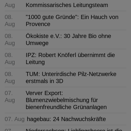
Aug
Kommissarisches Leitungsteam
08.
"1000 gute Gründe": Ein Hauch von
Aug
Provence
08.
Ökokiste e.V.: 30 Jahre Bio ohne
Aug
Umwege
08.
IPZ: Robert Knöferl übernimmt die
Aug
Leitung
08.
TUM: Unterirdische Pilz-Netzwerke
Aug
erstmals in 3D
07.
Verver Export:
Aug
Blumenzwiebelmischung für
bienenfreundliche Grünanlagen
07. Aug
hagebau: 24 Nachwuchskräfte
07.
Niedersachsen: Lieblingsbeere ist die