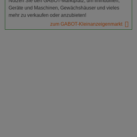
Nutzen Sie den GABOT-Marktplatz, um Immobilien,
Geräte und Maschinen, Gewächshäuser und vieles
mehr zu verkaufen oder anzubieten!
zum GABOT-Kleinanzeigenmarkt