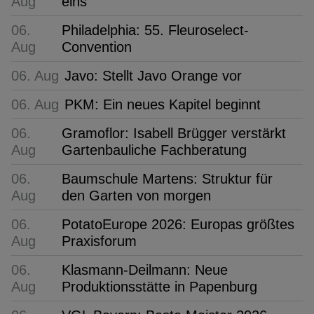
Aug
eins
06.
Philadelphia: 55. Fleuroselect-
Aug
Convention
06. Aug
Javo: Stellt Javo Orange vor
06. Aug
PKM: Ein neues Kapitel beginnt
06.
Gramoflor: Isabell Brügger verstärkt
Aug
Gartenbauliche Fachberatung
06.
Baumschule Martens: Struktur für
Aug
den Garten von morgen
06.
PotatoEurope 2026: Europas größtes
Aug
Praxisforum
06.
Klasmann-Deilmann: Neue
Aug
Produktionsstätte in Papenburg