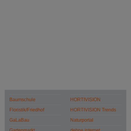
Baumschule
HORTIVISION
Floristik/Friedhof
HORTIVISION Trends
GaLaBau
Naturportal
Gartenmarkt
dehne internet