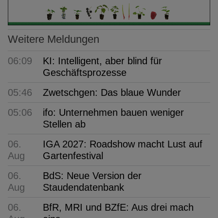
Weitere Meldungen
06:09
KI: Intelligent, aber blind für
Geschäftsprozesse
05:46
Zwetschgen: Das blaue Wunder
05:06
ifo: Unternehmen bauen weniger
Stellen ab
06.
IGA 2027: Roadshow macht Lust auf
Aug
Gartenfestival
06.
BdS: Neue Version der
Aug
Staudendatenbank
06.
BfR, MRI und BZfE: Aus drei mach