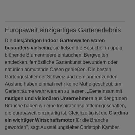
Europaweit einzigartiges Gartenerlebnis
Die
diesjährigen Indoor-Gartenwelten
waren
besonders vielseitig
; sie ließen die Besucher in üppig
blühende Blumenmeere eintauchen, Bergwelten
entdecken, fernöstliche Gartenkunst bewundern oder
natürlich anmutende Oasen genießen. Die besten
Gartengestalter der Schweiz und dem angrenzenden
Ausland haben einmal mehr keine Mühe gescheut, um
Gartenträume wahr werden zu lassen. „Gemeinsam mit
mutigen und visionären Unternehmern
aus der grünen
Branche haben wir eine Inspirationsplattform geschaffen,
die europaweit einzigartig ist. Gleichzeitig ist die
Giardina
ein wichtiger Wirtschaftsmotor
für die Branche
geworden", sagt Ausstellungsleiter Christoph Kamber.