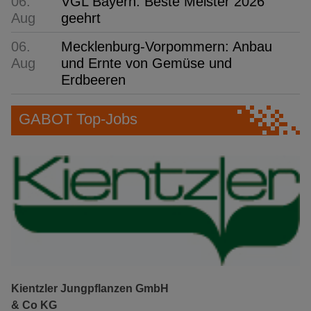
06.
VGL Bayern: Beste Meister 2026
Aug
geehrt
06.
Mecklenburg-Vorpommern: Anbau
Aug
und Ernte von Gemüse und
Erdbeeren
GABOT Top-Jobs
Kientzler Jungpflanzen GmbH
& Co KG