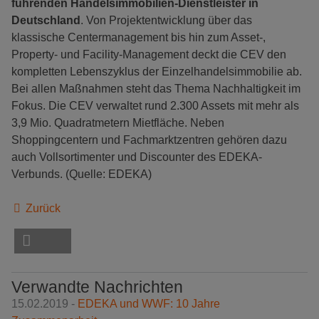
führenden Handelsimmobilien-Dienstleister in
Deutschland
. Von Projektentwicklung über das
klassische Centermanagement bis hin zum Asset-,
Property- und Facility-Management deckt die CEV den
kompletten Lebenszyklus der Einzelhandelsimmobilie ab.
Bei allen Maßnahmen steht das Thema Nachhaltigkeit im
Fokus. Die CEV verwaltet rund 2.300 Assets mit mehr als
3,9 Mio. Quadratmetern Mietfläche. Neben
Shoppingcentern und Fachmarktzentren gehören dazu
auch Vollsortimenter und Discounter des EDEKA-
Verbunds. (Quelle: EDEKA)
Zurück
Verwandte Nachrichten
15.02.2019 -
EDEKA und WWF: 10 Jahre