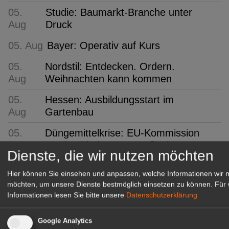
05.
Studie: Baumarkt-Branche unter
Aug
Druck
05. Aug
Bayer: Operativ auf Kurs
05.
Nordstil: Entdecken. Ordern.
Aug
Weihnachten kann kommen
05.
Hessen: Ausbildungsstart im
Aug
Gartenbau
05.
Düngemittelkrise: EU-Kommission
Aug
verabschiedet Stützmaßnahmen
Dienste, die wir nutzen möchten
GABOT Top-Jobs
Hier können Sie einsehen und anpassen, welche Informationen wir 
möchten, um unsere Dienste bestmöglich einsetzen zu können.
Für 
Informationen lesen Sie bitte unsere
Datenschutzerklärung
Google Analytics