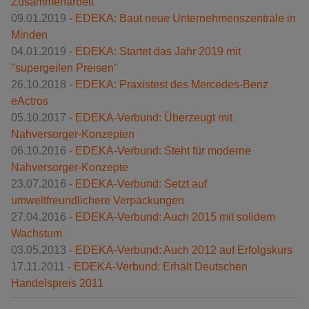
Zusammenarbeit
09.01.2019 -
EDEKA: Baut neue Unternehmenszentrale in
Minden
04.01.2019 -
EDEKA: Startet das Jahr 2019 mit
"supergeilen Preisen"
26.10.2018 -
EDEKA: Praxistest des Mercedes-Benz
eActros
05.10.2017 -
EDEKA-Verbund: Überzeugt mit
Nahversorger-Konzepten
06.10.2016 -
EDEKA-Verbund: Steht für moderne
Nahversorger-Konzepte
23.07.2016 -
EDEKA-Verbund: Setzt auf
umweltfreundlichere Verpackungen
27.04.2016 -
EDEKA-Verbund: Auch 2015 mit solidem
Wachstum
03.05.2013 -
EDEKA-Verbund: Auch 2012 auf Erfolgskurs
17.11.2011 -
EDEKA-Verbund: Erhält Deutschen
Handelspreis 2011