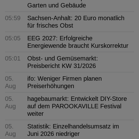
Garten und Gebäude
05:59
Sachsen-Anhalt: 20 Euro monatlich
für frisches Obst
05:05
EEG 2027: Erfolgreiche
Energiewende braucht Kurskorrektur
05:01
Obst- und Gemüsemarkt:
Preisbericht KW 31/2026
05.
ifo: Weniger Firmen planen
Aug
Preiserhöhungen
05.
hagebaumarkt: Entwickelt DIY-Store
Aug
auf dem PAROOKAVILLE Festival
weiter
05.
Statistik: Einzelhandelsumsatz im
Aug
Juni 2026 niedriger