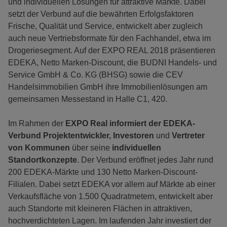
und individuellen Lösungen für attraktive Märkte. Dabei
setzt der Verbund auf die bewährten Erfolgsfaktoren
Frische, Qualität und Service, entwickelt aber zugleich
auch neue Vertriebsformate für den Fachhandel, etwa im
Drogeriesegment. Auf der EXPO REAL 2018 präsentieren
EDEKA, Netto Marken-Discount, die BUDNI Handels- und
Service GmbH & Co. KG (BHSG) sowie die CEV
Handelsimmobilien GmbH ihre Immobilienlösungen am
gemeinsamen Messestand in Halle C1, 420.
Im Rahmen der
EXPO Real informiert der EDEKA-
Verbund Projektentwickler, Investoren
und
Vertreter
von Kommunen
über seine
individuellen
Standortkonzepte
. Der Verbund eröffnet jedes Jahr rund
200 EDEKA-Märkte und 130 Netto Marken-Discount-
Filialen. Dabei setzt EDEKA vor allem auf Märkte ab einer
Verkaufsfläche von 1.500 Quadratmetern, entwickelt aber
auch Standorte mit kleineren Flächen in attraktiven,
hochverdichteten Lagen. Im laufenden Jahr investiert der