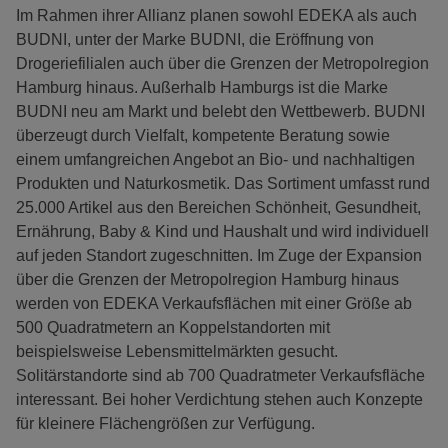
Im Rahmen ihrer Allianz planen sowohl EDEKA als auch
BUDNI, unter der Marke BUDNI, die Eröffnung von
Drogeriefilialen auch über die Grenzen der Metropolregion
Hamburg hinaus. Außerhalb Hamburgs ist die Marke
BUDNI neu am Markt und belebt den Wettbewerb. BUDNI
überzeugt durch Vielfalt, kompetente Beratung sowie
einem umfangreichen Angebot an Bio- und nachhaltigen
Produkten und Naturkosmetik. Das Sortiment umfasst rund
25.000 Artikel aus den Bereichen Schönheit, Gesundheit,
Ernährung, Baby & Kind und Haushalt und wird individuell
auf jeden Standort zugeschnitten. Im Zuge der Expansion
über die Grenzen der Metropolregion Hamburg hinaus
werden von EDEKA Verkaufsflächen mit einer Größe ab
500 Quadratmetern an Koppelstandorten mit
beispielsweise Lebensmittelmärkten gesucht.
Solitärstandorte sind ab 700 Quadratmeter Verkaufsfläche
interessant. Bei hoher Verdichtung stehen auch Konzepte
für kleinere Flächengrößen zur Verfügung.