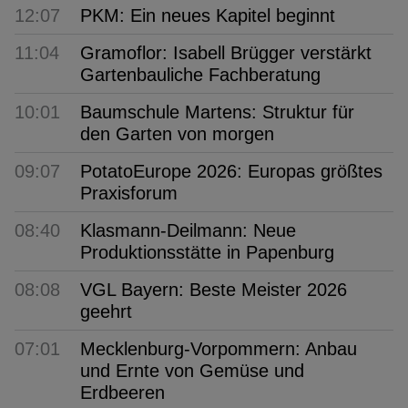
12:07
PKM: Ein neues Kapitel beginnt
11:04
Gramoflor: Isabell Brügger verstärkt
Gartenbauliche Fachberatung
10:01
Baumschule Martens: Struktur für
den Garten von morgen
09:07
PotatoEurope 2026: Europas größtes
Praxisforum
08:40
Klasmann-Deilmann: Neue
Produktionsstätte in Papenburg
08:08
VGL Bayern: Beste Meister 2026
geehrt
07:01
Mecklenburg-Vorpommern: Anbau
und Ernte von Gemüse und
Erdbeeren