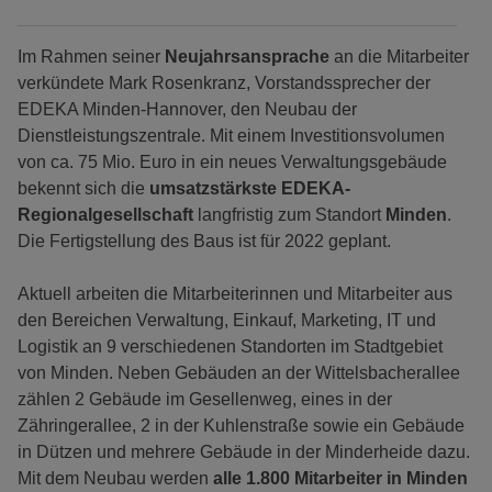
Im Rahmen seiner
Neujahrsansprache
an die Mitarbeiter
verkündete Mark Rosenkranz, Vorstandssprecher der
EDEKA Minden-Hannover, den Neubau der
Dienstleistungszentrale. Mit einem Investitionsvolumen
von ca. 75 Mio. Euro in ein neues Verwaltungsgebäude
bekennt sich die
umsatzstärkste EDEKA-
Regionalgesellschaft
langfristig zum Standort
Minden
.
Die Fertigstellung des Baus ist für 2022 geplant.
Aktuell arbeiten die Mitarbeiterinnen und Mitarbeiter aus
den Bereichen Verwaltung, Einkauf, Marketing, IT und
Logistik an 9 verschiedenen Standorten im Stadtgebiet
von Minden. Neben Gebäuden an der Wittelsbacherallee
zählen 2 Gebäude im Gesellenweg, eines in der
Zähringerallee, 2 in der Kuhlenstraße sowie ein Gebäude
in Dützen und mehrere Gebäude in der Minderheide dazu.
Mit dem Neubau werden
alle 1.800 Mitarbeiter in Minden