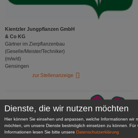
Kientzler Jungpflanzen GmbH
& Co KG
Gärtner im Zierpflanzenbau
(Geselle/Meister/Techniker)
(m/w/d)
Gensingen
zur Stellenanzeige
Dienste, die wir nutzen möchten
Hier können Sie einsehen und anpassen, welche Informationen wir 
möchten, um unsere Dienste bestmöglich einsetzen zu können.
Für 
Informationen lesen Sie bitte unsere
Datenschutzerklärung