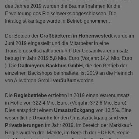
des Jahres 2019 wurden die Baumaßnahmen für die
Erweiterung des Fleischwerks abgeschlossen. Die
Intralogistikanlage wurde in Betrieb genommen.
Der Betrieb der
Großbäckerei in Hohenwestedt
wurde im
Juni 2019 eingestellt und die Mitarbeiter in eine
Transfergesellschaft überführt. Der Gesamtwarenumsatz
betrug im Jahr 2019 5,8 Mio. Euro (Vorjahr: 14,4 Mio. Euro
). Die
Dallmeyers Backhus GmbH
, die den Betrieb der
einzelnen Backshops beinhaltete, ist 2019 an die Heinrich
von Allwörden GmbH
veräußert
worden.
Die
Regiebetriebe
erzielten in 2019 einen Warenumsatz
in Höhe von 322,4 Mio. Euro. (Vorjahr: 372,6 Mio. Euro).
Dies entspricht einem
Umsatzrückgang
von 13,5%. Eine
wesentliche
Ursache
für den Umsatzrückgang sind
vier
Privatisierungen
im Jahr 2019. Im Bereich der Marktkauf-
Regie wurden drei Märkte, im Bereich der EDEKA-Regie