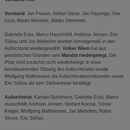
Vorstand
: Jan Frauen, Stefan Giese, Jan Hayunga, Ove
Lück, Maren Meineke, Martin Steinmetz.
Gabriele Ecks, Marco Hauschildt, Andreas Jensen, Eric
Süllau und Jan Meibohm wurden turnusgemäß in den
Aufsichtsrat wiedergewählt.
Volker Wiem
hat aus
persönlichen Gründen sein
Mandat niedergelegt
. Der
Platz wird zunächst nicht wiederbelegt. In einer
konstituierenden Sitzung des Aufsichtsrates wurde
Wolfgang Matthiessen als Aufsichtsratsvorsitzender sowie
Eric Süllau als sein Stellvertreter bestätigt.
Aufsichtsrat
: Karsten Bohnhorst, Gabriele Ecks, Marco
Hauschildt, Andreas Jensen, Norbert Korzak, Sönke
Kröger, Wolfgang Matthiessen, Jan Meibohm, Robin
Struve, Eric Süllau.