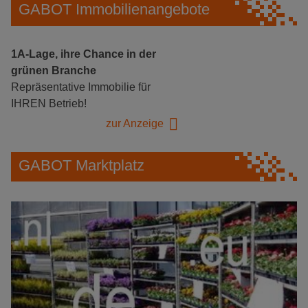
GABOT Immobilienangebote
1A-Lage, ihre Chance in der
grünen Branche
Repräsentative Immobilie für
IHREN Betrieb!
zur Anzeige
GABOT Marktplatz