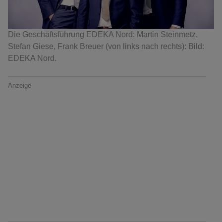
Die Geschäftsführung EDEKA Nord: Martin Steinmetz,
Stefan Giese, Frank Breuer (von links nach rechts): Bild:
EDEKA Nord.
Anzeige