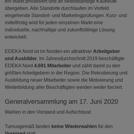
ein Markt privatisiert und an selbstständige Kaufleute
übergeben. Alle Standorte durchlaufen im Vorfeld
eingehende Standort- und Marketingprüfungen. Kurz- und
mittelfristig wird für jeden einzelnen Markt eine
individuelle, nachhaltige und zukunftsfähige Lösung
entwickelt.
EDEKA Nord ist im Norden ein attraktiver
Arbeitgeber
und Ausbilder
. Im Jahresdurchschnitt 2019 beschäftigte
EDEKA Nord
4.691 Mitarbeiter
und zählt damit zu den
größten Arbeitgebern in der Region. Die Rekrutierung und
Ausbildung neuer Mitarbeiter sowie die Motivierung und
Weiterbildung aller Beschäftigten werden weiter forciert.
Generalversammlung am 17. Juni 2020
Wahlen in den Vorstand und Aufsichtsrat:
Turnusgemäß fanden
keine Wiederwahlen
für den
Vorstand
statt.