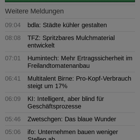
Weitere Meldungen
09:04
bdla: Städte kühler gestalten
08:08
TFZ: Spritzbares Mulchmaterial
entwickelt
07:01
Humintech: Mehr Ertragssicherheit im
Freilandtomatenanbau
06:41
Multitalent Birne: Pro-Kopf-Verbrauch
steigt um 17%
06:09
KI: Intelligent, aber blind für
Geschäftsprozesse
05:46
Zwetschgen: Das blaue Wunder
05:06
ifo: Unternehmen bauen weniger
Stellen ab