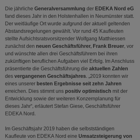
Die jährliche
Generalversammlung
der
EDEKA Nord eG
fand dieses Jahr in den Holstenhallen in Neumünster statt.
Der weitläufige Ort wurde aufgrund der aktuell geltenden
Abstandsregelungen gewählt. Vor rund 45 Kaufleuten
stellte Aufsichtsratsvorsitzender Wolfgang Matthiessen
zunächst den
neuen Geschäftsführer, Frank Breuer
, vor
und wünschte allen drei Geschäftsführern bei ihren
zukünftigen beruflichen Aufgaben viel Erfolg. Im Anschluss
präsentierte die Geschäftsführung die
aktuellen Zahlen
des
vergangenen Geschäftsjahres
. „2019 konnten wir
eines unserer
besten Ergebnisse seit zehn Jahren
erreichen. Dies stimmt uns
positiv optimistisch
mit der
Entwicklung sowie der weiteren Konzernplanung für
dieses Jahr“, erläutert Stefan Giese, Geschäftsführer
EDEKA Nord.
Im Geschäftsjahr 2019 haben die selbstständigen
Kaufleute von EDEKA Nord eine
Umsatzsteigerung von