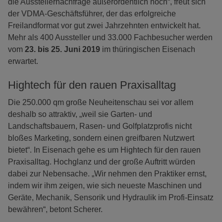
die Ausstellernachfrage außerordentlich hoch“, freut sich
der VDMA-Geschäftsführer, der das erfolgreiche
Freilandformat vor gut zwei Jahrzehnten entwickelt hat.
Mehr als 400 Aussteller und 33.000 Fachbesucher werden
vom
23. bis 25. Juni 2019
im thüringischen Eisenach
erwartet.
Hightech für den rauen Praxisalltag
Die 250.000 qm große Neuheitenschau sei vor allem
deshalb so attraktiv, „weil sie Garten- und
Landschaftsbauern, Rasen- und Golfplatzprofis nicht
bloßes Marketing, sondern einen greifbaren Nutzwert
bietet“. In Eisenach gehe es um Hightech für den rauen
Praxisalltag. Hochglanz und der große Auftritt würden
dabei zur Nebensache. „Wir nehmen den Praktiker ernst,
indem wir ihm zeigen, wie sich neueste Maschinen und
Geräte, Mechanik, Sensorik und Hydraulik im Profi-Einsatz
bewähren“, betont Scherer.