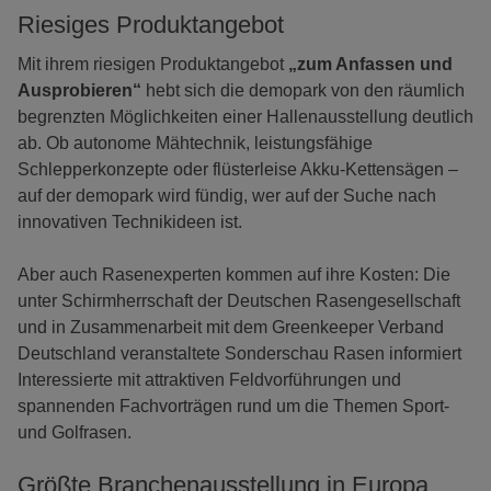
Riesiges Produktangebot
Mit ihrem riesigen Produktangebot
„zum Anfassen und
Ausprobieren“
hebt sich die demopark von den räumlich
begrenzten Möglichkeiten einer Hallenausstellung deutlich
ab. Ob autonome Mähtechnik, leistungsfähige
Schlepperkonzepte oder flüsterleise Akku-Kettensägen –
auf der demopark wird fündig, wer auf der Suche nach
innovativen Technikideen ist.
Aber auch Rasenexperten kommen auf ihre Kosten: Die
unter Schirmherrschaft der Deutschen Rasengesellschaft
und in Zusammenarbeit mit dem Greenkeeper Verband
Deutschland veranstaltete Sonderschau Rasen informiert
Interessierte mit attraktiven Feldvorführungen und
spannenden Fachvorträgen rund um die Themen Sport-
und Golfrasen.
Größte Branchenausstellung in Europa