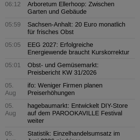
06:12
Arboretum Ellerhoop: Zwischen
Garten und Gebäude
05:59
Sachsen-Anhalt: 20 Euro monatlich
für frisches Obst
05:05
EEG 2027: Erfolgreiche
Energiewende braucht Kurskorrektur
05:01
Obst- und Gemüsemarkt:
Preisbericht KW 31/2026
05.
ifo: Weniger Firmen planen
Aug
Preiserhöhungen
05.
hagebaumarkt: Entwickelt DIY-Store
Aug
auf dem PAROOKAVILLE Festival
weiter
05.
Statistik: Einzelhandelsumsatz im