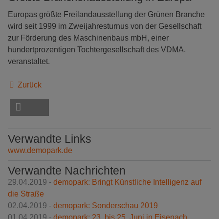
Europas größte Freilandausstellung der Grünen Branche
wird seit 1999 im Zweijahresturnus von der Gesellschaft
zur Förderung des Maschinenbaus mbH, einer
hundertprozentigen Tochtergesellschaft des VDMA,
veranstaltet.
Zurück
Verwandte Links
www.demopark.de
Verwandte Nachrichten
29.04.2019 -
demopark: Bringt Künstliche Intelligenz auf
die Straße
02.04.2019 -
demopark: Sonderschau 2019
01.04.2019 -
demopark: 23. bis 25. Juni in Eisenach