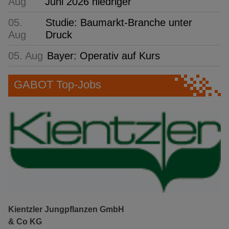
Aug
Juni 2026 niedriger
05.
Studie: Baumarkt-Branche unter
Aug
Druck
05. Aug
Bayer: Operativ auf Kurs
GABOT Top-Jobs
Kientzler Jungpflanzen GmbH
& Co KG