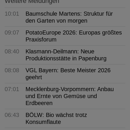
Weitere Meldungen
10:01
Baumschule Martens: Struktur für
den Garten von morgen
09:07
PotatoEurope 2026: Europas größtes
Praxisforum
08:40
Klasmann-Deilmann: Neue
Produktionsstätte in Papenburg
08:08
VGL Bayern: Beste Meister 2026
geehrt
07:01
Mecklenburg-Vorpommern: Anbau
und Ernte von Gemüse und
Erdbeeren
06:43
BÖLW: Bio wächst trotz
Konsumflaute