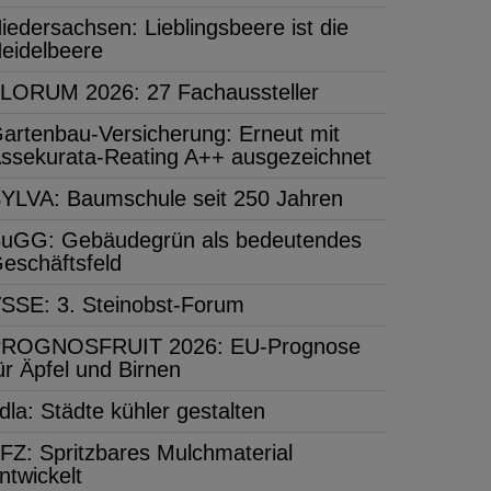
iedersachsen: Lieblingsbeere ist die
eidelbeere
LORUM 2026: 27 Fachaussteller
artenbau-Versicherung: Erneut mit
ssekurata-Reating A++ ausgezeichnet
YLVA: Baumschule seit 250 Jahren
uGG: Gebäudegrün als bedeutendes
eschäftsfeld
SSE: 3. Steinobst-Forum
ROGNOSFRUIT 2026: EU-Prognose
ür Äpfel und Birnen
dla: Städte kühler gestalten
FZ: Spritzbares Mulchmaterial
ntwickelt