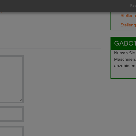
2019
Ausbild
Real
ße
Stellen
Stellen
GABOT-
Nutzen Sie
Maschinen,
anzubieten