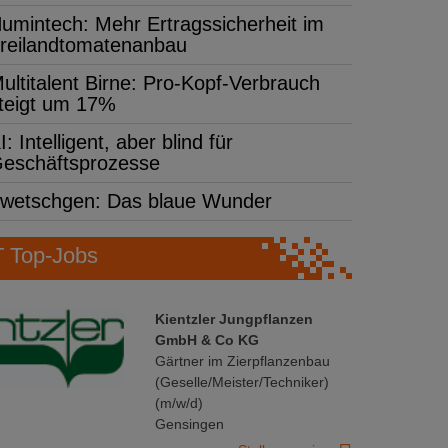
umintech: Mehr Ertragssicherheit im
reilandtomatenanbau
ultitalent Birne: Pro-Kopf-Verbrauch
teigt um 17%
I: Intelligent, aber blind für
eschäftsprozesse
wetschgen: Das blaue Wunder
Top-Jobs
Kientzler Jungpflanzen
GmbH & Co KG
Gärtner im Zierpflanzenbau
(Geselle/Meister/Techniker)
(m/w/d)
Gensingen