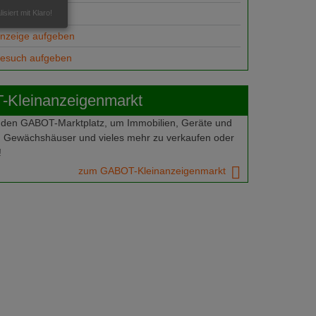
ungsplätze
isiert mit Klaro!
anzeige aufgeben
gesuch aufgeben
Kleinanzeigenmarkt
 den GABOT-Marktplatz, um Immobilien, Geräte und
 Gewächshäuser und vieles mehr zu verkaufen oder
!
zum GABOT-Kleinanzeigenmarkt