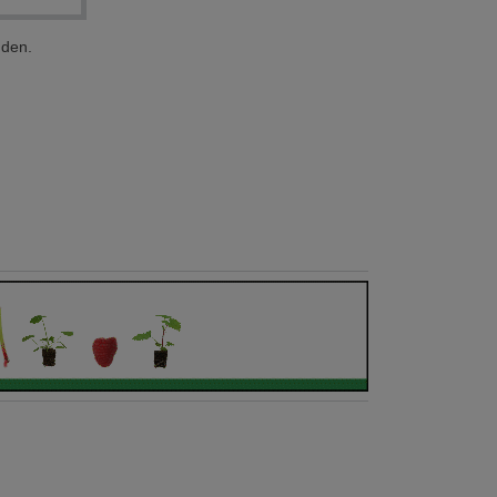
nden.