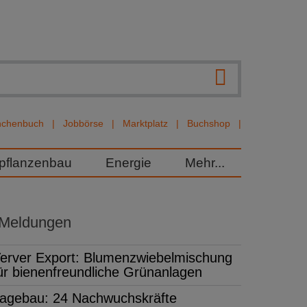
nchenbuch
Jobbörse
Marktplatz
Buchshop
rpflanzenbau
Energie
Mehr...
 Meldungen
erver Export: Blumenzwiebelmischung
ür bienenfreundliche Grünanlagen
agebau: 24 Nachwuchskräfte