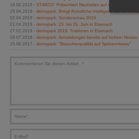
18.06.2019 -
STARCO: Präsentiert Neuheiten auf der Demopark 
29.04.2019 -
demopark: Bringt Künstliche Intelligenz auf die Stra
02.04.2019 -
demopark: Sonderschau 2019
01.04.2019 -
demopark: 23. bis 25. Juni in Eisenach
27.02.2019 -
demopark 2019: Traktoren in Eisenach
09.07.2018 -
demopark: Anmeldungen bereits auf hohem Niveau
15.06.2017 -
demopark: "Besucherqualität auf Spitzenniveau"