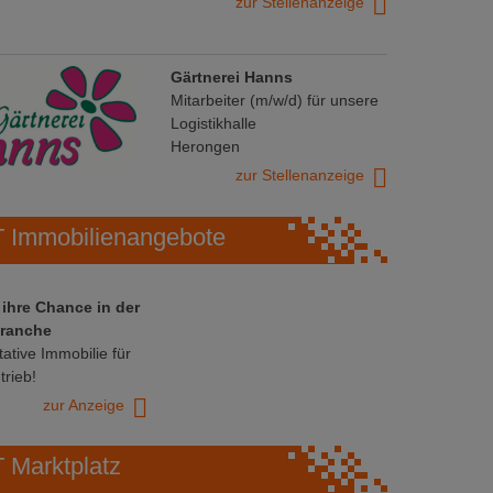
zur Stellenanzeige
Gärtnerei Hanns
Mitarbeiter (m/w/d) für unsere
Logistikhalle
Herongen
zur Stellenanzeige
Immobilienangebote
 ihre Chance in der
ranche
ative Immobilie für
trieb!
zur Anzeige
Marktplatz