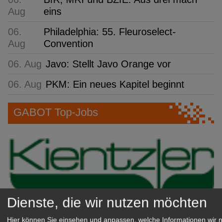
Aug
eins
06.
Philadelphia: 55. Fleuroselect-
Aug
Convention
06. Aug
Javo: Stellt Javo Orange vor
06. Aug
PKM: Ein neues Kapitel beginnt
GABOT Top-Jobs
Dienste, die wir nutzen möchten
Hier können Sie einsehen und anpassen, welche Informationen wir 