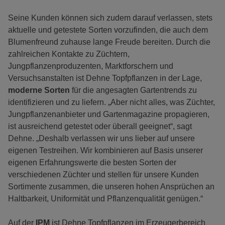
Seine Kunden können sich zudem darauf verlassen, stets
aktuelle und getestete Sorten vorzufinden, die auch dem
Blumenfreund zuhause lange Freude bereiten. Durch die
zahlreichen Kontakte zu Züchtern,
Jungpflanzenproduzenten, Marktforschern und
Versuchsanstalten ist Dehne Topfpflanzen in der Lage,
moderne Sorten
für die angesagten Gartentrends zu
identifizieren und zu liefern. „Aber nicht alles, was Züchter,
Jungpflanzenanbieter und Gartenmagazine propagieren,
ist ausreichend getestet oder überall geeignet“, sagt
Dehne. „Deshalb verlassen wir uns lieber auf unsere
eigenen Testreihen. Wir kombinieren auf Basis unserer
eigenen Erfahrungswerte die besten Sorten der
verschiedenen Züchter und stellen für unsere Kunden
Sortimente zusammen, die unseren hohen Ansprüchen an
Haltbarkeit, Uniformität und Pflanzenqualität genügen.“
Auf der
IPM
ist Dehne Topfpflanzen im Erzeugerbereich