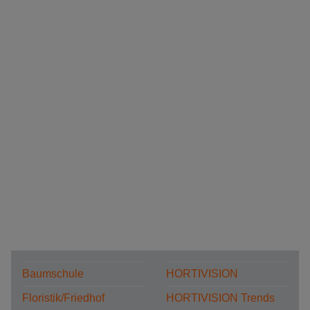
Baumschule
HORTIVISION
Floristik/Friedhof
HORTIVISION Trends