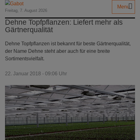
Menu
Freitag, 7. August 2026
Dehne Topfpflanzen: Liefert mehr als
Gärtnerqualität
Dehne Topfpflanzen ist bekannt für beste Gärtnerqualität,
der Name Dehne steht aber auch für eine breite
Sortimentsvielfalt.
22. Januar 2018 - 09:06 Uhr