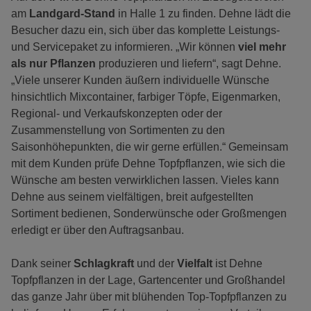
am
Landgard-Stand
in Halle 1 zu finden. Dehne lädt die
Besucher dazu ein, sich über das komplette Leistungs-
und Servicepaket zu informieren. „Wir können
viel mehr
als nur Pflanzen
produzieren und liefern“, sagt Dehne.
„Viele unserer Kunden äußern individuelle Wünsche
hinsichtlich Mixcontainer, farbiger Töpfe, Eigenmarken,
Regional- und Verkaufskonzepten oder der
Zusammenstellung von Sortimenten zu den
Saisonhöhepunkten, die wir gerne erfüllen.“ Gemeinsam
mit dem Kunden prüfe Dehne Topfpflanzen, wie sich die
Wünsche am besten verwirklichen lassen. Vieles kann
Dehne aus seinem vielfältigen, breit aufgestellten
Sortiment bedienen, Sonderwünsche oder Großmengen
erledigt er über den Auftragsanbau.
Dank seiner
Schlagkraft
und der
Vielfalt
ist Dehne
Topfpflanzen in der Lage, Gartencenter und Großhandel
das ganze Jahr über mit blühenden Top-Topfpflanzen zu