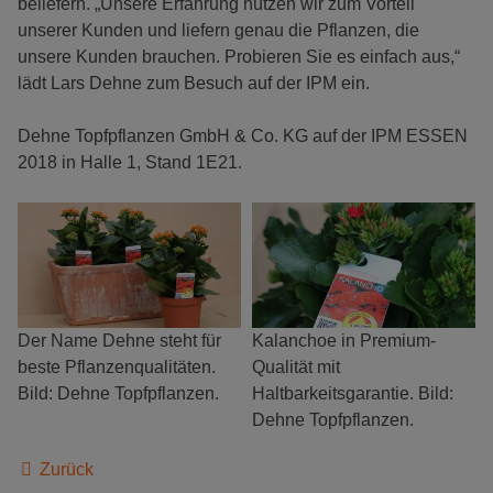
beliefern. „Unsere Erfahrung nutzen wir zum Vorteil
unserer Kunden und liefern genau die Pflanzen, die
unsere Kunden brauchen. Probieren Sie es einfach aus,“
lädt Lars Dehne zum Besuch auf der IPM ein.
Dehne Topfpflanzen GmbH & Co. KG auf der IPM ESSEN
2018 in Halle 1, Stand 1E21.
Der Name Dehne steht für
Kalanchoe in Premium-
beste Pflanzenqualitäten.
Qualität mit
Bild: Dehne Topfpflanzen.
Haltbarkeitsgarantie. Bild:
Dehne Topfpflanzen.
Zurück