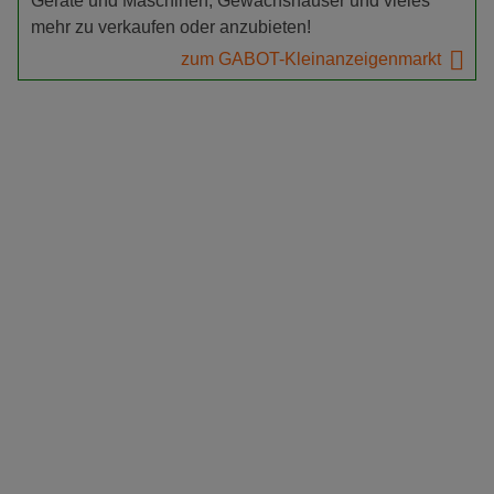
Geräte und Maschinen, Gewächshäuser und vieles
mehr zu verkaufen oder anzubieten!
zum GABOT-Kleinanzeigenmarkt