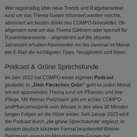
Wer regelmäßig über neue Trends und Ratgeberartikel
rund um das Thema Garten informiert werden möchte,
abonniert am besten direkt den COMPO-Newsletter. Ob
allgemein rund um das Thema Gärtnern oder speziell für
Raseninteressierte – abgestimmt auf die aktuelle
Jahreszeit erhalten Abonnenten ein bis zweimal im Monat
per E-Mail die wichtigsten Tipps, Neuigkeiten und Ideen.
Podcast & Grüne Sprechstunde
Im Jahr 2022 hat COMPO einen eigenen
Podcast
gestartet. In
„Dein Fleckchen Grün“
geht es jeden Monat
um ein spannendes Thema rund um Pflanzen und ihre
Pflege. Mit Werner Peitzmann gibt ein echter COMPO-
undPflanzenexperte sein Wissen in den etwa 30 Minuten
langen Folgen an die Hörer weiter. Seit Januar 2023 wird
der Podcast durch „die grüne Sprechstunde“ ergänzt. In
diesem deutlich kürzeren Format beantwortet Werner
Peitzmann einmal im Monat konkrete Fragen der