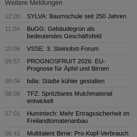
Weitere Meldungen
12:05
SYLVA: Baumschule seit 250 Jahren
11:04
BuGG: Gebäudegrün als
bedeutendes Geschäftsfeld
10:06
VSSE: 3. Steinobst-Forum
09:57
PROGNOSFRUIT 2026: EU-
Prognose für Äpfel und Birnen
09:04
bdla: Städte kühler gestalten
08:08
TFZ: Spritzbares Mulchmaterial
entwickelt
07:01
Humintech: Mehr Ertragssicherheit im
Freilandtomatenanbau
06:41
Multitalent Birne: Pro-Kopf-Verbrauch