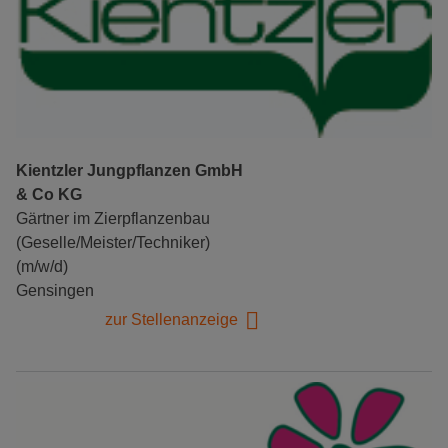
Kientzler Jungpflanzen GmbH
& Co KG
Gärtner im Zierpflanzenbau
(Geselle/Meister/Techniker)
(m/w/d)
Gensingen
zur Stellenanzeige