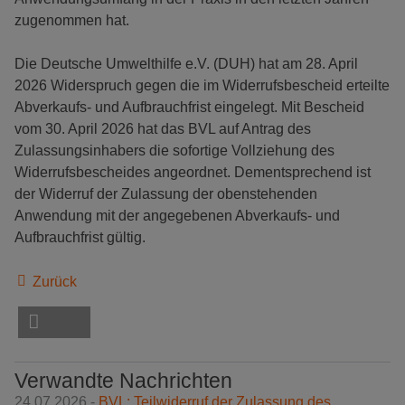
zugenommen hat.
Die Deutsche Umwelthilfe e.V. (DUH) hat am 28. April
2026 Widerspruch gegen die im Widerrufsbescheid erteilte
Abverkaufs- und Aufbrauchfrist eingelegt. Mit Bescheid
vom 30. April 2026 hat das BVL auf Antrag des
Zulassungsinhabers die sofortige Vollziehung des
Widerrufsbescheides angeordnet. Dementsprechend ist
der Widerruf der Zulassung der obenstehenden
Anwendung mit der angegebenen Abverkaufs- und
Aufbrauchfrist gültig.
Zurück
Verwandte Nachrichten
24.07.2026 -
BVL: Teilwiderruf der Zulassung des