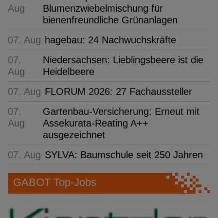
Aug
Blumenzwiebelmischung für
bienenfreundliche Grünanlagen
07. Aug
hagebau: 24 Nachwuchskräfte
07.
Niedersachsen: Lieblingsbeere ist die
Aug
Heidelbeere
07. Aug
FLORUM 2026: 27 Fachaussteller
07.
Gartenbau-Versicherung: Erneut mit
Aug
Assekurata-Reating A++
ausgezeichnet
07. Aug
SYLVA: Baumschule seit 250 Jahren
GABOT Top-Jobs