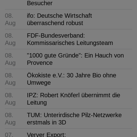
Besucher
08.
ifo: Deutsche Wirtschaft
Aug
überraschend robust
08.
FDF-Bundesverband:
Aug
Kommissarisches Leitungsteam
08.
"1000 gute Gründe": Ein Hauch von
Aug
Provence
08.
Ökokiste e.V.: 30 Jahre Bio ohne
Aug
Umwege
08.
IPZ: Robert Knöferl übernimmt die
Aug
Leitung
08.
TUM: Unterirdische Pilz-Netzwerke
Aug
erstmals in 3D
07.
Verver Export: