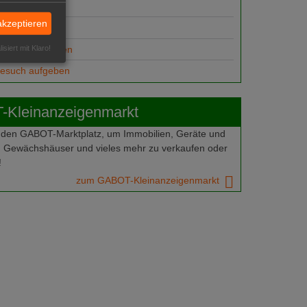
suche
akzeptieren
ungsplätze
anzeige aufgeben
isiert mit Klaro!
gesuch aufgeben
Kleinanzeigenmarkt
 den GABOT-Marktplatz, um Immobilien, Geräte und
 Gewächshäuser und vieles mehr zu verkaufen oder
!
zum GABOT-Kleinanzeigenmarkt