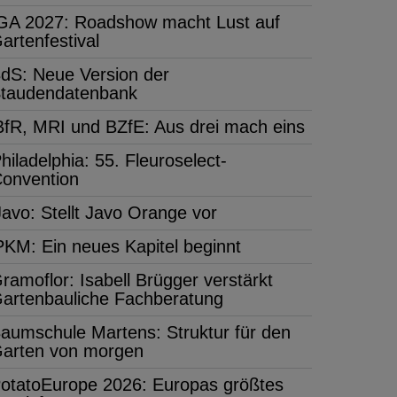
GA 2027: Roadshow macht Lust auf
artenfestival
dS: Neue Version der
taudendatenbank
BfR, MRI und BZfE: Aus drei mach eins
hiladelphia: 55. Fleuroselect-
onvention
Javo: Stellt Javo Orange vor
PKM: Ein neues Kapitel beginnt
ramoflor: Isabell Brügger verstärkt
artenbauliche Fachberatung
aumschule Martens: Struktur für den
arten von morgen
otatoEurope 2026: Europas größtes