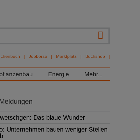
nchenbuch
Jobbörse
Marktplatz
Buchshop
rpflanzenbau
Energie
Mehr...
 Meldungen
wetschgen: Das blaue Wunder
fo: Unternehmen bauen weniger Stellen
b