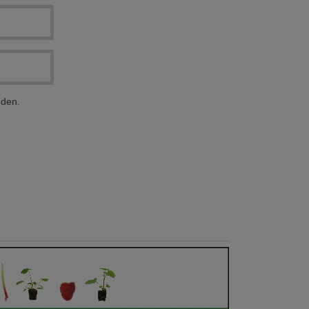
nden.