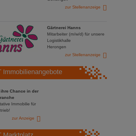
zur Stellenanzeige
Gärtnerei Hanns
Mitarbeiter (m/w/d) für unsere
Logistikhalle
Herongen
zur Stellenanzeige
Immobilienangebote
 ihre Chance in der
ranche
ative Immobilie für
trieb!
zur Anzeige
Marktplatz