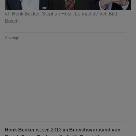
v.l. Henk Becker, Stephan Hölzl, Lennart de Vet. Bild:
Bosch.
Anzeige
Henk Becker
ist seit 2013 im
Bereichsvorstand von