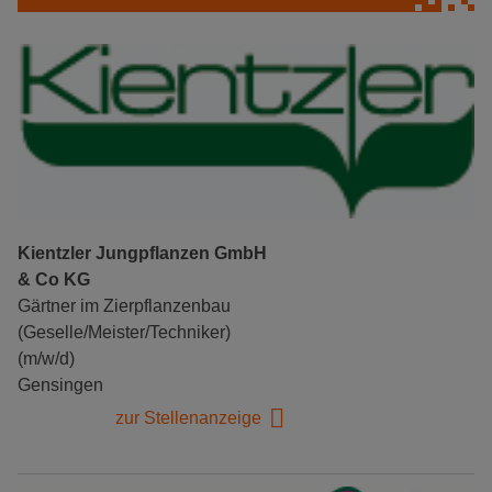
Kientzler Jungpflanzen GmbH
& Co KG
Gärtner im Zierpflanzenbau
(Geselle/Meister/Techniker)
(m/w/d)
Gensingen
zur Stellenanzeige