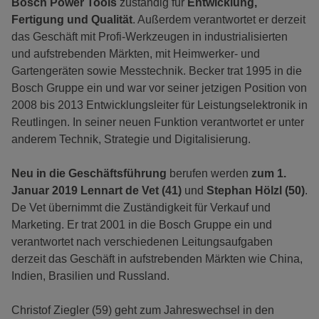
Bosch Power Tools
zuständig für
Entwicklung,
Fertigung und Qualität
. Außerdem verantwortet er derzeit
das Geschäft mit Profi-Werkzeugen in industrialisierten
und aufstrebenden Märkten, mit Heimwerker- und
Gartengeräten sowie Messtechnik. Becker trat 1995 in die
Bosch Gruppe ein und war vor seiner jetzigen Position von
2008 bis 2013 Entwicklungsleiter für Leistungselektronik in
Reutlingen. In seiner neuen Funktion verantwortet er unter
anderem Technik, Strategie und Digitalisierung.
Neu in die Geschäftsführung
berufen werden
zum 1.
Januar 2019 Lennart de Vet (41)
und
Stephan Hölzl (50)
.
De Vet übernimmt die Zuständigkeit für Verkauf und
Marketing. Er trat 2001 in die Bosch Gruppe ein und
verantwortet nach verschiedenen Leitungsaufgaben
derzeit das Geschäft in aufstrebenden Märkten wie China,
Indien, Brasilien und Russland.
Christof Ziegler (59) geht zum Jahreswechsel in den