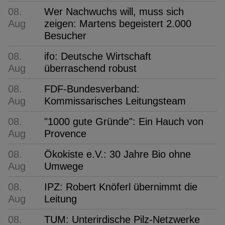
08.
Wer Nachwuchs will, muss sich
Aug
zeigen: Martens begeistert 2.000
Besucher
08.
ifo: Deutsche Wirtschaft
Aug
überraschend robust
08.
FDF-Bundesverband:
Aug
Kommissarisches Leitungsteam
08.
"1000 gute Gründe": Ein Hauch von
Aug
Provence
08.
Ökokiste e.V.: 30 Jahre Bio ohne
Aug
Umwege
08.
IPZ: Robert Knöferl übernimmt die
Aug
Leitung
08.
TUM: Unterirdische Pilz-Netzwerke