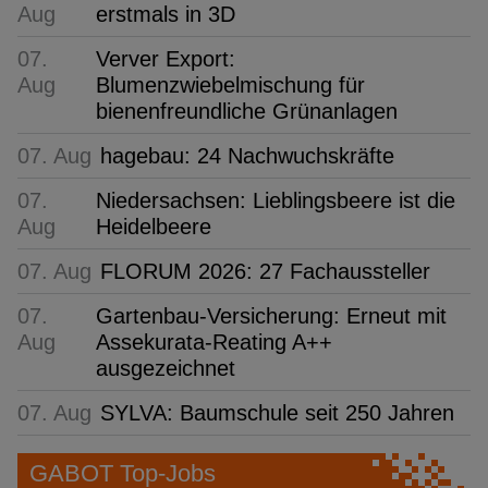
Aug
erstmals in 3D
07.
Verver Export:
Aug
Blumenzwiebelmischung für
bienenfreundliche Grünanlagen
07. Aug
hagebau: 24 Nachwuchskräfte
07.
Niedersachsen: Lieblingsbeere ist die
Aug
Heidelbeere
07. Aug
FLORUM 2026: 27 Fachaussteller
07.
Gartenbau-Versicherung: Erneut mit
Aug
Assekurata-Reating A++
ausgezeichnet
07. Aug
SYLVA: Baumschule seit 250 Jahren
GABOT Top-Jobs