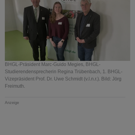
BHGL-Präsident Marc-Guido Megies, BHGL-
Studierendensprecherin Regina Trübenbach, 1. BHGL-
Vizepräsident Prof. Dr. Uwe Schmidt (v.l.n.r.). Bild: Jörg
Freimuth.
Anzeige