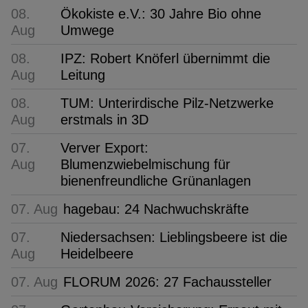
08.
Ökokiste e.V.: 30 Jahre Bio ohne
Aug
Umwege
08.
IPZ: Robert Knöferl übernimmt die
Aug
Leitung
08.
TUM: Unterirdische Pilz-Netzwerke
Aug
erstmals in 3D
07.
Verver Export:
Aug
Blumenzwiebelmischung für
bienenfreundliche Grünanlagen
07. Aug
hagebau: 24 Nachwuchskräfte
07.
Niedersachsen: Lieblingsbeere ist die
Aug
Heidelbeere
07. Aug
FLORUM 2026: 27 Fachaussteller