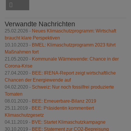
Verwandte Nachrichten
25.02.2026 -
Neues Klimaschutzprogramm: Wirtschaft
braucht klare Perspektiven
10.10.2023 -
BMEL: Klimaschutzprogramm 2023 führt
Maßnahmen fort
21.05.2020 -
Kommunale Wärmewende: Chance in der
Corona-Krise
27.04.2020 -
BEE: IRENA-Report zeigt wirtschaftliche
Chancen der Energiewende auf
04.02.2020 -
Schweiz: Nur noch fossilfrei produzierte
Tomaten
08.01.2020 -
BEE: Erneuerbare-Bilanz 2019
25.11.2019 -
BEE: Präsidentin kommentiert
Klimaschutzgesetz
04.11.2019 -
BVE: Startet Klimaschutzkampagne
30.10.2019 -
BEE: Statement zur CO2-Bepreisung