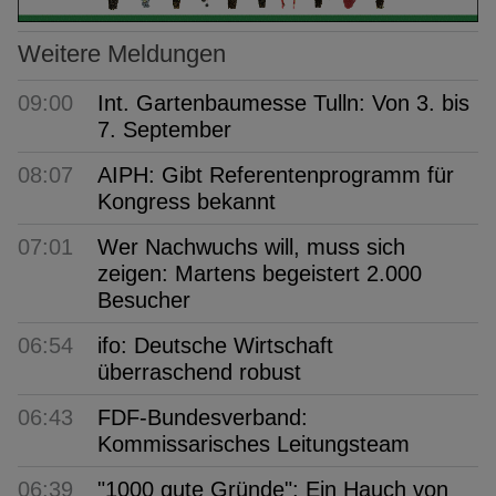
Weitere Meldungen
09:00
Int. Gartenbaumesse Tulln: Von 3. bis
7. September
08:07
AIPH: Gibt Referentenprogramm für
Kongress bekannt
07:01
Wer Nachwuchs will, muss sich
zeigen: Martens begeistert 2.000
Besucher
06:54
ifo: Deutsche Wirtschaft
überraschend robust
06:43
FDF-Bundesverband:
Kommissarisches Leitungsteam
06:39
"1000 gute Gründe": Ein Hauch von