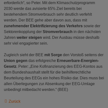
erforderlich“, so Peter. Mit dem Klimaschutzprogramm
2030 werde das avisierte 65% Ziel bereits bei
bestehendem Stromverbrauch sehr deutlich verfehlt
werden. Der BEE gehe aber davon aus, dass mit
zunehmender Elektrifizierung des Verkehrs
sowie der
Sektorenkopplung der
Stromverbrauch
in den nächsten
Jahren
weiter steigen
wird. Der Ausbau müsse deshalb
sehr viel engagierter sein.
Zugleich sieht der BEE
mit Sorge
den Vorstoß seitens der
Union gegen
das erfolgreiche
Erneuerbare-Energien-
Gesetz
. Peter: „Eine Kofinanzierung des EEG-Kontos aus
dem Bundeshaushalt stellt für die beihilferechtliche
Beurteilung des EEGs ein hohes Risiko dar. Dies muss bei
allen Überlegungen zur Absenkung der EEG-Umlage
unbedingt mitbedacht werden.“ (BEE)
Zurück