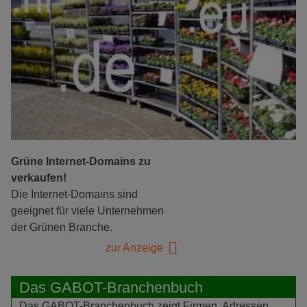
Grüne Internet-Domains zu
verkaufen!
Die Internet-Domains sind
geeignet für viele Unternehmen
der Grünen Branche.
zur Anzeige
Das GABOT-Branchenbuch
Das GABOT-Branchenbuch zeigt Firmen, Adressen