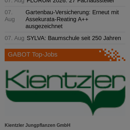
07. Aug
FLORUM 2026: 27 Fachaussteller
07.
Gartenbau-Versicherung: Erneut mit
Aug
Assekurata-Reating A++
ausgezeichnet
07. Aug
SYLVA: Baumschule seit 250 Jahren
GABOT Top-Jobs
Kientzler Jungpflanzen GmbH