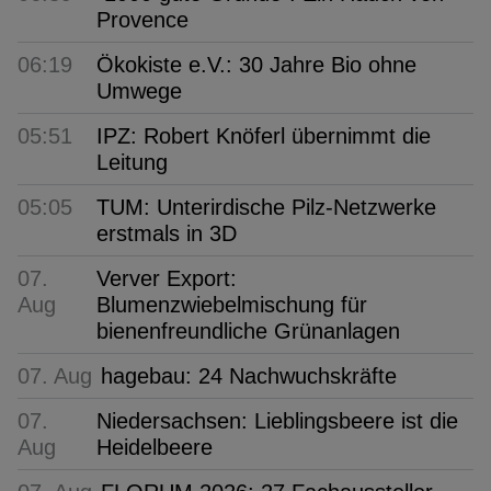
Provence
06:19
Ökokiste e.V.: 30 Jahre Bio ohne
Umwege
05:51
IPZ: Robert Knöferl übernimmt die
Leitung
05:05
TUM: Unterirdische Pilz-Netzwerke
erstmals in 3D
07.
Verver Export:
Aug
Blumenzwiebelmischung für
bienenfreundliche Grünanlagen
07. Aug
hagebau: 24 Nachwuchskräfte
07.
Niedersachsen: Lieblingsbeere ist die
Aug
Heidelbeere