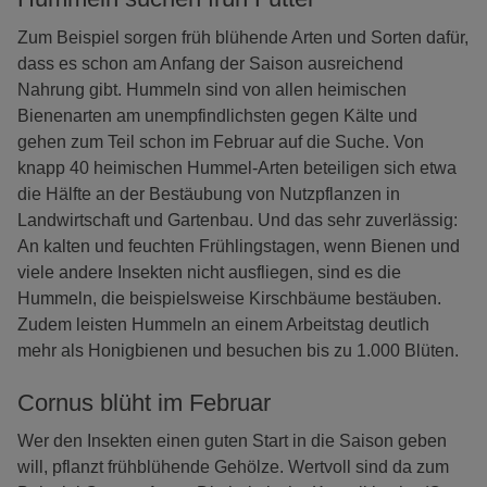
Zum Beispiel sorgen früh blühende Arten und Sorten dafür,
dass es schon am Anfang der Saison ausreichend
Nahrung gibt. Hummeln sind von allen heimischen
Bienenarten am unempfindlichsten gegen Kälte und
gehen zum Teil schon im Februar auf die Suche. Von
knapp 40 heimischen Hummel-Arten beteiligen sich etwa
die Hälfte an der Bestäubung von Nutzpflanzen in
Landwirtschaft und Gartenbau. Und das sehr zuverlässig:
An kalten und feuchten Frühlingstagen, wenn Bienen und
viele andere Insekten nicht ausfliegen, sind es die
Hummeln, die beispielsweise Kirschbäume bestäuben.
Zudem leisten Hummeln an einem Arbeitstag deutlich
mehr als Honigbienen und besuchen bis zu 1.000 Blüten.
Cornus blüht im Februar
Wer den Insekten einen guten Start in die Saison geben
will, pflanzt frühblühende Gehölze. Wertvoll sind da zum