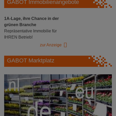
GABOT Immobilienangebote
1A-Lage, ihre Chance in der
grünen Branche
Repräsentative Immobilie für
IHREN Betrieb!
zur Anzeige
GABOT Marktplatz