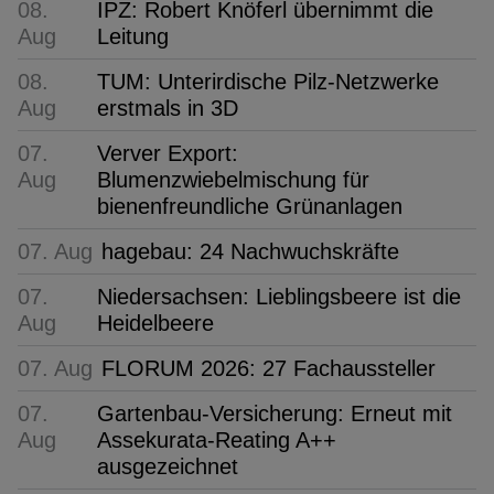
08.
IPZ: Robert Knöferl übernimmt die
Aug
Leitung
08.
TUM: Unterirdische Pilz-Netzwerke
Aug
erstmals in 3D
07.
Verver Export:
Aug
Blumenzwiebelmischung für
bienenfreundliche Grünanlagen
07. Aug
hagebau: 24 Nachwuchskräfte
07.
Niedersachsen: Lieblingsbeere ist die
Aug
Heidelbeere
07. Aug
FLORUM 2026: 27 Fachaussteller
07.
Gartenbau-Versicherung: Erneut mit
Aug
Assekurata-Reating A++
ausgezeichnet