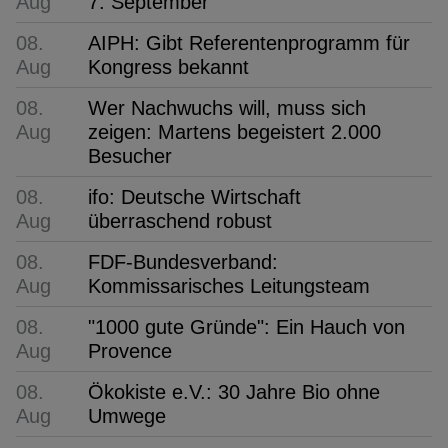
Aug
7. September
08.
AIPH: Gibt Referentenprogramm für
Aug
Kongress bekannt
08.
Wer Nachwuchs will, muss sich
Aug
zeigen: Martens begeistert 2.000
Besucher
08.
ifo: Deutsche Wirtschaft
Aug
überraschend robust
08.
FDF-Bundesverband:
Aug
Kommissarisches Leitungsteam
08.
"1000 gute Gründe": Ein Hauch von
Aug
Provence
08.
Ökokiste e.V.: 30 Jahre Bio ohne
Aug
Umwege