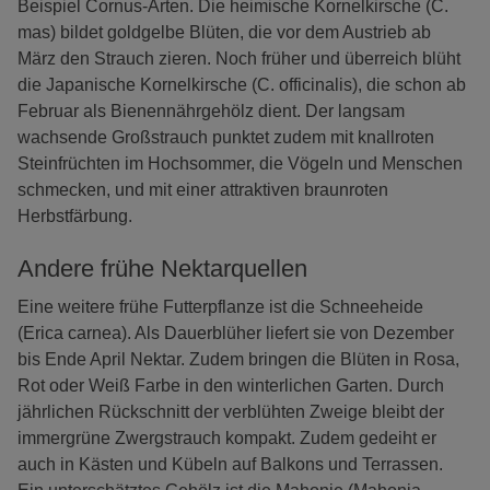
Beispiel Cornus-Arten. Die heimische Kornelkirsche (C.
mas) bildet goldgelbe Blüten, die vor dem Austrieb ab
März den Strauch zieren. Noch früher und überreich blüht
die Japanische Kornelkirsche (C. officinalis), die schon ab
Februar als Bienennährgehölz dient. Der langsam
wachsende Großstrauch punktet zudem mit knallroten
Steinfrüchten im Hochsommer, die Vögeln und Menschen
schmecken, und mit einer attraktiven braunroten
Herbstfärbung.
Andere frühe Nektarquellen
Eine weitere frühe Futterpflanze ist die Schneeheide
(Erica carnea). Als Dauerblüher liefert sie von Dezember
bis Ende April Nektar. Zudem bringen die Blüten in Rosa,
Rot oder Weiß Farbe in den winterlichen Garten. Durch
jährlichen Rückschnitt der verblühten Zweige bleibt der
immergrüne Zwergstrauch kompakt. Zudem gedeiht er
auch in Kästen und Kübeln auf Balkons und Terrassen.