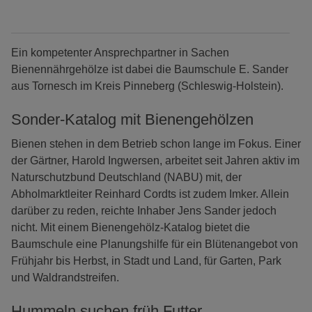
Ein kompetenter Ansprechpartner in Sachen
Bienennährgehölze ist dabei die Baumschule E. Sander
aus Tornesch im Kreis Pinneberg (Schleswig-Holstein).
Sonder-Katalog mit Bienengehölzen
Bienen stehen in dem Betrieb schon lange im Fokus. Einer
der Gärtner, Harold Ingwersen, arbeitet seit Jahren aktiv im
Naturschutzbund Deutschland (NABU) mit, der
Abholmarktleiter Reinhard Cordts ist zudem Imker. Allein
darüber zu reden, reichte Inhaber Jens Sander jedoch
nicht. Mit einem Bienengehölz-Katalog bietet die
Baumschule eine Planungshilfe für ein Blütenangebot von
Frühjahr bis Herbst, in Stadt und Land, für Garten, Park
und Waldrandstreifen.
Hummeln suchen früh Futter